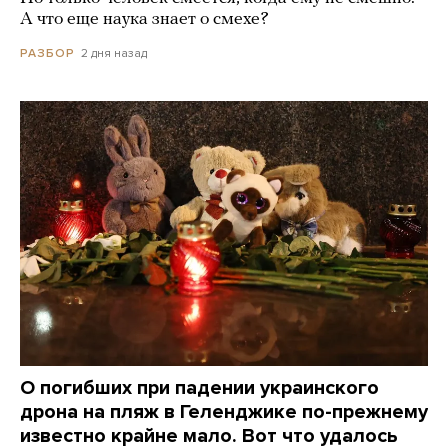
А что еще наука знает о смехе?
2 дня назад
РАЗБОР
О погибших при падении украинского
дрона на пляж в Геленджике по-прежнему
известно крайне мало. Вот что удалось