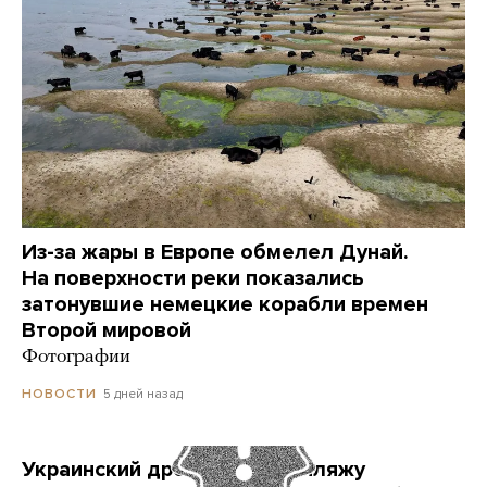
Из-за жары в Европе обмелел Дунай.
На поверхности реки показались
затонувшие немецкие корабли времен
Второй мировой
Фотографии
5 дней назад
НОВОСТИ
Украинский дрон попал по пляжу