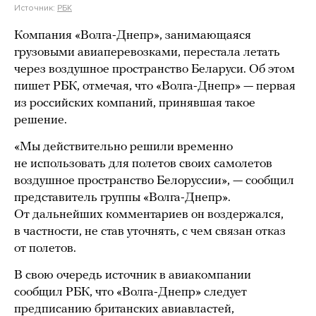
Источник:
РБК
Компания «Волга-Днепр», занимающаяся
грузовыми авиаперевозками, перестала летать
через воздушное пространство Беларуси. Об этом
пишет РБК, отмечая, что «Волга-Днепр» — первая
из российских компаний, принявшая такое
решение.
«Мы действительно решили временно
не использовать для полетов своих самолетов
воздушное пространство Белоруссии», — сообщил
представитель группы «Волга-Днепр».
От дальнейших комментариев он воздержался,
в частности, не став уточнять, с чем связан отказ
от полетов.
В свою очередь источник в авиакомпании
сообщил РБК, что «Волга-Днепр» следует
предписанию британских авиавластей,