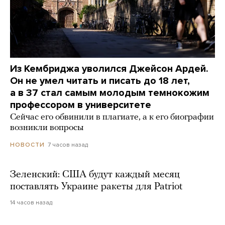
Из Кембриджа уволился Джейсон Ардей.
Он не умел читать и писать до 18 лет,
а в 37 стал самым молодым темнокожим
профессором в университете
Сейчас его обвинили в плагиате, а к его биографии
возникли вопросы
7 часов назад
НОВОСТИ
Зеленский: США будут каждый месяц
поставлять Украине ракеты для Patriot
14 часов назад