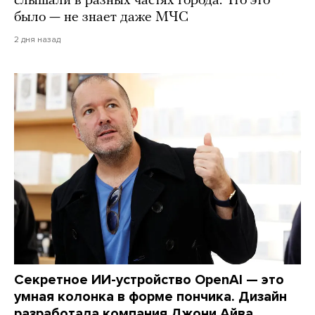
слышали в разных частях города. Что это
было — не знает даже МЧС
2 дня назад
Секретное ИИ-устройство OpenAI — это
умная колонка в форме пончика. Дизайн
разработала компания Джони Айва