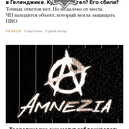
в Геленджике. Куда он летел? Его сбили?
Точных ответов нет. Но недалеко от места
ЧП находится объект, который могла защищать
ПВО
3 карточки
5 дней назад
РАЗБОР