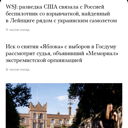
WSJ: разведка США связала с Россией
беспилотник со взрывчаткой, найденный
в Лейпциге рядом с украинским самолетом
11 часов назад
Иск о снятии «Яблока» с выборов в Госдуму
рассмотрит судья, объявивший «Мемориал»
экстремистской организацией
8 часов назад