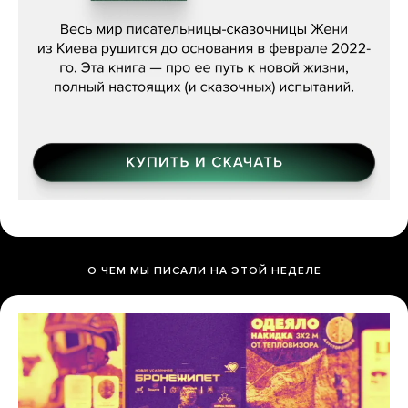
Женя Бережная, «(Не) о войне»
О ЧЕМ МЫ ПИСАЛИ НА ЭТОЙ НЕДЕЛЕ