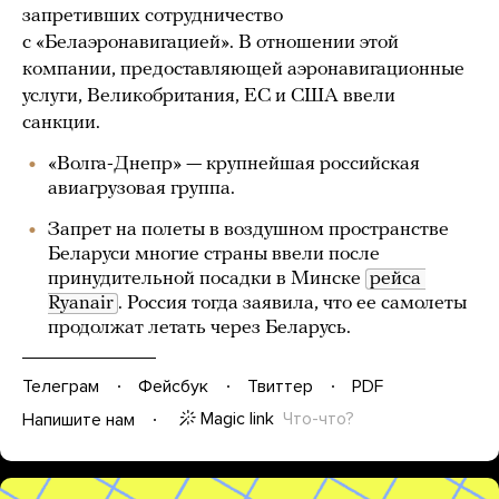
запретивших сотрудничество
с «Белаэронавигацией». В отношении этой
компании, предоставляющей аэронавигационные
услуги, Великобритания, ЕС и США ввели
санкции.
«Волга-Днепр» — крупнейшая российская
авиагрузовая группа.
Запрет на полеты в воздушном пространстве
Беларуси многие страны ввели после
принудительной посадки в Минске
рейса 
Ryanair
. Россия тогда заявила, что ее самолеты
продолжат летать через Беларусь.
Телеграм
Фейсбук
Твиттер
PDF
Magic link
Что-что?
Напишите нам