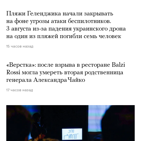
Пляжи Геленджика начали закрывать
на фоне угрозы атаки беспилотников.
3 августа из-за падения украинского дрона
на один из пляжей погибли семь человек
15 часов назад
«Верстка»: после взрыва в ресторане Balzi
Rossi могла умереть вторая родственница
генерала Александра Чайко
17 часов назад