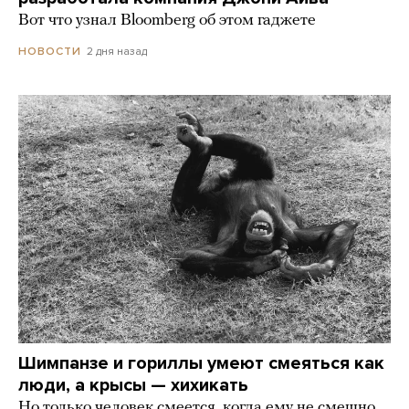
Вот что узнал Bloomberg об этом гаджете
2 дня назад
НОВОСТИ
Шимпанзе и гориллы умеют смеяться как
люди, а крысы — хихикать
Но только человек смеется, когда ему не смешно.