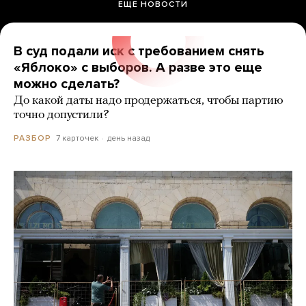
ЕЩЕ НОВОСТИ
В суд подали иск с требованием снять
«Яблоко» с выборов. А разве это еще
можно сделать?
До какой даты надо продержаться, чтобы партию
точно допустили?
7 карточек
день назад
РАЗБОР