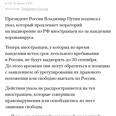
11:04, 15 июня 2021
Источник:
Президент России
Президент России Владимир Путин подписал
указ, который продлевает мораторий
на выдворение из РФ иностранцев из-за пандемии
коронавируса.
Теперь иностранцев, у которых во время
пандемии истек срок легального пребывания
в России, не будут выдворять до 30 сентября.
До этого времени они могут обратиться в полицию
с заявлением об урегулировании их правового
положения или свободно выехать из России.
Действия указа не распространяется на тех
иностранцев, которые совершили
правонарушения или освободились из мест
лишения свободы.