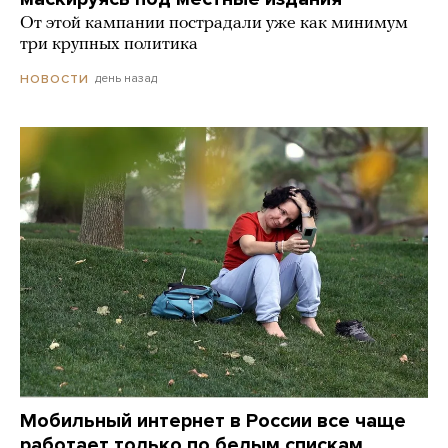
От этой кампании пострадали уже как минимум
три крупных политика
день назад
НОВОСТИ
Мобильный интернет в России все чаще
работает только по белым спискам