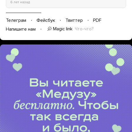
6 лет назад
Телеграм
Фейсбук
Твиттер
PDF
Magic link
Что-что?
Напишите нам