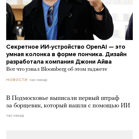
Секретное ИИ-устройство OpenAI — это
умная колонка в форме пончика. Дизайн
разработала компания Джони Айва
Вот что узнал Bloomberg об этом гаджете
час назад
НОВОСТИ
В Подмосковье выписали первый штраф
за борщевик, который нашли с помощью ИИ
час назад