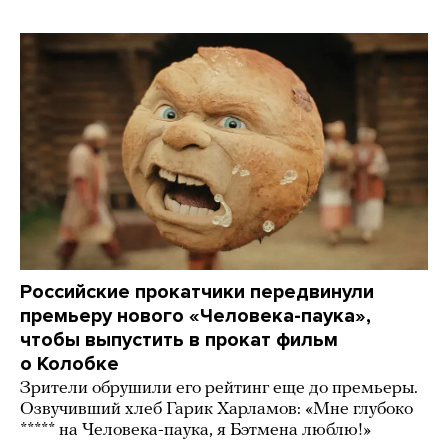
Российские прокатчики передвинули
премьеру нового «Человека-паука»,
чтобы выпустить в прокат фильм
о Колобке
Зрители обрушили его рейтинг еще до премьеры.
Озвучивший хлеб Гарик Харламов: «Мне глубоко
***** на Человека-паука, я Бэтмена люблю!»