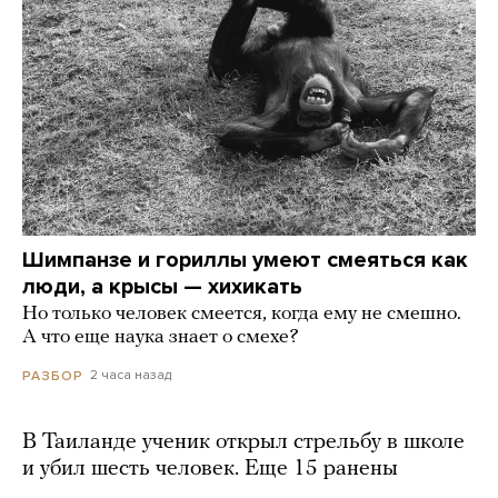
Шимпанзе и гориллы умеют смеяться как
люди, а крысы — хихикать
Но только человек смеется, когда ему не смешно.
А что еще наука знает о смехе?
2 часа назад
РАЗБОР
В Таиланде ученик открыл стрельбу в школе
и убил шесть человек. Еще 15 ранены