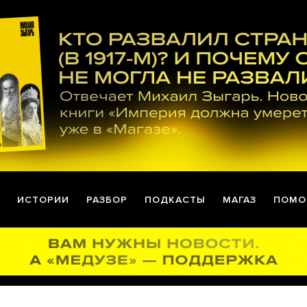
ИСТОРИИ
РАЗБОР
ПОДКАСТЫ
МАГАЗ
ПОМО