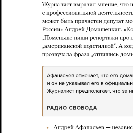
Журналист выразил мнение, что 
с профессиональной деятельност
может быть причастен депутат ме
России» Андрей Домашенкин. «Ког
„Поменьше пиши репортажи про 
„американской подстилкой“. А когд
прозвучала фраза „отпишись доми
Афанасьев отмечает, что его дома
и он не указывал его в официальн
Журналист предполагает, что за н
РАДИО СВОБОДА
Андрей Афанасьев — незави