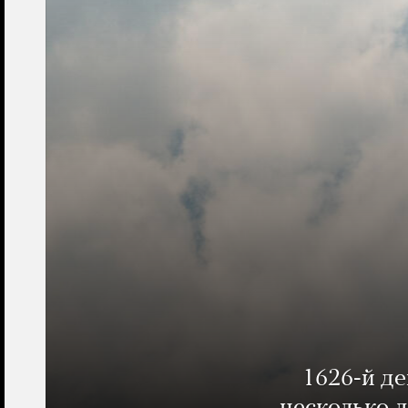
1626-й д