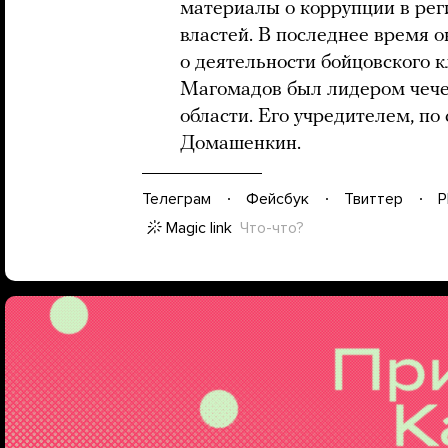
материалы о коррупции в рег
властей. В последнее время 
о деятельности бойцовского к
Магомадов был лидером чече
области. Его учредителем, по
Домашенкин.
Телеграм
Фейсбук
Твиттер
P
Magic link
Что-что?