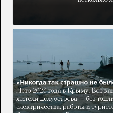
несколько 
«Никогда так страшно не было
Лето 2026 года в Крыму. Вот ка
жители полуострова — без топли
электричества, работы и турист