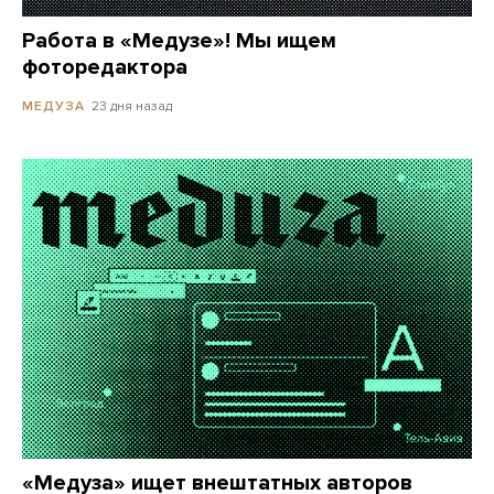
Работа в «Медузе»! Мы ищем
фоторедактора
23 дня назад
МЕДУЗА
«Медуза» ищет внештатных авторов