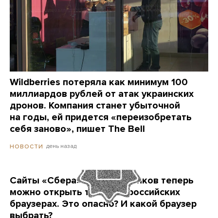
Wildberries потеряла как минимум 100
миллиардов рублей от атак украинских
дронов. Компания станет убыточной
на годы, ей придется «переизобретать
себя заново», пишет The Bell
день назад
НОВОСТИ
Сайты «Сбера» и других банков теперь
можно открыть только в российских
браузерах. Это опасно? И какой браузер
выбрать?