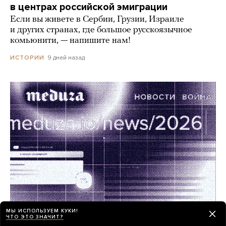
в центрах российской эмиграции
Если вы живете в Сербии, Грузии, Израиле
и других странах, где большое русскоязычное
комьюнити, — напишите нам!
9 дней назад
ИСТОРИИ
МЫ ИСПОЛЬЗУЕМ КУКИ!
ЧТО ЭТО ЗНАЧИТ?