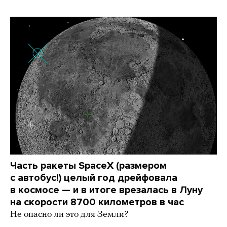
Часть ракеты SpaceX (размером
с автобус!) целый год дрейфовала
в космосе — и в итоге врезалась в Луну
на скорости 8700 километров в час
Не опасно ли это для Земли?