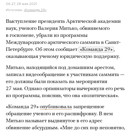
06:27, 28 мая 2021
Источник:
«Команда 29»
Выступление президента Арктической академии
наук, ученого Валерия Митько, обвиняемого
в госизмене, убрали из программы
Международного арктического саммита в Санкт-
Петербурге. Об этом сообщает
«Команда 29»
,
оказывающая ученому юридическую поддержку.
Митько, находящийся под домашним арестом,
записал видеообращение к участникам саммита —
его должны были показать на мероприятии
27 мая. Однако организаторы вычеркнули его речь
из программы, пояснив, что она «политическая».
«Команда 29»
опубликовала
запрещенное
обращение ученого и его расшифровку. В нем
Митько называет выдвинутое в его адрес
обвинение абсурдным. «Мне до сих пор непонятно,