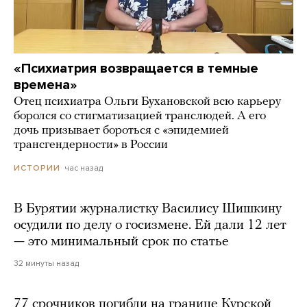
«Психиатрия возвращается в темные
времена»
Отец психиатра Ольги Бухановской всю карьеру
боролся со стигматизацией транслюдей. А его
дочь призывает бороться с «эпидемией
трансгендерности» в России
час назад
ИСТОРИИ
В Бурятии журналистку Василису Шишкину
осудили по делу о госизмене. Ей дали 12 лет
— это минимальный срок по статье
32 минуты назад
77 срочников погибли на границе Курской