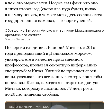
в чем это выражается. Но уже сам факт, что оно
длится второй год (скоро два года будет), никак
я не могу понять, в чем же моя здесь составляется
государственная измена», — говорит ученый.
Обращение Валерия Митько к участникам Международного
Арктического саммита
Максим Заговора
По версии следствия, Валерий Митько, с 2016
года преподававший в Даляньском морском
университете в качестве приглашенного
профессора, продавал секретную информацию
спецслужбам Китая. Ученый не признает своей
вины, указывая, что все данные, которые он якобы
передавал Китаю, находятся в открытом доступе.
Митько, которому исполнилось 79 лет, грозит
до 20 лет лишения свободы.
ДЕЛО ВАЛЕРИЯ МИТЬКО