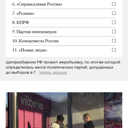
Центризбирком РФ провел жеребьевку, по итогам которой
определились места политических партий, допущенных
до выборов в Г…
Читать дальше