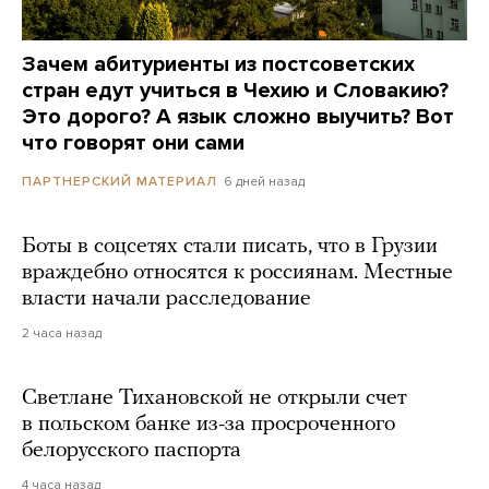
Зачем абитуриенты из постсоветских
стран едут учиться в Чехию и Словакию?
Это дорого? А язык сложно выучить? Вот
что говорят они сами
6 дней назад
ПАРТНЕРСКИЙ МАТЕРИАЛ
Боты в соцсетях стали писать, что в Грузии
враждебно относятся к россиянам. Местные
власти начали расследование
2 часа назад
Светлане Тихановской не открыли счет
в польском банке из-за просроченного
белорусского паспорта
4 часа назад