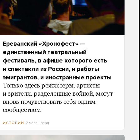
Ереванский «Хронофест» —
единственный театральный
фестиваль, в афише которого есть
и спектакли из России, и работы
эмигрантов, и иностранные проекты
Только здесь режиссеры, артисты
и зрители, разделенные войной, могут
вновь почувствовать себя одним
сообществом
2 часа назад
ИСТОРИИ