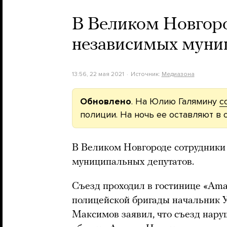
В Великом Новгоро
независимых муни
13:56, 22 мая 2021
Источник:
Медиазона
Обновлено
. На Юлию Галямину
с
полиции. На ночь ее оставляют в 
В Великом Новгороде сотрудники
муниципальных депутатов.
Съезд проходил в гостинице «Ama
полицейской бригады начальник
Максимов заявил, что съезд нару