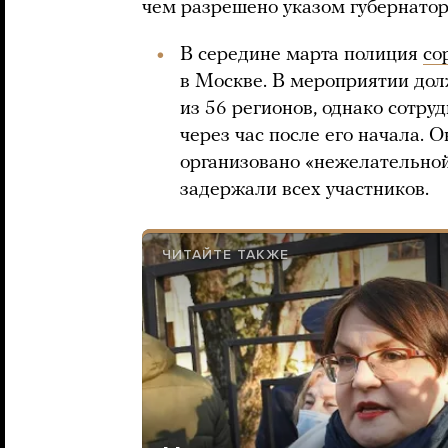
чем разрешено указом губернато
В середине марта полиция
со
в Москве. В мероприятии дол
из 56 регионов, однако сотр
через час после его начала. 
организовано «нежелательной
задержали всех участников.
ЧИТАЙТЕ ТАКЖЕ