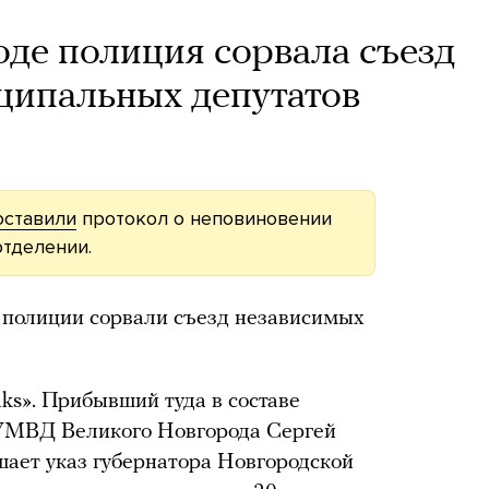
де полиция сорвала съезд
ципальных депутатов
оставили
протокол о неповиновении
отделении.
 полиции сорвали съезд независимых
ks». Прибывший туда в составе
 УМВД Великого Новгорода Сергей
шает указ губернатора Новгородской