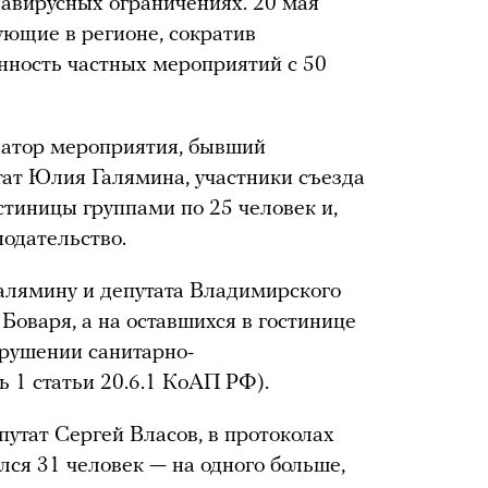
авирусных ограничениях. 20 мая
ющие в регионе, сократив
ность частных мероприятий с 50
затор мероприятия, бывший
ат Юлия Галямина, участники съезда
стиницы группами по 25 человек и,
нодательство.
алямину и депутата Владимирского
Боваря, а на оставшихся в гостинице
арушении санитарно-
ь 1 статьи 20.6.1 КоАП РФ).
утат Сергей Власов, в протоколах
ился 31 человек — на одного больше,