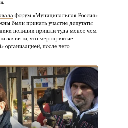
ра.
рвала
форум «Муниципальная Россия»
жны были принять участие депутаты
удники полиции пришли туда менее чем
Они заявили, что мероприятие
» организацией, после чего