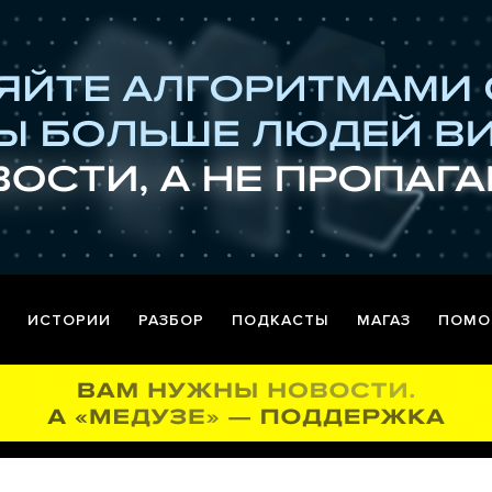
ИСТОРИИ
РАЗБОР
ПОДКАСТЫ
МАГАЗ
ПОМО