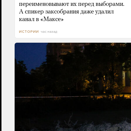
переименовывают их перед выборами.
А спикер заксобрания даже удалил
канал в «Максе»
час назад
ИСТОРИИ