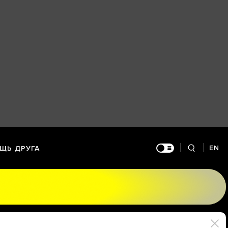
EN
ЩЬ ДРУГА