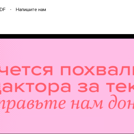
DF
Напишите нам