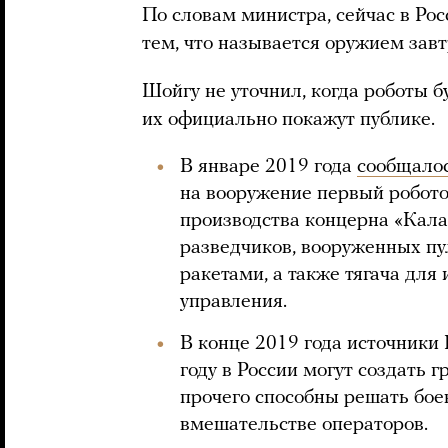
По словам министра, сейчас в Рос
тем, что называется оружием завт
Шойгу не уточнил, когда роботы б
их официально покажут публике.
В январе 2019 года
сообщало
на вооружение первый робото
производства концерна «Калаш
разведчиков, вооруженных п
ракетами, а также тягача для
управления.
В конце 2019 года источник
году в России могут создать г
прочего способны решать бо
вмешательстве операторов.