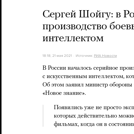
Сергей Шойгу: в Р
производство боев
интеллектом
18:18, 21 мая 2021
Источник:
РИА Новости
В России началось серийное прои
с искусственным интеллектом, ко
Об этом заявил министр обороны
«Новое знание».
Появились уже не просто экс
которых действительно можно
фильмах, когда он в состояни