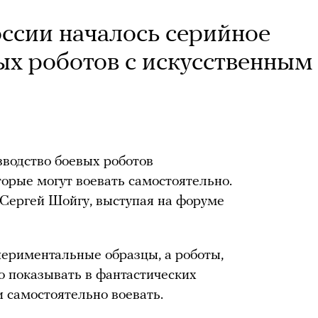
оссии началось серийное
ых роботов с искусственным
зводство боевых роботов
торые могут воевать самостоятельно.
 Сергей Шойгу, выступая на форуме
периментальные образцы, а роботы,
 показывать в фантастических
и самостоятельно воевать.