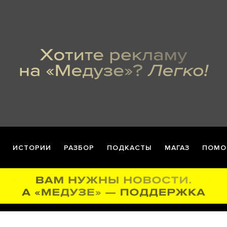
ИСТОРИИ
РАЗБОР
ПОДКАСТЫ
МАГАЗ
ПОМО