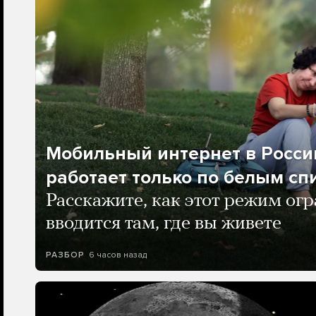
Мобильный интернет в Росси
работает только по белым сп
Расскажите, как этот режим ог
вводится там, где вы живете
6 часов назад
РАЗБОР