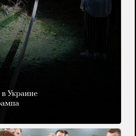
 в Украине
рампа