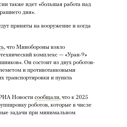
сии также идет «большая работа над
рашнего дня».
удут приняты на вооружение и когда
сь
, что Минобороны взяло
технический комплекс — «Уран-9»
ников». Он состоит из двух роботов-
улеметом и противотанковыми
 их транспортировки и пункта
и РИА Новости
сообщали
, что к 2025
руппировку роботов, которые в числе
евые задачи при минимальном