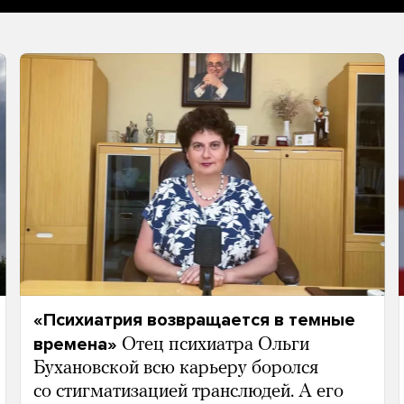
«Психиатрия возвращается в темные
времена»
Отец психиатра Ольги
Бухановской всю карьеру боролся
со стигматизацией транслюдей. А его