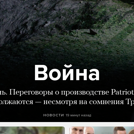
Война
нь. Переговоры о производстве Patriot
олжаются — несмотря на сомнения Т
19 минут назад
НОВОСТИ