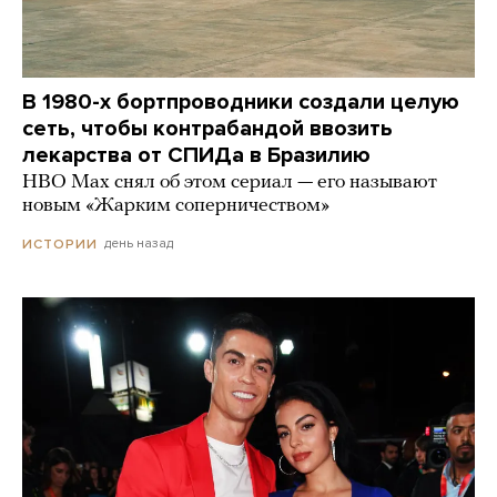
В 1980-х бортпроводники создали целую
сеть, чтобы контрабандой ввозить
лекарства от СПИДа в Бразилию
HBO Max снял об этом сериал — его называют
новым «Жарким соперничеством»
день назад
ИСТОРИИ