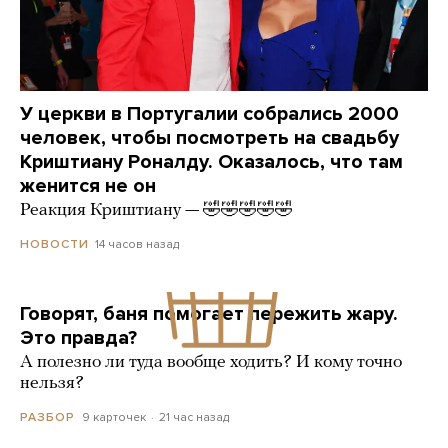
У церкви в Португалии собрались 2000
человек, чтобы посмотреть на свадьбу
Криштиану Роналду. Оказалось, что там
женится не он
Реакция Криштиану — 🤣🤣🤣🤣🤣
14 часов назад
НОВОСТИ
Говорят, баня помогает пережить жару.
Это правда?
А полезно ли туда вообще ходить? И кому точно
нельзя?
9 карточек
21 час назад
РАЗБОР