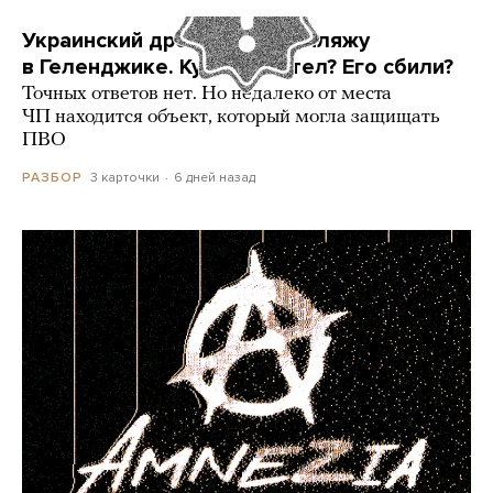
Украинский дрон попал по пляжу
в Геленджике. Куда он летел? Его сбили?
Точных ответов нет. Но недалеко от места
ЧП находится объект, который могла защищать
ПВО
3 карточки
6 дней назад
РАЗБОР