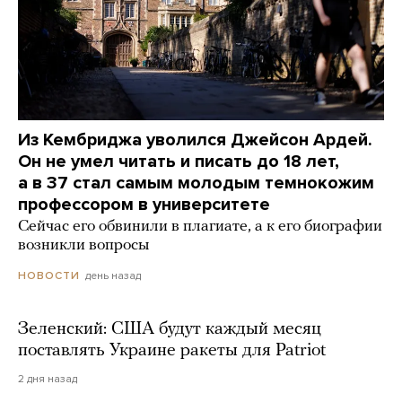
Из Кембриджа уволился Джейсон Ардей.
Он не умел читать и писать до 18 лет,
а в 37 стал самым молодым темнокожим
профессором в университете
Сейчас его обвинили в плагиате, а к его биографии
возникли вопросы
день назад
НОВОСТИ
Зеленский: США будут каждый месяц
поставлять Украине ракеты для Patriot
2 дня назад