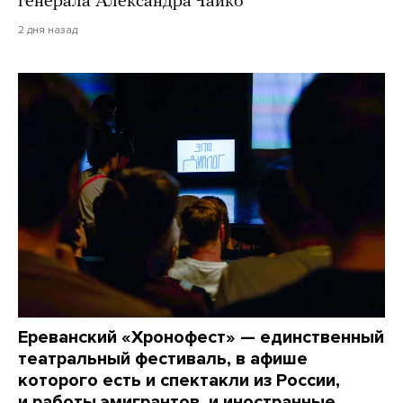
генерала Александра Чайко
2 дня назад
Ереванский «Хронофест» — единственный
театральный фестиваль, в афише
которого есть и спектакли из России,
и работы эмигрантов, и иностранные