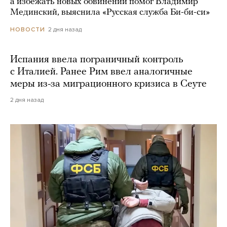
а избежать новых обвинений помог Владимир
Мединский, выяснила «Русская служба Би-би-си»
2 дня назад
НОВОСТИ
Испания ввела пограничный контроль
с Италией. Ранее Рим ввел аналогичные
меры из-за миграционного кризиса в Сеуте
2 дня назад