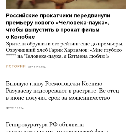
Российские прокатчики передвинули
премьеру нового «Человека-паука»,
чтобы выпустить в прокат фильм
о Колобке
Зрители обрушили его рейтинг еще до премьеры.
Озвучивший хлеб Гарик Харламов: «Мне глубоко
***** на Человека-паука, я Бэтмена люблю!»
день назад
ИСТОРИИ
Бывшую главу Росмолодежи Ксению
Разуваеву подозревают в растрате. Ее отец
в июне получил срок за мошенничество
день назад
Генпрокуратура РФ объявила
«нежелательным» американский фонд