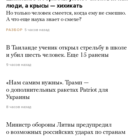
люди, а крысы — хихикать
Но только человек смеется, когда ему не смешно.
А что еще наука знает о смехе?
5 часов назад
РАЗБОР
В Таиланде ученик открыл стрельбу в школе
и убил шесть человек. Еще 15 ранены
9 часов назад
«Нам самим нужны». Трамп —
о дополнительных ракетах Patriot для
Украины
8 часов назад
Министр обороны Литвы предупредил
о возможных российских ударах по странам