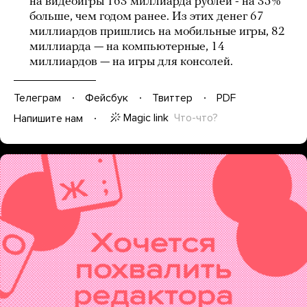
на видеоигры 163 миллиарда рублей - на 35%
больше, чем годом ранее. Из этих денег 67
миллиардов пришлись на мобильные игры, 82
миллиарда — на компьютерные, 14
миллиардов — на игры для консолей.
Телеграм
Фейсбук
Твиттер
PDF
Magic link
Что-что?
Напишите нам