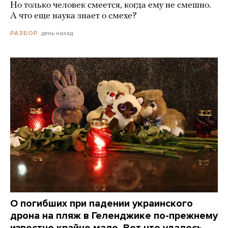
Но только человек смеется, когда ему не смешно.
А что еще наука знает о смехе?
день назад
РАЗБОР
О погибших при падении украинского
дрона на пляж в Геленджике по-прежнему
известно крайне мало. Вот что удалось