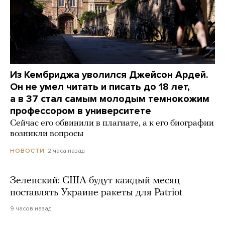
Из Кембриджа уволился Джейсон Ардей.
Он не умел читать и писать до 18 лет,
а в 37 стал самым молодым темнокожим
профессором в университете
Сейчас его обвинили в плагиате, а к его биографии
возникли вопросы
2 часа назад
НОВОСТИ
Зеленский: США будут каждый месяц
поставлять Украине ракеты для Patriot
9 часов назад