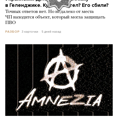
в Геленджике. Куда он летел? Его сбили?
Точных ответов нет. Но недалеко от места
ЧП находится объект, который могла защищать
ПВО
3 карточки
5 дней назад
РАЗБОР