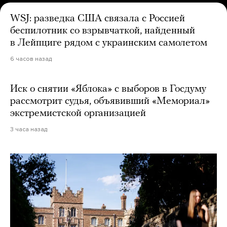
WSJ: разведка США связала с Россией
беспилотник со взрывчаткой, найденный
в Лейпциге рядом с украинским самолетом
6 часов назад
Иск о снятии «Яблока» с выборов в Госдуму
рассмотрит судья, объявивший «Мемориал»
экстремистской организацией
3 часа назад