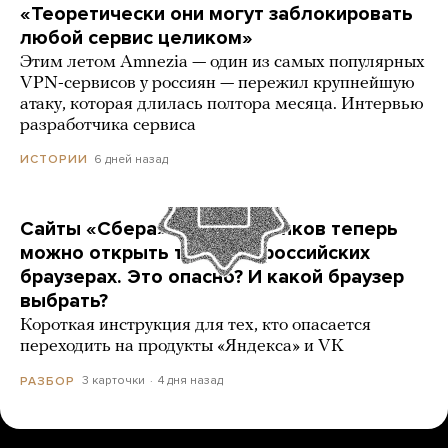
«Теоретически они могут заблокировать
любой сервис целиком»
Этим летом Amnezia — один из самых популярных
VPN-сервисов у россиян — пережил крупнейшую
атаку, которая длилась полтора месяца. Интервью
разработчика сервиса
6 дней назад
ИСТОРИИ
Сайты «Сбера» и других банков теперь
можно открыть только в российских
браузерах. Это опасно? И какой браузер
выбрать?
Короткая инструкция для тех, кто опасается
переходить на продукты «Яндекса» и VK
3 карточки
4 дня назад
РАЗБОР