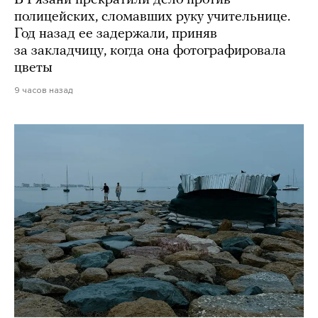
В Рязани прекратили дело против
полицейских, сломавших руку учительнице.
Год назад ее задержали, приняв
за закладчицу, когда она фотографировала
цветы
9 часов назад