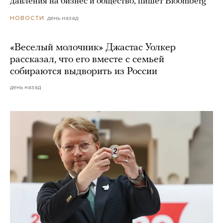
давления на бизнес и общество, пишет Bloomberg
день назад
НОВОСТИ
«Веселый молочник» Джастас Уолкер
рассказал, что его вместе с семьей
собираются выдворить из России
день назад