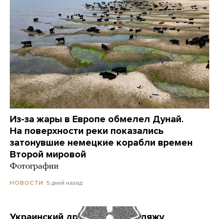
Из-за жары в Европе обмелел Дунай.
На поверхности реки показались
затонувшие немецкие корабли времен
Второй мировой
Фотографии
5 дней назад
НОВОСТИ
Украинский дрон попал по пляжу