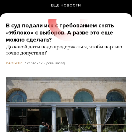
ЕЩЕ НОВОСТИ
В суд подали иск с требованием снять
«Яблоко» с выборов. А разве это еще
можно сделать?
До какой даты надо продержаться, чтобы партию
точно допустили?
7 карточек
день назад
РАЗБОР