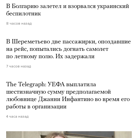
В Болгарию залетел и взорвался украинский
беспилотник
8 часов назад
В Шереметьево две пассажирки, опоздавшие
на рейс, попытались догнать самолет
по летному полю. Их задержали
7 часов назад
The Telegraph: УЕФА выплатила
шестизначную сумму предполагаемой
любовнице Джанни Инфантино во время его
работы в организации
4 часа назад