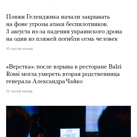
Пляжи Геленджика начали закрывать
на фоне угрозы атаки беспилотников.
3 августа из-за падения украинского дрона
на один из пляжей погибли семь человек
10 часов назад
«Верстка»: после взрыва в ресторане Balzi
Rossi могла умереть вторая родственница
генерала Александра Чайко
12 часов назад