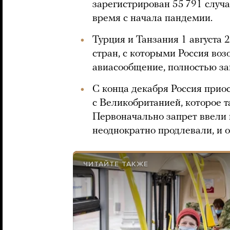
зарегистрирован 55 791 случа
время с начала пандемии.
Турция и Танзания 1 августа 
стран, с которыми Россия во
авиасообщение, полностью зак
С конца декабря Россия прио
с Великобританией, которое т
Первоначально запрет ввели н
неоднократно продлевали, и о
ЧИТАЙТЕ ТАКЖЕ