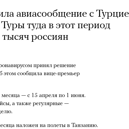
ила авиасообщение с Турци
 Туры туда в этот период
 тысяч россиян
оронавирусом принял решение
Об этом сообщила вице-премьер
 месяца — с 15 апреля по 1 июня.
йсы, а также регулярные —
делю.
есяца наложен на полеты в Танзанию.