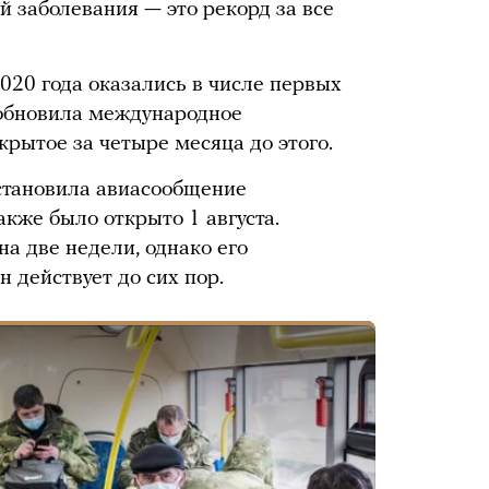
й заболевания — это рекорд за все
2020 года оказались в числе первых
зобновила международное
рытое за четыре месяца до этого.
становила авиасообщение
акже было открыто 1 августа.
а две недели, однако его
н действует до сих пор.