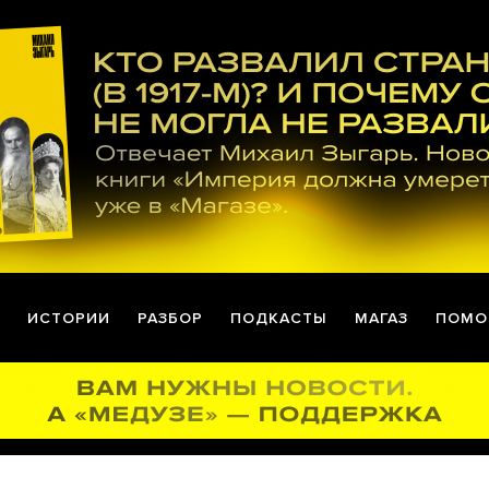
ИСТОРИИ
РАЗБОР
ПОДКАСТЫ
МАГАЗ
ПОМО