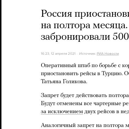
Россия приостанов
на полтора месяца.
забронировали 500
16:23, 12 апреля 2021
Источник:
РИА Новости
Оперативный штаб по борьбе с к
приостановить рейсы в Турцию. 
Татьяна Голикова.
Запрет будет действовать полтора
Будут отменены все чартерные ре
за исключением
двух рейсов в не
Аналогичный запрет на полтора м