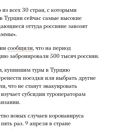
то из всех 30 стран, с которыми
 в Турции сейчас самые высокие
ающиеся оттуда россияне завозят
аммы».
сии
сообщили
, что на период
цию забронировали 500 тысяч россиян.
м, купившим туры в Турцию
еренести поездки или выбрать другие
и, что не станут эвакуировать
м изучает субсидии туроператорам
анзании.
тво новых случаев коронавируса
пять раз. 9 апреля в стране