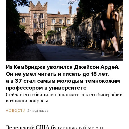
Из Кембриджа уволился Джейсон Ардей.
Он не умел читать и писать до 18 лет,
а в 37 стал самым молодым темнокожим
профессором в университете
Сейчас его обвинили в плагиате, а к его биографии
возникли вопросы
2 часа назад
НОВОСТИ
Зеленский: США будут каждый месяц