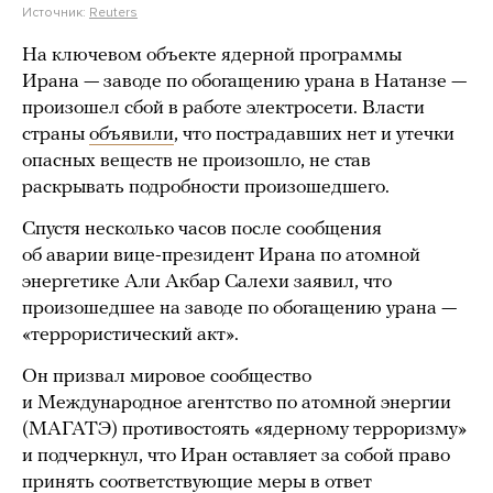
Источник:
Reuters
На ключевом объекте ядерной программы
Ирана — заводе по обогащению урана в Натанзе —
произошел сбой в работе электросети. Власти
страны
объявили
, что пострадавших нет и утечки
опасных веществ не произошло, не став
раскрывать подробности произошедшего.
Спустя несколько часов после сообщения
об аварии вице-президент Ирана по атомной
энергетике Али Акбар Салехи заявил, что
произошедшее на заводе по обогащению урана —
«террористический акт».
Он призвал мировое сообщество
и Международное агентство по атомной энергии
(МАГАТЭ) противостоять «ядерному терроризму»
и подчеркнул, что Иран оставляет за собой право
принять соответствующие меры в ответ