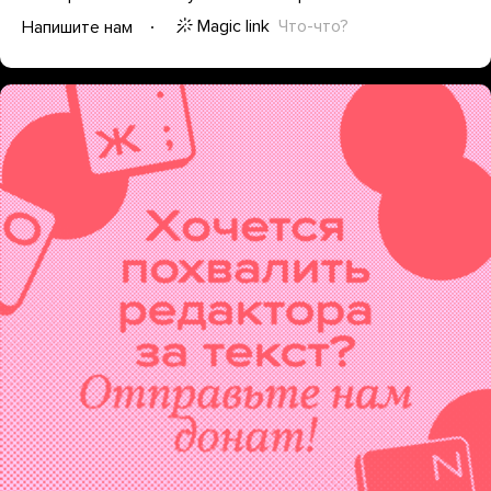
Magic link
Что-что?
Напишите нам