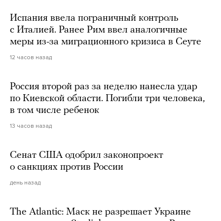
Испания ввела пограничный контроль
с Италией. Ранее Рим ввел аналогичные
меры из-за миграционного кризиса в Сеуте
12 часов назад
Россия второй раз за неделю нанесла удар
по Киевской области. Погибли три человека,
в том числе ребенок
13 часов назад
Сенат США одобрил законопроект
о санкциях против России
день назад
The Atlantic: Маск не разрешает Украине