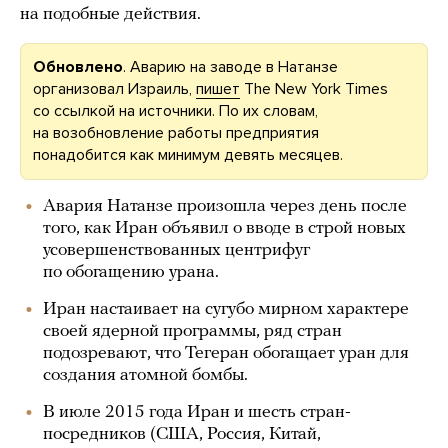
на подобные действия.
Обновлено
. Аварию на заводе в Натанзе
организовал Израиль,
пишет
The New York Times
со ссылкой на источники. По их словам,
на возобновление работы предприятия
понадобится как минимум девять месяцев.
Авария Натанзе произошла через день после
того, как Иран объявил о вводе в строй новых
усовершенствованных центрифуг
по обогащению урана.
Иран настаивает на сугубо мирном характере
своей ядерной программы, ряд стран
подозревают, что Тегеран обогащает уран для
создания атомной бомбы.
В июле 2015 года Иран и шесть стран-
посредников (США, Россия, Китай,