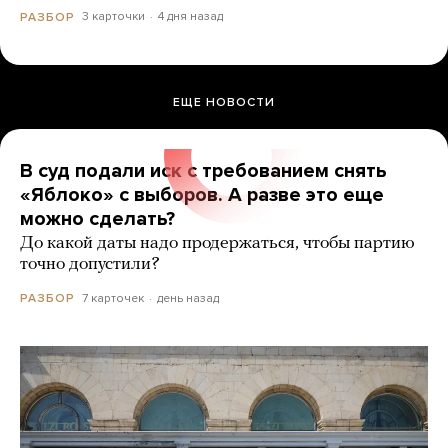
3 карточки
4 дня назад
РАЗБОР
ЕЩЕ НОВОСТИ
В суд подали иск с требованием снять
«Яблоко» с выборов. А разве это еще
можно сделать?
До какой даты надо продержаться, чтобы партию
точно допустили?
7 карточек
день назад
РАЗБОР