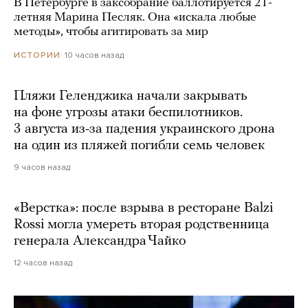
В Петербурге в заксобрание баллотируется 21-
летняя Марина Песляк. Она «искала любые
методы», чтобы агитировать за мир
10 часов назад
ИСТОРИИ
Пляжи Геленджика начали закрывать
на фоне угрозы атаки беспилотников.
3 августа из-за падения украинского дрона
на один из пляжей погибли семь человек
9 часов назад
«Верстка»: после взрыва в ресторане Balzi
Rossi могла умереть вторая родственница
генерала Александра Чайко
12 часов назад