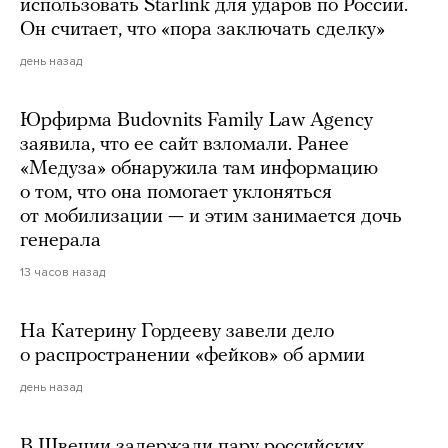
использовать Starlink для ударов по России.
Он считает, что «пора заключать сделку»
день назад
Юрфирма Budovnits Family Law Agency
заявила, что ее сайт взломали. Ранее
«Медуза» обнаружила там информацию
о том, что она помогает уклоняться
от мобилизации — и этим занимается дочь
генерала
13 часов назад
На Катерину Гордееву завели дело
о распространении «фейков» об армии
день назад
В Швеции задержали пару российских