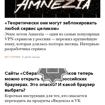
«Теоретически они могут заблокировать
любой сервис целиком»
Этим летом Amnezia — один из самых популярных
VPN-сервисов у россиян — пережил крупнейшую
атаку, которая длилась полтора месяца. Интервью
разработчика сервиса
6 дней назад
ИСТОРИИ
Сайты «Сбера» и других банков теперь
можно открыть только в российских
браузерах. Это опасно? И какой браузер
выбрать?
Короткая инструкция для тех, кто опасается
переходить на продукты «Яндекса» и VK