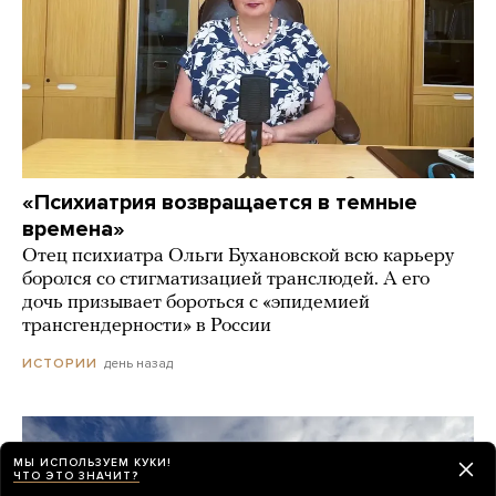
«Психиатрия возвращается в темные
времена»
Отец психиатра Ольги Бухановской всю карьеру
боролся со стигматизацией транслюдей. А его
дочь призывает бороться с «эпидемией
трансгендерности» в России
день назад
ИСТОРИИ
МЫ ИСПОЛЬЗУЕМ КУКИ!
ЧТО ЭТО ЗНАЧИТ?