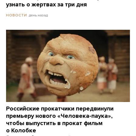
узнать о жертвах за три дня
день назад
НОВОСТИ
Российские прокатчики передвинули
премьеру нового «Человека-паука»,
чтобы выпустить в прокат фильм
о Колобке