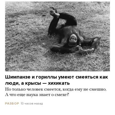
Шимпанзе и гориллы умеют смеяться как
люди, а крысы — хихикать
Но только человек смеется, когда ему не смешно.
А что еще наука знает о смехе?
13 часов назад
РАЗБОР