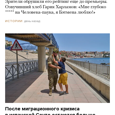
Зрители обрушили его рейтинг еще до премьеры.
Озвучивший хлеб Гарик Харламов: «Мне глубоко
***** на Человека-паука, я Бэтмена люблю!»
день назад
ИСТОРИИ
После миграционного кризиса
в испанской Сеуте остаются больше