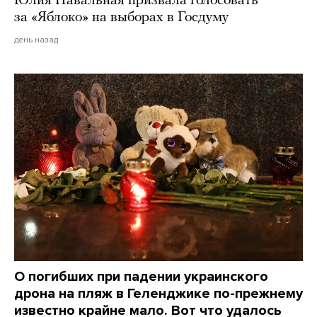
Юлия Навальная призвала голосовать
за «Яблоко» на выборах в Госдуму
день назад
О погибших при падении украинского
дрона на пляж в Геленджике по-прежнему
известно крайне мало. Вот что удалось