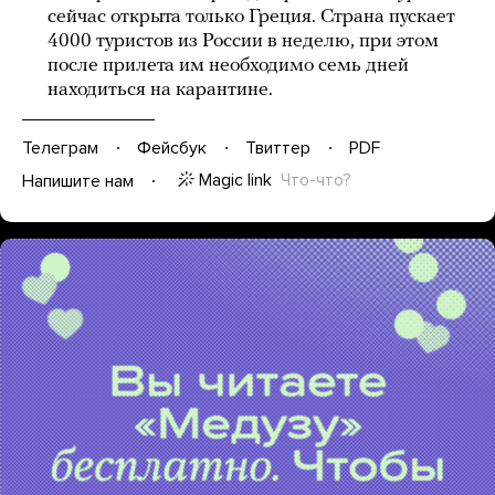
сейчас открыта только Греция. Страна пускает
4000 туристов из России в неделю, при этом
после прилета им необходимо семь дней
находиться на карантине.
Телеграм
Фейсбук
Твиттер
PDF
Magic link
Что-что?
Напишите нам