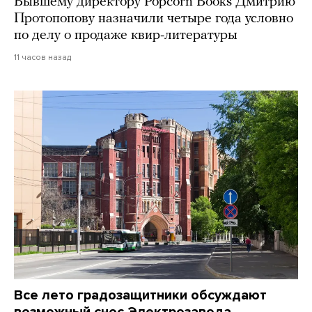
Бывшему директору Popcorn Books Дмитрию
Протопопову назначили четыре года условно
по делу о продаже квир-литературы
11 часов назад
Все лето градозащитники обсуждают
возможный снос Электрозавода