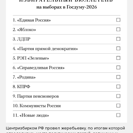
Центризбирком РФ провел жеребьевку, по итогам которой