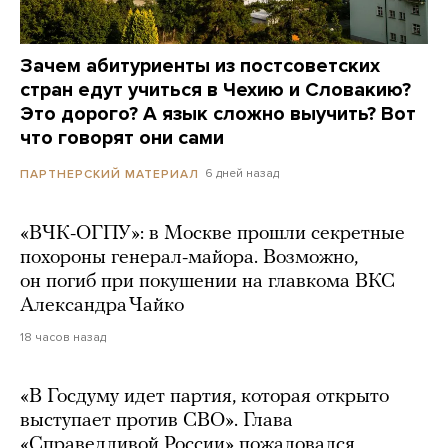
Зачем абитуриенты из постсоветских
стран едут учиться в Чехию и Словакию?
Это дорого? А язык сложно выучить? Вот
что говорят они сами
6 дней назад
ПАРТНЕРСКИЙ МАТЕРИАЛ
«ВЧК-ОГПУ»: в Москве прошли секретные
похороны генерал-майора. Возможно,
он погиб при покушении на главкома ВКС
Александра Чайко
18 часов назад
«В Госдуму идет партия, которая открыто
выступает против СВО». Глава
«Справедливой России» пожаловался