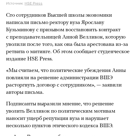
Источник:
HSE Press
Сто сотрудников Высшей школы экономики
написали письмо ректору вуза Ярославу
Кузьминову с призывом восстановить контракт
с преподавательницей Анной Велликок, которую
уволили после того, как она была арестована из-за
ретвита о митинге. Об этом сообщает студенческое
издание HSE Press.
«Мы считаем, что политические убеждения Анны
повлияли на решение администрации ВШЭ
расторгнуть договор с сотрудником», — заявили
авторы письма.
Подписанты выразили мнение, что решение
уволить Велликок по политическим мотивам
наносит ущерб репутации вуза и нарушает
несколько пунктов этического кодекса ВШЭ.