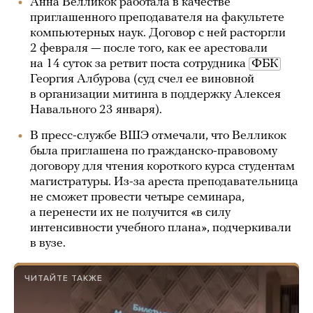
Анна Велликок работала в качестве
приглашенного преподавателя на факультете
компьютерных наук. Договор с ней расторгли
2 февраля — после того, как ее арестовали
на 14 суток за ретвит поста сотрудника
ФБК
Георгия Албурова (суд счел ее виновной
в организации митинга в поддержку Алексея
Навального 23 января).
В пресс-службе ВШЭ отмечали, что Велликок
была приглашена по гражданско-правовому
договору для чтения короткого курса студентам
магистратуры. Из-за ареста преподавательница
не сможет провести четыре семинара,
а перенести их не получится «в силу
интенсивности учебного плана», подчеркивали
в вузе.
ЧИТАЙТЕ ТАКЖЕ