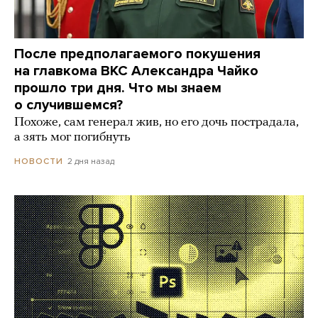
После предполагаемого покушения
на главкома ВКС Александра Чайко
прошло три дня. Что мы знаем
о случившемся?
Похоже, сам генерал жив, но его дочь пострадала,
а зять мог погибнуть
2 дня назад
НОВОСТИ