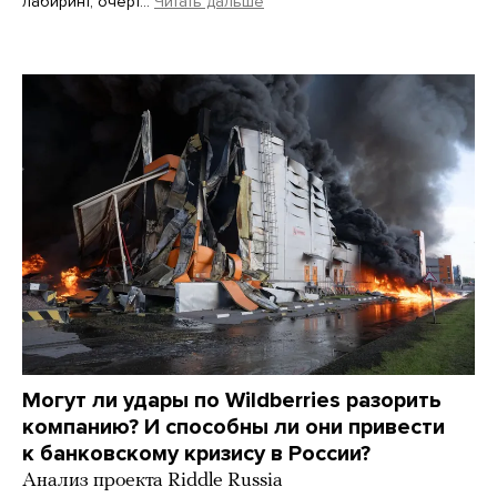
лабиринт, очерт…
Читать дальше
Martin Meissner / AP / Scanpix / LETA
Могут ли удары по Wildberries разорить
компанию? И способны ли они привести
к банковскому кризису в России?
Анализ проекта Riddle Russia