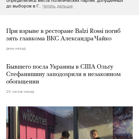
определились места политических партий, допущенных
до выборов в Г…
Читать дальше
При взрыве в ресторане Balzi Rossi погиб
зять главкома ВКС Александра Чайко
день назад
Бывшего посла Украины в США Ольгу
Стефанишину заподозрили в незаконном
обогащении
20 часов назад