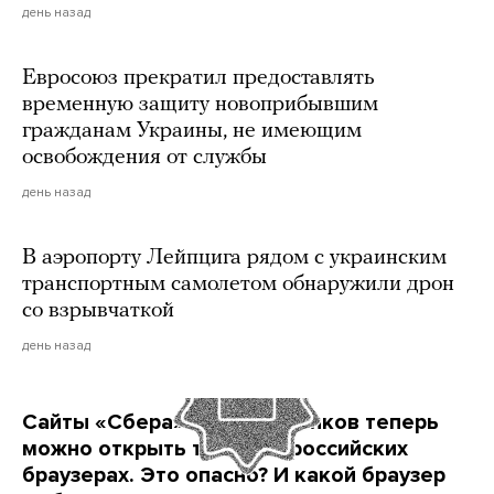
день назад
Евросоюз прекратил предоставлять
временную защиту новоприбывшим
гражданам Украины, не имеющим
освобождения от службы
день назад
В аэропорту Лейпцига рядом с украинским
транспортным самолетом обнаружили дрон
со взрывчаткой
день назад
Сайты «Сбера» и других банков теперь
можно открыть только в российских
браузерах. Это опасно? И какой браузер