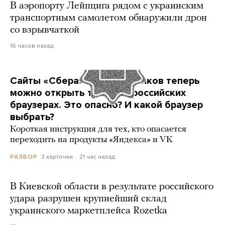
В аэропорту Лейпцига рядом с украинским
транспортным самолетом обнаружили дрон
со взрывчаткой
16 часов назад
Сайты «Сбера» и других банков теперь
можно открыть только в российских
браузерах. Это опасно? И какой браузер
выбрать?
Короткая инструкция для тех, кто опасается
переходить на продукты «Яндекса» и VK
3 карточки
21 час назад
РАЗБОР
В Киевской области в результате российского
удара разрушен крупнейший склад
украинского маркетплейса Rozetka