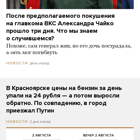
После предполагаемого покушения
на главкома ВКС Александра Чайко
прошло три дня. Что мы знаем
о случившемся?
Похоже, сам генерал жив, но его дочь пострадала,
а зять мог погибнуть
день назад
НОВОСТИ
В Красноярске цены на бензин за день
упали на 24 рубля — а потом выросли
обратно. По совпадению, в город
приезжал Путин
2 дня назад
НОВОСТИ