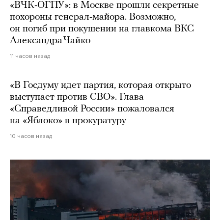
«ВЧК-ОГПУ»: в Москве прошли секретные
похороны генерал-майора. Возможно,
он погиб при покушении на главкома ВКС
Александра Чайко
11 часов назад
«В Госдуму идет партия, которая открыто
выступает против СВО». Глава
«Справедливой России» пожаловался
на «Яблоко» в прокуратуру
10 часов назад