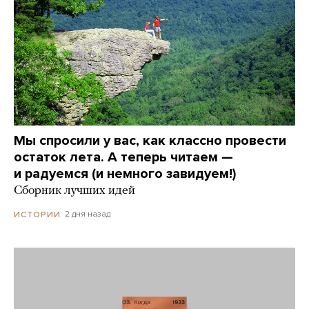
Мы спросили у вас, как классно провести
остаток лета. А теперь читаем —
и радуемся (и немного завидуем!)
Сборник лучших идей
2 дня назад
ИСТОРИИ