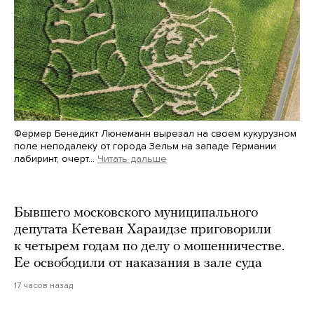
Фермер Бенедикт Люнеманн вырезал на своем кукурузном
поле неподалеку от города Зельм на западе Германии
лабиринт, очерт…
Читать дальше
Martin Meissner / AP / Scanpix / LETA
Бывшего московского муниципального
депутата Кетеван Хараидзе приговорили
к четырем годам по делу о мошенничестве.
Ее освободили от наказания в зале суда
17 часов назад