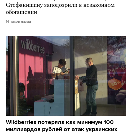
Стефанишину заподозрили в незаконном
обогащении
14 часов назад
Wildberries потеряла как минимум 100
миллиардов рублей от атак украинских