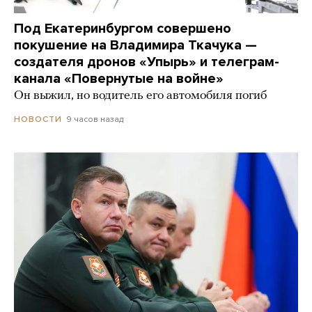
Под Екатеринбургом совершено
покушение на Владимира Ткачука —
создателя дронов «Упырь» и телеграм-
канала «Повернутые на войне»
Он выжил, но водитель его автомобиля погиб
9 часов назад
НОВОСТИ