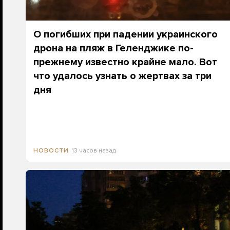
О погибших при падении украинского
дрона на пляж в Геленджике по-
прежнему известно крайне мало. Вот
что удалось узнать о жертвах за три
дня
13 часов назад
НОВОСТИ