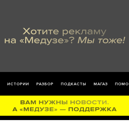
ИСТОРИИ
РАЗБОР
ПОДКАСТЫ
МАГАЗ
ПОМО