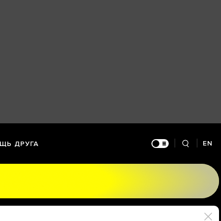
EN
ЩЬ ДРУГА