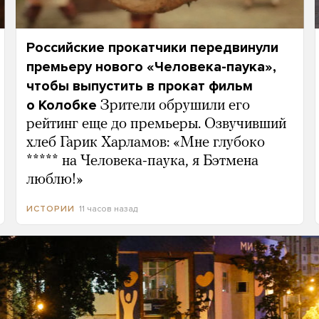
Российские прокатчики передвинули
премьеру нового «Человека-паука»,
чтобы выпустить в прокат фильм
о Колобке
Зрители обрушили его
рейтинг еще до премьеры. Озвучивший
хлеб Гарик Харламов: «Мне глубоко
***** на Человека-паука, я Бэтмена
люблю!»
11 часов назад
ИСТОРИИ