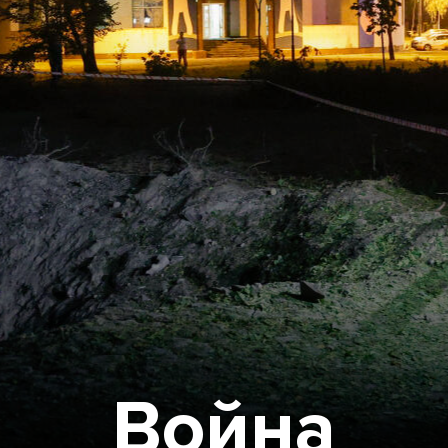
Война