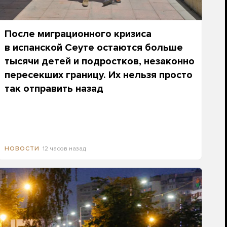
После миграционного кризиса
в испанской Сеуте остаются больше
тысячи детей и подростков, незаконно
пересекших границу. Их нельзя просто
так отправить назад
12 часов назад
НОВОСТИ