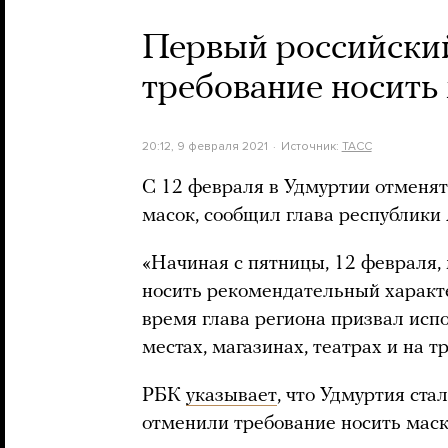
Первый российски
требование носить
20:12, 9 февраля 2021
Источник:
ТАСС
С 12 февраля в Удмуртии отменя
масок, сообщил глава республики
«Начиная с пятницы, 12 февраля, 
носить рекомендательный характе
время глава региона призвал исп
местах, магазинах, театрах и на т
РБК
указывает
, что Удмуртия ста
отменили требование носить маск