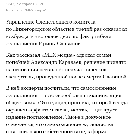
12:43, 2 февраля 2021
Источник:
"МБХ медиа"
Управление Следственного комитета
по Нижегородской области в третий раз отказался
возбуждать уголовное дело по факту гибели
журналистки Ирины Славиной.
Как рассказал «МБХ медиа» адвокат семьи
погибшей Александр Караваев, решение принято
на основании психолого-психиатрической
экспертизы, проведенной после смерти Славиной.
В ней эксперты посчитали, что самосожжение
журналистки — «это своеобразная манипуляция
обществом». «Это суицид протеста, который всегда
окрашен аффектом гнева, мести», — цитирует
издание постановление. Также в документе
отмечается, что самосожжение журналистка
совершила «по собственной воле, в форме