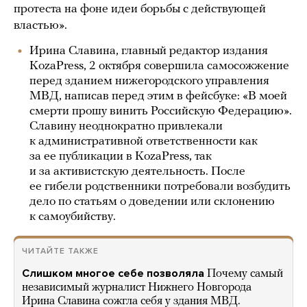
протеста на фоне идеи борьбы с действующей
властью».
Ирина Славина, главный редактор издания
KozaPress, 2 октября совершила самосожжение
перед зданием нижегородского управления
МВД, написав перед этим в фейсбуке: «В моей
смерти прошу винить Российскую Федерацию».
Славину неоднократно привлекали
к административной ответственности как
за ее публикации в KozaPress, так
и за активистскую деятельность. После
ее гибели родственники потребовали возбудить
дело по статьям о доведении или склонению
к самоубийству.
ЧИТАЙТЕ ТАКЖЕ
Слишком многое себе позволяла
Почему самый
независимый журналист Нижнего Новгорода
Ирина Славина сожгла себя у здания МВД.