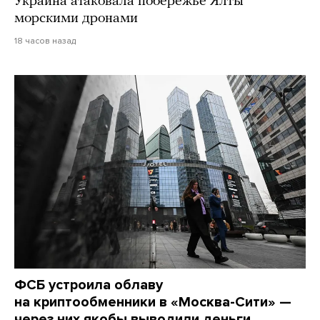
Украина атаковала побережье Ялты
морскими дронами
18 часов назад
ФСБ устроила облаву
на криптообменники в «Москва-Сити» —
через них якобы выводили деньги