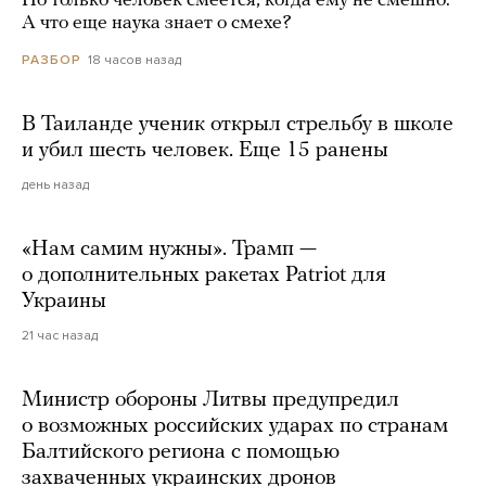
Но только человек смеется, когда ему не смешно.
А что еще наука знает о смехе?
18 часов назад
РАЗБОР
В Таиланде ученик открыл стрельбу в школе
и убил шесть человек. Еще 15 ранены
день назад
«Нам самим нужны». Трамп —
о дополнительных ракетах Patriot для
Украины
21 час назад
Министр обороны Литвы предупредил
о возможных российских ударах по странам
Балтийского региона с помощью
захваченных украинских дронов