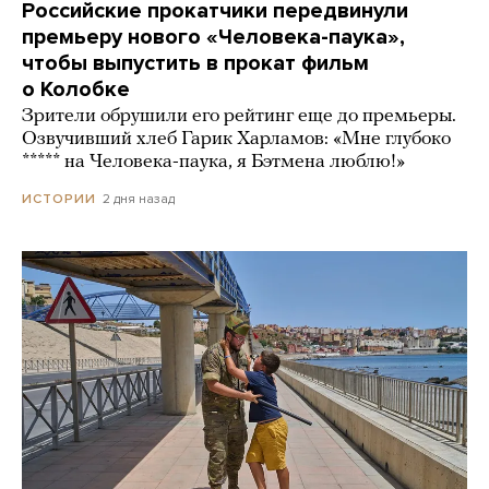
Российские прокатчики передвинули
премьеру нового «Человека-паука»,
чтобы выпустить в прокат фильм
о Колобке
Зрители обрушили его рейтинг еще до премьеры.
Озвучивший хлеб Гарик Харламов: «Мне глубоко
***** на Человека-паука, я Бэтмена люблю!»
2 дня назад
ИСТОРИИ