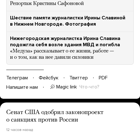
Репортаж Кристины Сафоновой
Шествие памяти журналистки Ирины Славиной
в Нижнем Новгороде. Фотография
Нижегородская журналистка Ирина Славина
подожгла себя возле здания МВД и погибла
«Медуза» рассказывает о ее жизни, работе —
и о том, как на нее давили силовики
Телеграм
Фейсбук
Твиттер
PDF
Magic link
Что-что?
Напишите нам
Сенат США одобрил законопроект
о санкциях против России
12 часов назад