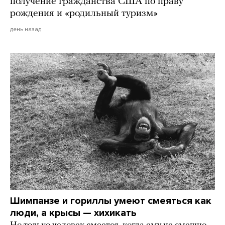
получение гражданства США по праву
рождения и «родильный туризм»
день назад
Шимпанзе и гориллы умеют смеяться как
люди, а крысы — хихикать