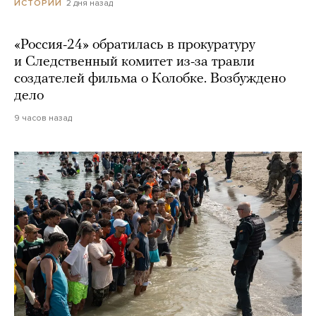
2 дня назад
ИСТОРИИ
«Россия-24» обратилась в прокуратуру
и Следственный комитет из-за травли
создателей фильма о Колобке. Возбуждено
дело
9 часов назад