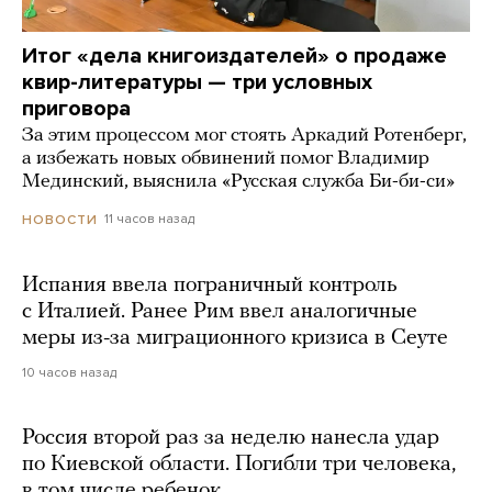
Итог «дела книгоиздателей» о продаже
квир-литературы — три условных
приговора
За этим процессом мог стоять Аркадий Ротенберг,
а избежать новых обвинений помог Владимир
Мединский, выяснила «Русская служба Би-би-си»
11 часов назад
НОВОСТИ
Испания ввела пограничный контроль
с Италией. Ранее Рим ввел аналогичные
меры из-за миграционного кризиса в Сеуте
10 часов назад
Россия второй раз за неделю нанесла удар
по Киевской области. Погибли три человека,
в том числе ребенок