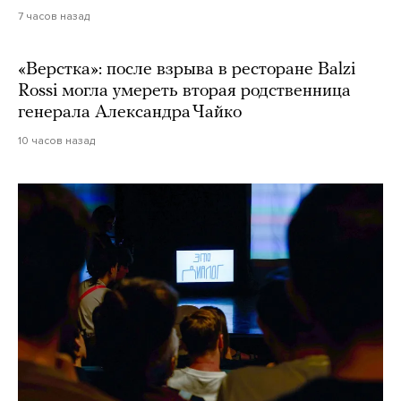
7 часов назад
«Верстка»: после взрыва в ресторане Balzi
Rossi могла умереть вторая родственница
генерала Александра Чайко
10 часов назад