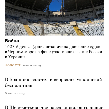
Война
1627-й день. Турция ограничила движение судов
в Черном море на фоне участившихся атак России
и Украины
4 часа назад
НОВОСТИ
В Болгарию залетел и взорвался украинский
беспилотник
6 часов назад
В Шереметьево две пассажирки, опоздавшие