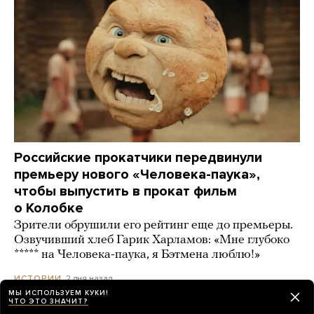
Российские прокатчики передвинули
премьеру нового «Человека-паука»,
чтобы выпустить в прокат фильм
о Колобке
Зрители обрушили его рейтинг еще до премьеры.
Озвучивший хлеб Гарик Харламов: «Мне глубоко
***** на Человека-паука, я Бэтмена люблю!»
2 дня назад
ИСТОРИИ
МЫ ИСПОЛЬЗУЕМ КУКИ!
ЧТО ЭТО ЗНАЧИТ?