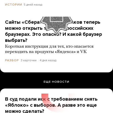
5 дней назад
ИСТОРИИ
Сайты «Сбера» и других банков теперь
можно открыть только в российских
браузерах. Это опасно? И какой браузер
выбрать?
Короткая инструкция для тех, кто опасается
переходить на продукты «Яндекса» и VK
3 карточки
4 дня назад
РАЗБОР
ЕЩЕ НОВОСТИ
В суд подали иск с требованием снять
«Яблоко» с выборов. А разве это еще
можно сделать?