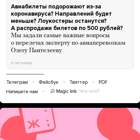
Авиабилеты подорожают из-за
коронавируса? Направлений будет
меньше? Лоукостеры останутся?
А распродажи билетов по 500 рублей?
Мы задали самые важные вопросы
о перелетах эксперту по авиаперевозкам
Олегу Пантелееву
6 лет назад
Телеграм
Фейсбук
Твиттер
PDF
Magic link
Что-что?
Напишите нам