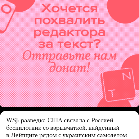
WSJ: разведка США связала с Россией
беспилотник со взрывчаткой, найденный
в Лейпциге рядом с украинским самолетом