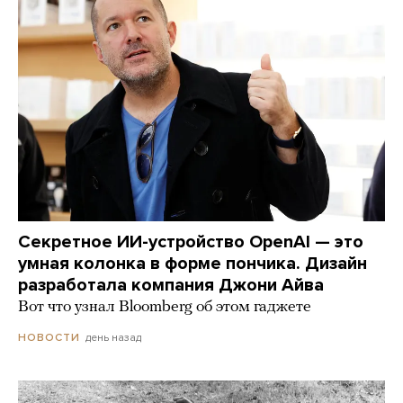
Секретное ИИ-устройство OpenAI — это
умная колонка в форме пончика. Дизайн
разработала компания Джони Айва
Вот что узнал Bloomberg об этом гаджете
день назад
НОВОСТИ