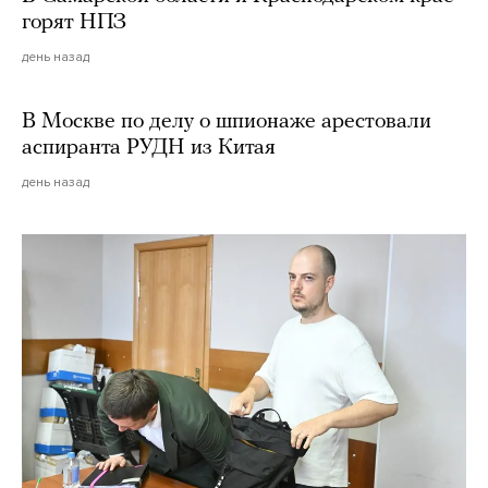
горят НПЗ
день назад
В Москве по делу о шпионаже арестовали
аспиранта РУДН из Китая
день назад