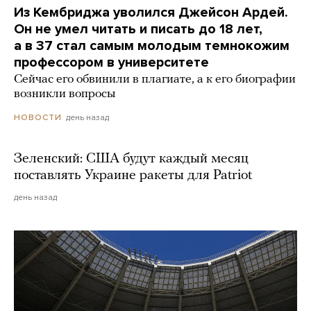
Из Кембриджа уволился Джейсон Ардей.
Он не умел читать и писать до 18 лет,
а в 37 стал самым молодым темнокожим
профессором в университете
Сейчас его обвинили в плагиате, а к его биографии
возникли вопросы
день назад
НОВОСТИ
Зеленский: США будут каждый месяц
поставлять Украине ракеты для Patriot
день назад