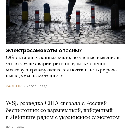
Электросамокаты опасны?
Объективных данных мало, но ученые выяснили,
что в случае аварии риск получить черепно-
мозговую травму окажется почти в четыре раза
выше, чем на мотоцикле
7 часов назад
РАЗБОР
WSJ: разведка США связала с Россией
беспилотник со взрывчаткой, найденный
в Лейпциге рядом с украинским самолетом
день назад