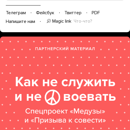
Телеграм
Фейсбук
Твиттер
PDF
Magic link
Что-что?
Напишите нам