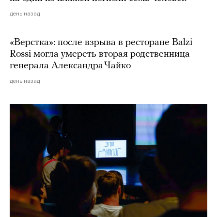
день назад
«Верстка»: после взрыва в ресторане Balzi
Rossi могла умереть вторая родственница
генерала Александра Чайко
день назад