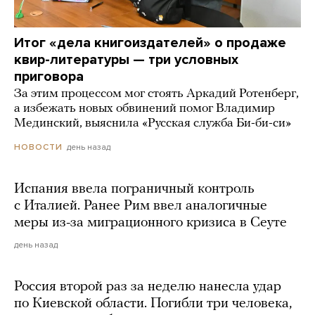
Итог «дела книгоиздателей» о продаже
квир-литературы — три условных
приговора
За этим процессом мог стоять Аркадий Ротенберг,
а избежать новых обвинений помог Владимир
Мединский, выяснила «Русская служба Би-би-си»
день назад
НОВОСТИ
Испания ввела пограничный контроль
с Италией. Ранее Рим ввел аналогичные
меры из-за миграционного кризиса в Сеуте
день назад
Россия второй раз за неделю нанесла удар
по Киевской области. Погибли три человека,