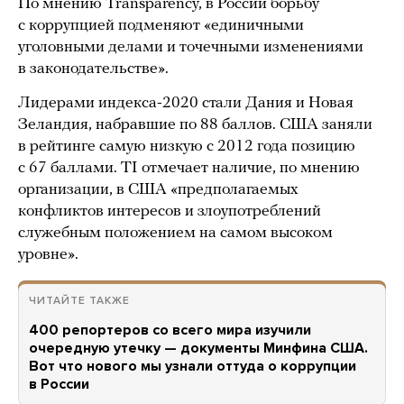
По мнению Transparency, в России борьбу
с коррупцией подменяют «единичными
уголовными делами и точечными изменениями
в законодательстве».
Лидерами индекса-2020 стали Дания и Новая
Зеландия, набравшие по 88 баллов. США заняли
в рейтинге самую низкую с 2012 года позицию
с 67 баллами. TI отмечает наличие, по мнению
организации, в США «предполагаемых
конфликтов интересов и злоупотреблений
служебным положением на самом высоком
уровне».
ЧИТАЙТЕ ТАКЖЕ
400 репортеров со всего мира изучили
очередную утечку — документы Минфина США.
Вот что нового мы узнали оттуда о коррупции
в России