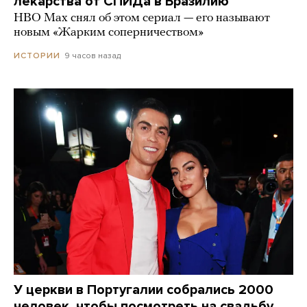
лекарства от СПИДа в Бразилию
HBO Max снял об этом сериал — его называют
новым «Жарким соперничеством»
9 часов назад
ИСТОРИИ
У церкви в Португалии собрались 2000
человек, чтобы посмотреть на свадьбу