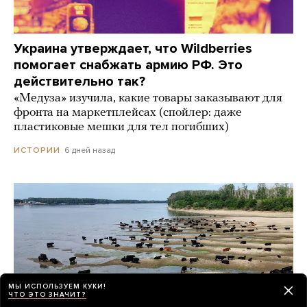
Украина утверждает, что Wildberries
помогает снабжать армию РФ. Это
действительно так?
«Медуза» изучила, какие товары заказывают для
фронта на маркетплейсах (спойлер: даже
пластиковые мешки для тел погибших)
6 дней назад
ИСТОРИИ
МЫ ИСПОЛЬЗУЕМ КУКИ!
ЧТО ЭТО ЗНАЧИТ?