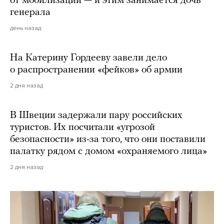
от мобилизации — и этим занимается дочь
генерала
день назад
На Катерину Гордееву завели дело
о распространении «фейков» об армии
2 дня назад
В Швеции задержали пару российских
туристов. Их посчитали «угрозой
безопасности» из-за того, что они поставили
палатку рядом с домом «охраняемого лица»
2 дня назад