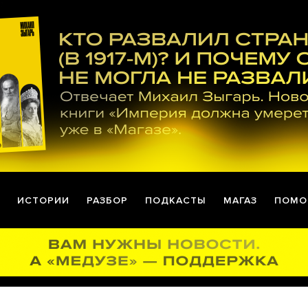
ИСТОРИИ
РАЗБОР
ПОДКАСТЫ
МАГАЗ
ПОМО