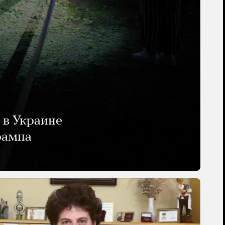
 в Украине
рампа