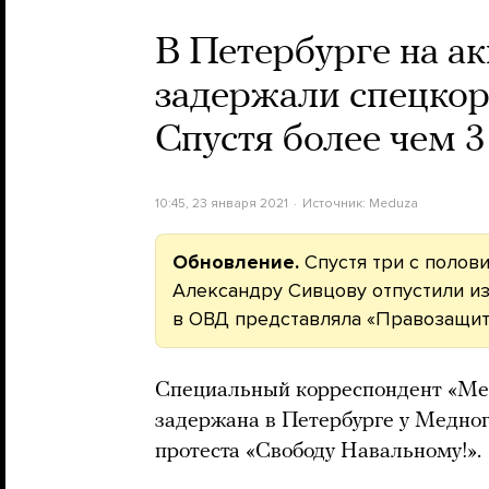
В Петербурге на а
задержали спецкор
Спустя более чем 3
10:45, 23 января 2021
Источник:
Meduza
Обновление.
Спустя три с полов
Александру Сивцову отпустили из
в ОВД представляла «Правозащит
Специальный корреспондент «Ме
задержана в Петербурге у Медног
протеста «Свободу Навальному!».