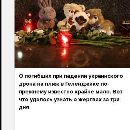
О погибших при падении украинского
дрона на пляж в Геленджике по-
прежнему известно крайне мало. Вот
что удалось узнать о жертвах за три
дня