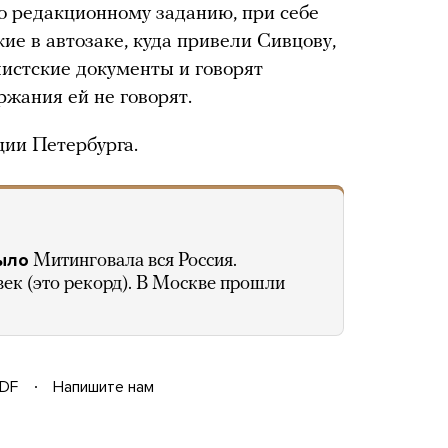
о редакционному заданию, при себе
кие в автозаке, куда привели Сивцову,
истские документы и говорят
ржания ей не говорят.
ции Петербурга.
было
Митинговала вся Россия.
ек (это рекорд). В Москве прошли
DF
Напишите нам