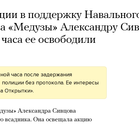
кции в поддержку Навальног
а «Медузы» Александру Сив
 часа ее освободили
иной часа после задержания
 полиции без протокола. Ее интересы
а Открытки».
дузы» Александра Сивцова
о всадника. Она освещала акцию