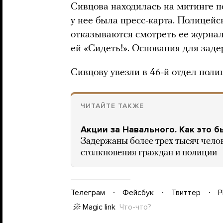
Сивцова находилась на митинге п
у нее была пресс-карта. Полицейс
отказываются смотреть ее журнал
ей «Сидеть!». Основания для заде
Сивцову увезли в 46-й отдел поли
ЧИТАЙТЕ ТАКЖЕ
Акции за Навального. Как это 
Задержаны более трех тысяч челов
столкновения граждан и полиции
Телеграм
Фейсбук
Твиттер
P
Magic link
Что-что?