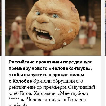
Российские прокатчики передвинули
премьеру нового «Человека-паука»,
чтобы выпустить в прокат фильм
о Колобке
Зрители обрушили его
рейтинг еще до премьеры. Озвучивший
хлеб Гарик Харламов: «Мне глубоко
***** на Человека-паука, я Бэтмена
люблю!»