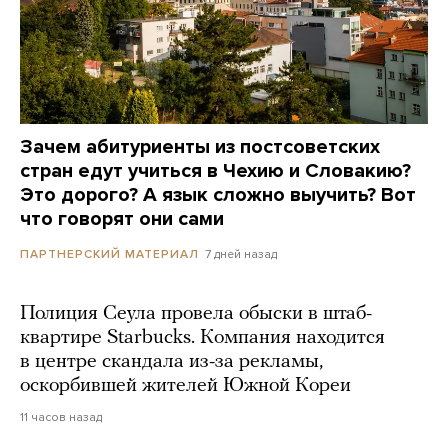
Зачем абитуриенты из постсоветских
стран едут учиться в Чехию и Словакию?
Это дорого? А язык сложно выучить? Вот
что говорят они сами
7 дней назад
ПАРТНЕРСКИЙ МАТЕРИАЛ
Полиция Сеула провела обыски в штаб-
квартире Starbucks. Компания находится
в центре скандала из-за рекламы,
оскорбившей жителей Южной Кореи
11 часов назад