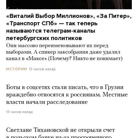
«Виталий Выбор Миллионов», «За Питер»,
«Транспорт СПб» — так теперь
называются телеграм-каналы
петербургских политиков
Они массово переименовывают их перед
выборами. А спикер заксобрания даже удалил
канал в «Максе» (Почему? Никто не понимает)
13 часов назад
ИСТОРИИ
Боты в соцсетях стали писать, что в Грузии
враждебно относятся к россиянам. Местные
власти начали расследование
13 часов назад
Светлане Тихановской не открыли счет
в польском банке из-за просроченного