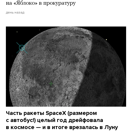
на «Яблоко» в прокуратуру
день назад
Часть ракеты SpaceX (размером
с автобус!) целый год дрейфовала
в космосе — и в итоге врезалась в Луну