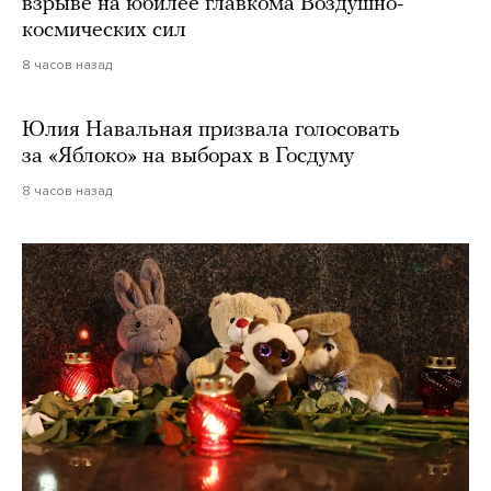
взрыве на юбилее главкома Воздушно-
космических сил
8 часов назад
Юлия Навальная призвала голосовать
за «Яблоко» на выборах в Госдуму
8 часов назад