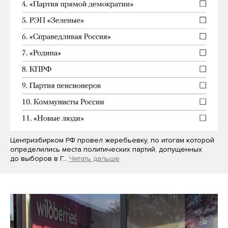
Центризбирком РФ провел жеребьевку, по итогам которой
определились места политических партий, допущенных
до выборов в Г…
Читать дальше