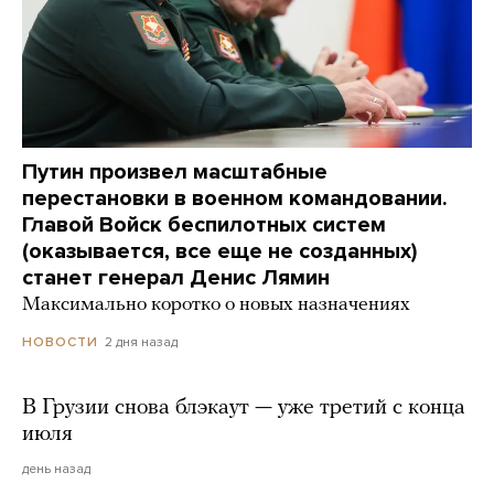
Путин произвел масштабные
перестановки в военном командовании.
Главой Войск беспилотных систем
(оказывается, все еще не созданных)
станет генерал Денис Лямин
Максимально коротко о новых назначениях
2 дня назад
НОВОСТИ
В Грузии снова блэкаут — уже третий с конца
июля
день назад