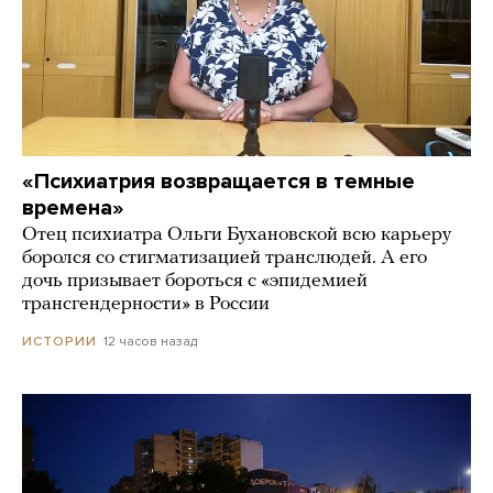
«Психиатрия возвращается в темные
времена»
Отец психиатра Ольги Бухановской всю карьеру
боролся со стигматизацией транслюдей. А его
дочь призывает бороться с «эпидемией
трансгендерности» в России
12 часов назад
ИСТОРИИ