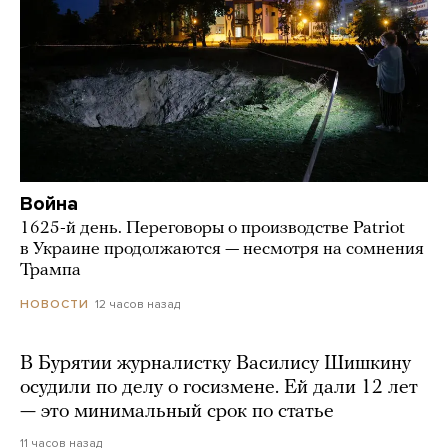
Война
1625-й день. Переговоры о производстве Patriot
в Украине продолжаются — несмотря на сомнения
Трампа
12 часов назад
НОВОСТИ
В Бурятии журналистку Василису Шишкину
осудили по делу о госизмене. Ей дали 12 лет
— это минимальный срок по статье
11 часов назад