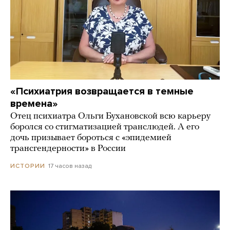
«Психиатрия возвращается в темные
времена»
Отец психиатра Ольги Бухановской всю карьеру
боролся со стигматизацией транслюдей. А его
дочь призывает бороться с «эпидемией
трансгендерности» в России
17 часов назад
ИСТОРИИ