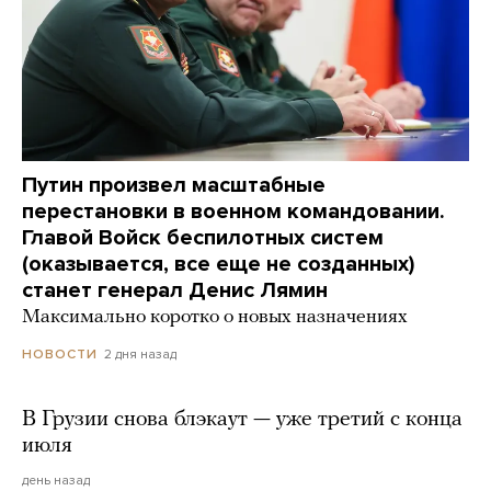
Путин произвел масштабные
перестановки в военном командовании.
Главой Войск беспилотных систем
(оказывается, все еще не созданных)
станет генерал Денис Лямин
Максимально коротко о новых назначениях
2 дня назад
НОВОСТИ
В Грузии снова блэкаут — уже третий с конца
июля
день назад