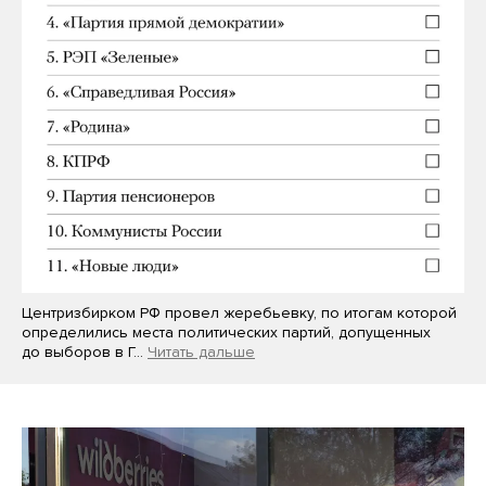
Центризбирком РФ провел жеребьевку, по итогам которой
определились места политических партий, допущенных
до выборов в Г…
Читать дальше