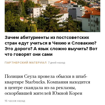
Зачем абитуриенты из постсоветских
стран едут учиться в Чехию и Словакию?
Это дорого? А язык сложно выучить? Вот
что говорят они сами
7 дней назад
ПАРТНЕРСКИЙ МАТЕРИАЛ
Полиция Сеула провела обыски в штаб-
квартире Starbucks. Компания находится
в центре скандала из-за рекламы,
оскорбившей жителей Южной Кореи
16 часов назад