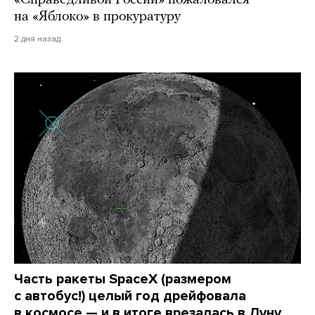
«Справедливой России» пожаловался
на «Яблоко» в прокуратуру
2 дня назад
Часть ракеты SpaceX (размером
с автобус!) целый год дрейфовала
в космосе — и в итоге врезалась в Луну