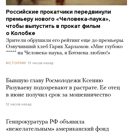
Российские прокатчики передвинули
премьеру нового «Человека-паука»,
чтобы выпустить в прокат фильм
о Колобке
Зрители обрушили его рейтинг еще до премьеры.
Озвучивший хлеб Гарик Харламов: «Мне глубоко
***** на Человека-паука, я Бэтмена люблю!»
13 часов назад
ИСТОРИИ
Бывшую главу Росмолодежи Ксению
Разуваеву подозревают в растрате. Ее отец
в июне получил срок за мошенничество
12 часов назад
Генпрокуратура РФ объявила
«нежелательным» американский фонд