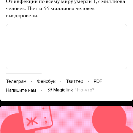
От инфекции по всему миру умерли 1,7 миллиона
человек. Почти 44 миллиона человек
выздоровели.
Телеграм
Фейсбук
Твиттер
PDF
Magic link
Что-что?
Напишите нам