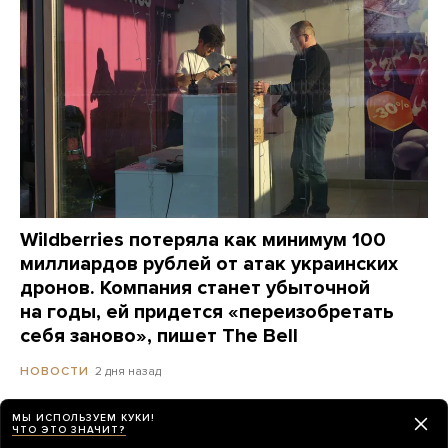
Wildberries потеряла как минимум 100
миллиардов рублей от атак украинских
дронов. Компания станет убыточной
на годы, ей придется «переизобретать
себя заново», пишет The Bell
2 дня назад
НОВОСТИ
МЫ ИСПОЛЬЗУЕМ КУКИ!
ЧТО ЭТО ЗНАЧИТ?
Сайты «Сбера» и других банков теперь