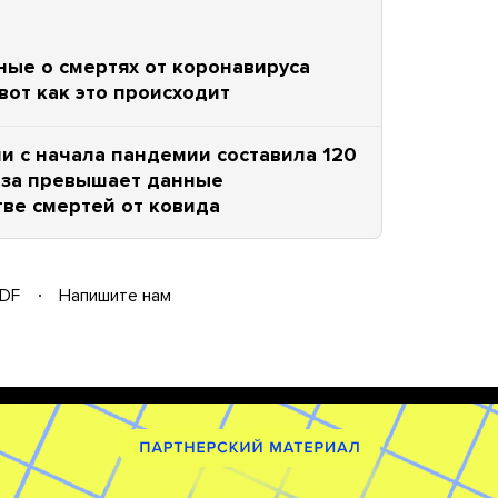
ные о смертях от коронавируса
вот как это происходит
и с начала пандемии составила 120
раза превышает данные
тве смертей от ковида
DF
Напишите нам