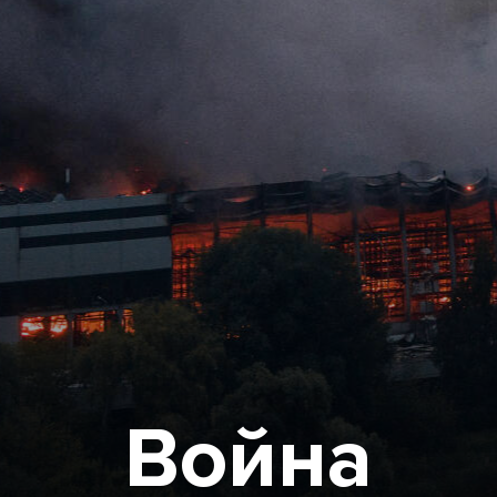
Война