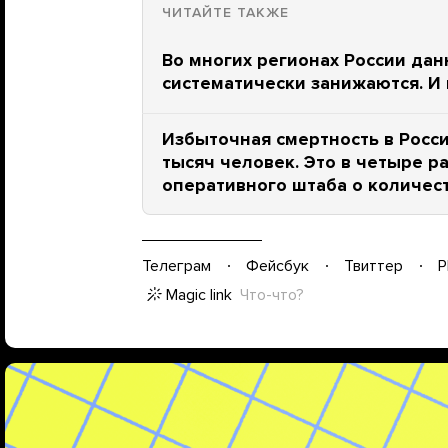
ЧИТАЙТЕ ТАКЖЕ
Во многих регионах России дан
систематически занижаются. И 
Избыточная смертность в Росси
тысяч человек. Это в четыре 
оперативного штаба о количес
Телеграм
Фейсбук
Твиттер
P
Magic link
Что-что?