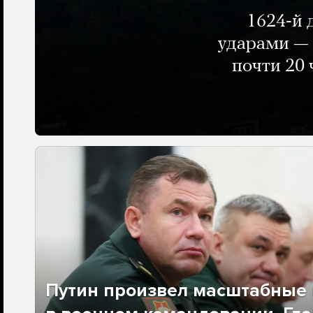
1624-й 
ударами — 
почти 20 
Путин произвел масштабные 