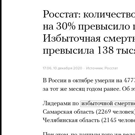
Росстат: количеств
на 30% превысило 
Избыточная смертн
превысила 138 тыс
17:06, 10 декабря 2020
Источник:
Росстат
В России в октябре умерли на 477
за тот же месяц годом ранее. Об э
Лидерами по
избыточной смертн
Самарская область (2269 человек)
Челябинская область (2145 челове