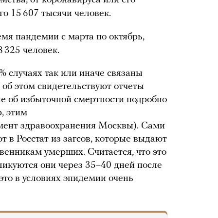
мства, от коронавируса или его
го 15 607 тысячи человек.
емя пандемии с марта по октябрь,
8 325 человек.
 случаях так или иначе связаны
 об этом свидетельствуют отчеты
ые об избыточной смертности подробно
, этим
ент здравоохранения Москвы). Сами
 в Росстат из загсов, которые выдают
венникам умерших. Считается, что это
ликуются они через 35–40 дней после
это в условиях эпидемии очень