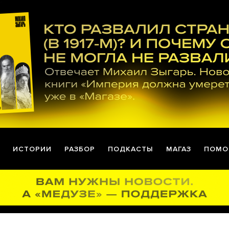
ИСТОРИИ
РАЗБОР
ПОДКАСТЫ
МАГАЗ
ПОМО