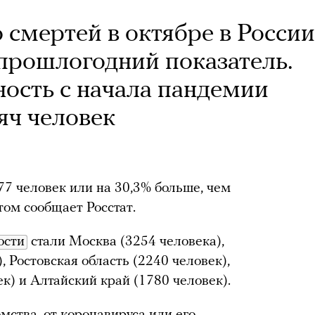
о смертей в октябре в России
прошлогодний показатель.
ость с начала пандемии
яч человек
77 человек или на 30,3% больше, чем
том сообщает Росстат.
ости
стали Москва (3254 человека),
, Ростовская область (2240 человек),
к) и Алтайский край (1780 человек).