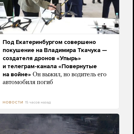
Под Екатеринбургом совершено
покушение на Владимира Ткачука —
создателя дронов «Упырь»
и телеграм-канала «Повернутые
на войне»
Он выжил, но водитель его
автомобиля погиб
15 часов назад
НОВОСТИ