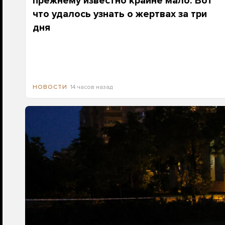
прежнему известно крайне мало. Вот
что удалось узнать о жертвах за три
дня
14 часов назад
НОВОСТИ