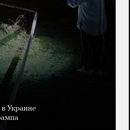
 в Украине
рампа