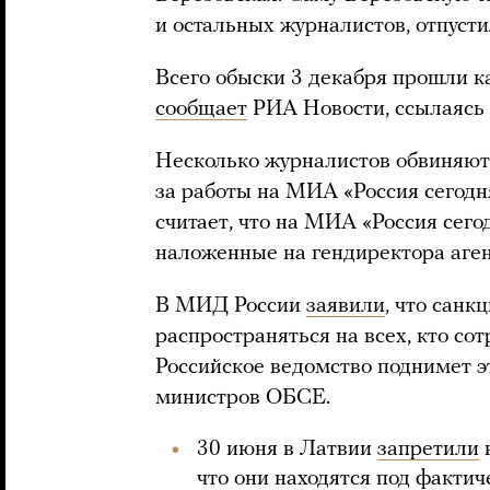
и остальных журналистов, отпусти
Всего обыски 3 декабря прошли к
сообщает
РИА Новости, ссылаясь 
Несколько журналистов обвиняют
за работы на МИА «Россия сегодн
считает, что на МИА «Россия сего
наложенные на гендиректора аген
В МИД России
заявили
, что санк
распространяться на всех, кто со
Российское ведомство поднимет э
министров ОБСЕ.
30 июня в Латвии
запретили
в
что они находятся под факти