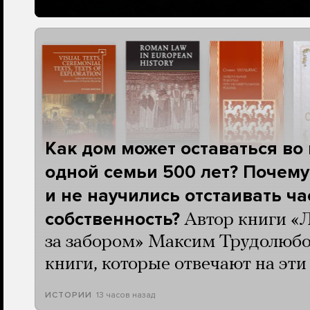
Как дом может оставаться во
одной семьи 500 лет? Почему
и не научились отстаивать ч
собственность?
Автор книги «
за забором» Максим Трудолюбо
книги, которые отвечают на эт
13 часов назад
ИСТОРИИ