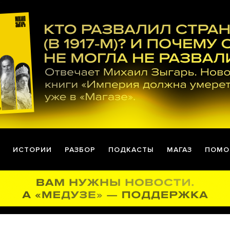
ИСТОРИИ
РАЗБОР
ПОДКАСТЫ
МАГАЗ
ПОМО