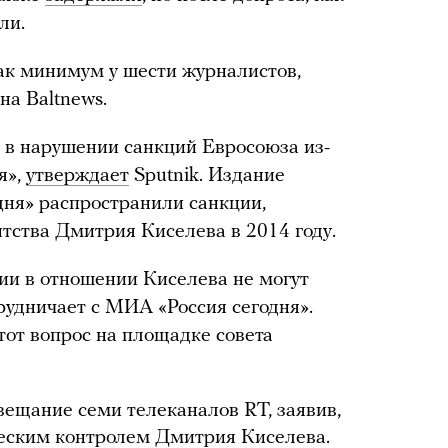
ли.
ак минимум у шести журналистов,
на Baltnews.
 в нарушении санкций Евросоюза из-
я»,
утверждает
Sputnik. Издание
дня» распространили санкции,
тства Дмитрия Киселева в 2014 году.
ции в отношении Киселева не могут
трудничает с МИА «Россия сегодня».
тот вопрос на площадке совета
ещание семи телеканалов RT, заявив,
ческим контролем Дмитрия Киселева.