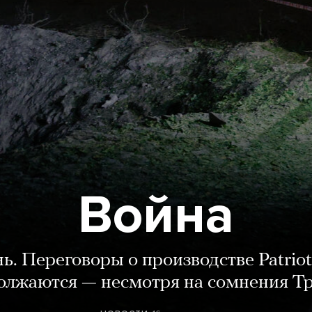
Война
нь. Переговоры о производстве Patriot
олжаются — несмотря на сомнения Т