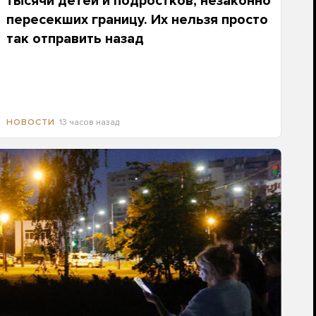
тысячи детей и подростков, незаконно
пересекших границу. Их нельзя просто
так отправить назад
13 часов назад
НОВОСТИ