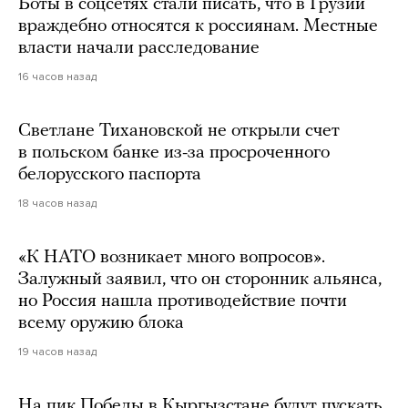
Боты в соцсетях стали писать, что в Грузии
враждебно относятся к россиянам. Местные
власти начали расследование
16 часов назад
Светлане Тихановской не открыли счет
в польском банке из-за просроченного
белорусского паспорта
18 часов назад
«К НАТО возникает много вопросов».
Залужный заявил, что он сторонник альянса,
но Россия нашла противодействие почти
всему оружию блока
19 часов назад
На пик Победы в Кыргызстане будут пускать