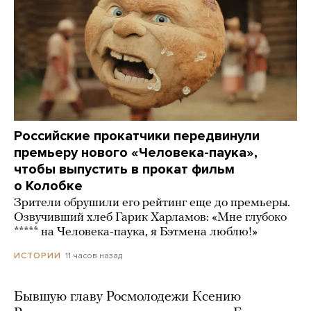
Российские прокатчики передвинули
премьеру нового «Человека-паука»,
чтобы выпустить в прокат фильм
о Колобке
Зрители обрушили его рейтинг еще до премьеры.
Озвучивший хлеб Гарик Харламов: «Мне глубоко
***** на Человека-паука, я Бэтмена люблю!»
11 часов назад
ИСТОРИИ
Бывшую главу Росмолодежи Ксению