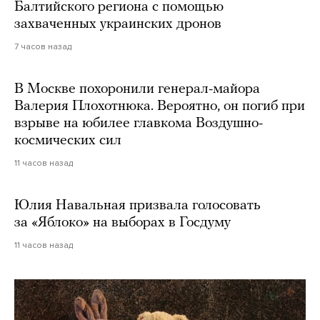
Балтийского региона с помощью
захваченных украинских дронов
7 часов назад
В Москве похоронили генерал-майора
Валерия Плохотнюка. Вероятно, он погиб при
взрыве на юбилее главкома Воздушно-
космических сил
11 часов назад
Юлия Навальная призвала голосовать
за «Яблоко» на выборах в Госдуму
11 часов назад