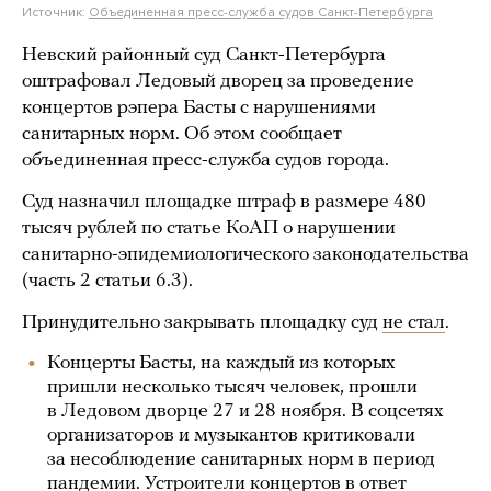
Источник:
Объединенная пресс-служба судов Санкт-Петербурга
Невский районный суд Санкт-Петербурга
оштрафовал Ледовый дворец за проведение
концертов рэпера Басты с нарушениями
санитарных норм. Об этом сообщает
объединенная пресс-служба судов города.
Суд назначил площадке штраф в размере 480
тысяч рублей по статье КоАП о нарушении
санитарно-эпидемиологического законодательства
(часть 2 статьи 6.3).
Принудительно закрывать площадку суд
не стал
.
Концерты Басты, на каждый из которых
пришли несколько тысяч человек, прошли
в Ледовом дворце 27 и 28 ноября. В соцсетях
организаторов и музыкантов критиковали
за несоблюдение санитарных норм в период
пандемии. Устроители концертов в ответ