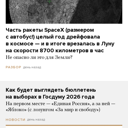
Часть ракеты SpaceX (размером
с автобус!) целый год дрейфовала
в космосе — и в итоге врезалась в Луну
на скорости 8700 километров в час
Не опасно ли это для Земли?
день назад
РАЗБОР
Как будет выглядеть бюллетень
на выборах в Госдуму 2026 года
На первом месте — «Единая Россия», а за ней —
«Яблоко» (с лозунгом «За мир и свободу»)
день назад
НОВОСТИ