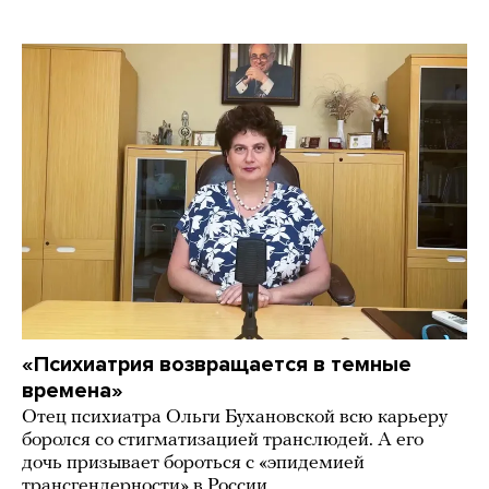
«Психиатрия возвращается в темные
времена»
Отец психиатра Ольги Бухановской всю карьеру
боролся со стигматизацией транслюдей. А его
дочь призывает бороться с «эпидемией
трансгендерности» в России