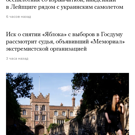
беспилотник со взрывчаткой, найденный
в Лейпциге рядом с украинским самолетом
6 часов назад
Иск о снятии «Яблока» с выборов в Госдуму
рассмотрит судья, объявивший «Мемориал»
экстремистской организацией
3 часа назад