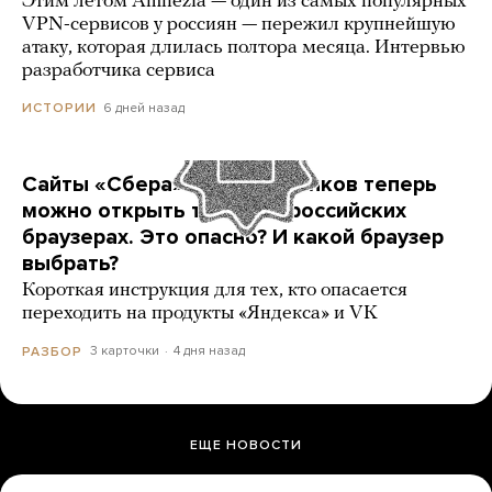
Этим летом Amnezia — один из самых популярных
VPN-сервисов у россиян — пережил крупнейшую
атаку, которая длилась полтора месяца. Интервью
разработчика сервиса
6 дней назад
ИСТОРИИ
Сайты «Сбера» и других банков теперь
можно открыть только в российских
браузерах. Это опасно? И какой браузер
выбрать?
Короткая инструкция для тех, кто опасается
переходить на продукты «Яндекса» и VK
3 карточки
4 дня назад
РАЗБОР
ЕЩЕ НОВОСТИ