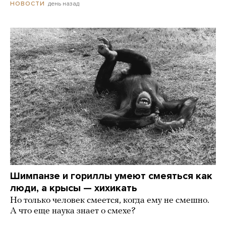
день назад
НОВОСТИ
Шимпанзе и гориллы умеют смеяться как
люди, а крысы — хихикать
Но только человек смеется, когда ему не смешно.
А что еще наука знает о смехе?