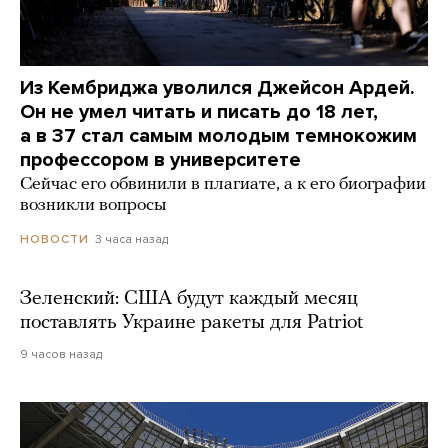
Из Кембриджа уволился Джейсон Ардей.
Он не умел читать и писать до 18 лет,
а в 37 стал самым молодым темнокожим
профессором в университете
Сейчас его обвинили в плагиате, а к его биографии
возникли вопросы
3 часа назад
НОВОСТИ
Зеленский: США будут каждый месяц
поставлять Украине ракеты для Patriot
9 часов назад