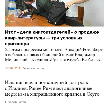
Итог «дела книгоиздателей» о продаже
квир-литературы — три условных
приговора
За этим процессом мог стоять Аркадий Ротенберг,
а избежать новых обвинений помог Владимир
Мединский, выяснила «Русская служба Би-би-си»
14 часов назад
НОВОСТИ
Испания ввела пограничный контроль
с Италией. Ранее Рим ввел аналогичные
меры из-за миграционного кризиса в Сеуте
13 часов назад