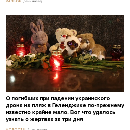
день назад
РАЗБОР
О погибших при падении украинского
дрона на пляж в Геленджике по-прежнему
известно крайне мало. Вот что удалось
узнать о жертвах за три дня
2 дня назад
НОВОСТИ