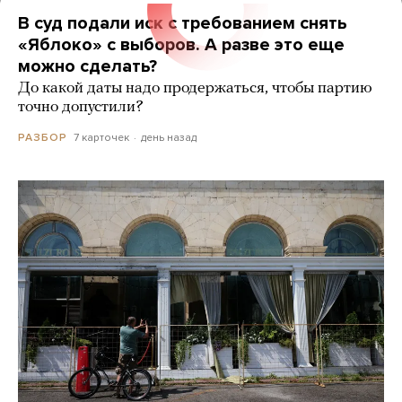
В суд подали иск с требованием снять
«Яблоко» с выборов. А разве это еще
можно сделать?
До какой даты надо продержаться, чтобы партию
точно допустили?
7 карточек
день назад
РАЗБОР