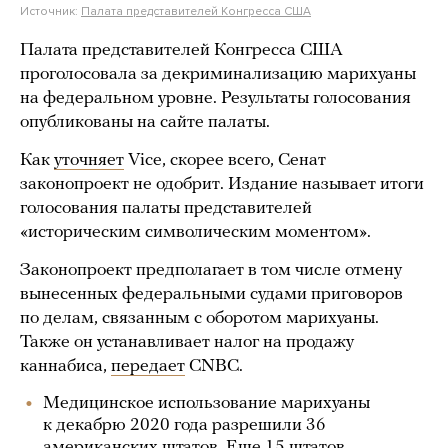
Источник:
Палата представителей Конгресса США
Палата представителей Конгресса США
проголосовала за декриминализацию марихуаны
на федеральном уровне. Результаты голосования
опубликованы на сайте палаты.
Как
уточняет
Vice, скорее всего, Сенат
законопроект не одобрит. Издание называет итоги
голосования палаты представителей
«историческим символическим моментом».
Законопроект предполагает в том числе отмену
вынесенных федеральными судами приговоров
по делам, связанным с оборотом марихуаны.
Также он устанавливает налог на продажу
каннабиса,
передает
CNBC.
Медицинское использование марихуаны
к декабрю 2020 года разрешили 36
американских штатов. Еще 15 штатов