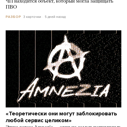
ЧП находится объект, который могла защищать
ПВО
3 карточки
5 дней назад
РАЗБОР
«Теоретически они могут заблокировать
любой сервис целиком»