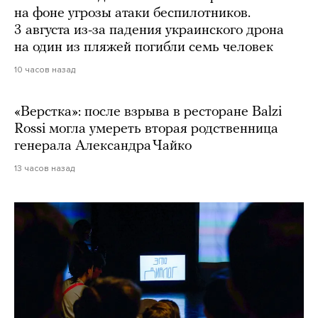
на фоне угрозы атаки беспилотников.
3 августа из-за падения украинского дрона
на один из пляжей погибли семь человек
10 часов назад
«Верстка»: после взрыва в ресторане Balzi
Rossi могла умереть вторая родственница
генерала Александра Чайко
13 часов назад