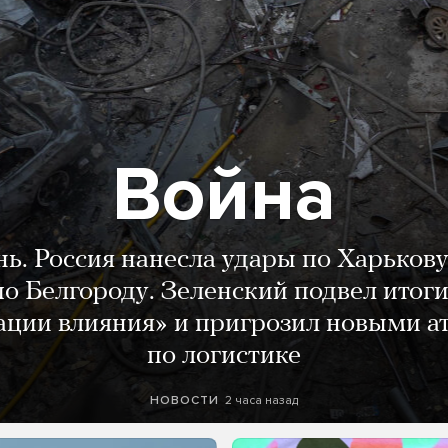
Война
нь. Россия нанесла удары по Харькову
о Белгороду. Зеленский подвел итог
ации влияния» и пригрозил новыми а
по логистике
2 часа назад
НОВОСТИ