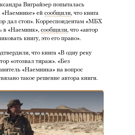
ександра Виграйзер попыталась
 в «Наемнике» ей
сообщили
, что книга
втор дал стоп». Корреспондентам «МБХ
ь в «Наемник»,
сообщили
, что «автор
иковать книгу, это его право».
дтвердили, что книга «В одну реку
тор «отозвал тираж». «Без
авитель «Наемника» на вопрос
вязано такое решение автора книги.