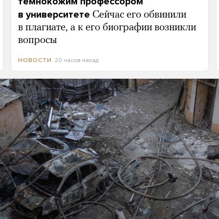
темнокожим профессором
в университете
Сейчас его обвинили
в плагиате, а к его биографии возникли
вопросы
20 часов назад
НОВОСТИ