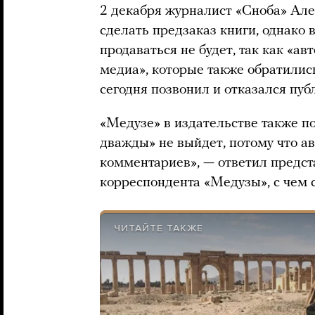
2 декабря журналист «Сноба» Ал
сделать предзаказ книги, однако
продаваться не будет, так как «а
медиа», которые также обратилис
сегодня позвонил и отказался публ
«Медузе» в издательстве также по
дважды» не выйдет, потому что ав
комментариев», — ответил предст
корреспондента «Медузы», с чем с
ЧИТАЙТЕ ТАКЖЕ