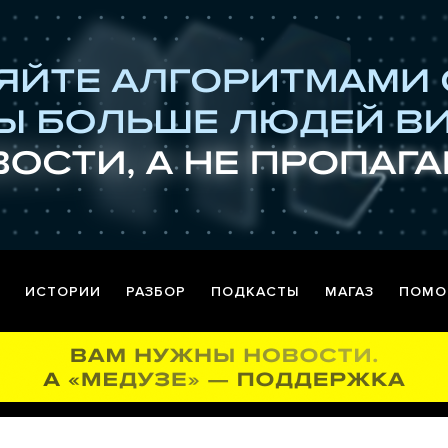
ИСТОРИИ
РАЗБОР
ПОДКАСТЫ
МАГАЗ
ПОМО