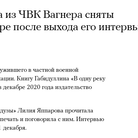
 из ЧВК Вагнера сняты
ре после выхода его интерв
ужившего в частной военной
ации. Книгу Габидуллина «В одну реку
 декабре 2020 года издательство
дузы» Лилия Яппарова прочитала
 печать и поговорила с ним. Интервью
 декабря.