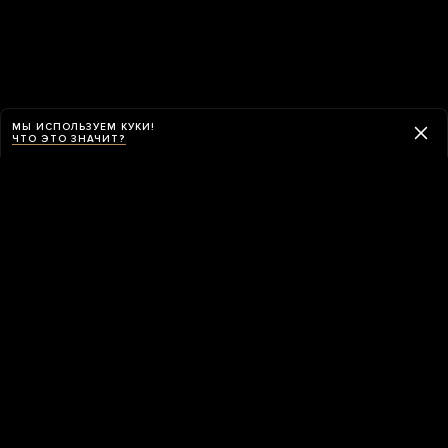
МЫ ИСПОЛЬЗУЕМ КУКИ!
ЧТО ЭТО ЗНАЧИТ?