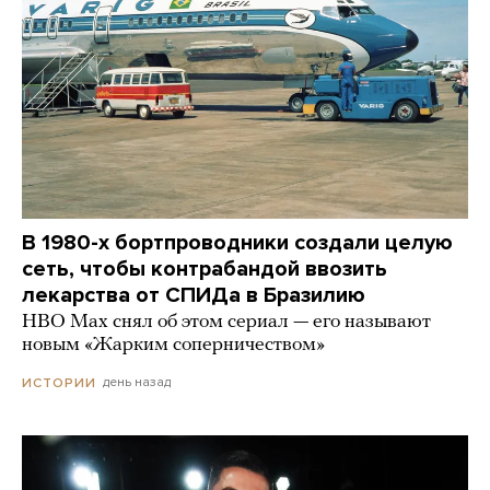
В 1980-х бортпроводники создали целую
сеть, чтобы контрабандой ввозить
лекарства от СПИДа в Бразилию
HBO Max снял об этом сериал — его называют
новым «Жарким соперничеством»
день назад
ИСТОРИИ