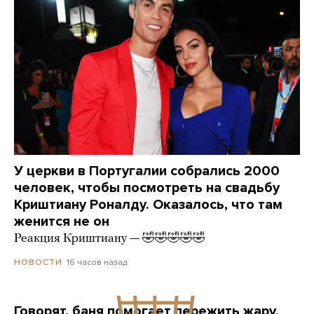
У церкви в Португалии собрались 2000
человек, чтобы посмотреть на свадьбу
Криштиану Роналду. Оказалось, что там
женится не он
Реакция Криштиану — 🤣🤣🤣🤣🤣
16 часов назад
НОВОСТИ
Говорят, баня помогает пережить жару.