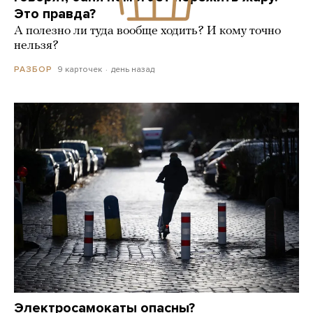
Это правда?
А полезно ли туда вообще ходить? И кому точно
нельзя?
9 карточек
день назад
РАЗБОР
Электросамокаты опасны?