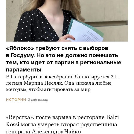
«Яблоко» требуют снять с выборов
в Госдуму. Но это не должно помешать
тем, кто идет от партии в региональные
парламенты
В Петербурге в заксобрание баллотируется 21-
летняя Марина Песляк. Она «искала любые
методы», чтобы агитировать за мир
2 дня назад
ИСТОРИИ
«Верстка»: после взрыва в ресторане Balzi
Rossi могла умереть вторая родственница
генерала Александра Чайко