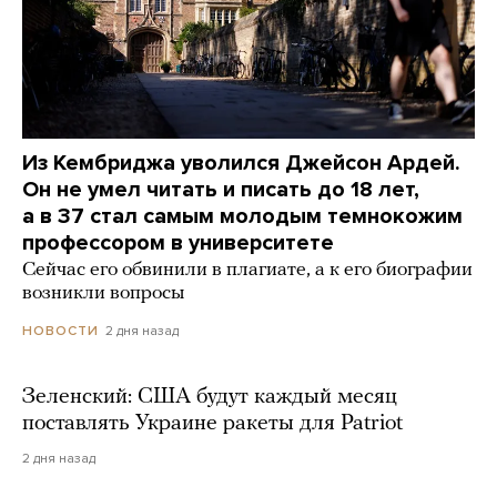
Из Кембриджа уволился Джейсон Ардей.
Он не умел читать и писать до 18 лет,
а в 37 стал самым молодым темнокожим
профессором в университете
Сейчас его обвинили в плагиате, а к его биографии
возникли вопросы
2 дня назад
НОВОСТИ
Зеленский: США будут каждый месяц
поставлять Украине ракеты для Patriot
2 дня назад