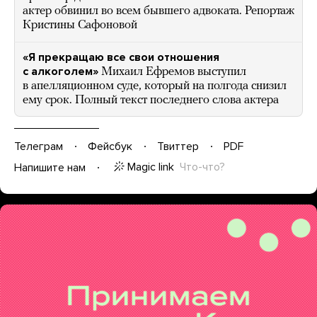
актер обвинил во всем бывшего адвоката. Репортаж
Кристины Сафоновой
«Я прекращаю все свои отношения
с алкоголем»
Михаил Ефремов выступил
в апелляционном суде, который на полгода снизил
ему срок. Полный текст последнего слова актера
Телеграм
Фейсбук
Твиттер
PDF
Magic link
Что-что?
Напишите нам