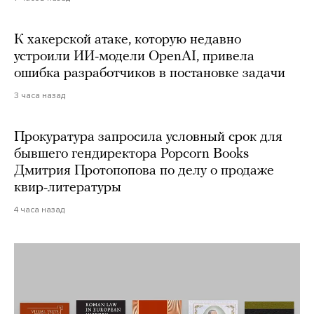
К хакерской атаке, которую недавно
устроили ИИ-модели OpenAI, привела
ошибка разработчиков в постановке задачи
3 часа назад
Прокуратура запросила условный срок для
бывшего гендиректора Popcorn Books
Дмитрия Протопопова по делу о продаже
квир-литературы
4 часа назад