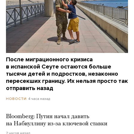
После миграционного кризиса
в испанской Сеуте остаются больше
тысячи детей и подростков, незаконно
пересекших границу. Их нельзя просто так
отправить назад
4 часа назад
НОВОСТИ
Bloomberg: Путин начал давить
на Набиуллину из-за ключевой ставки
7 часов назад