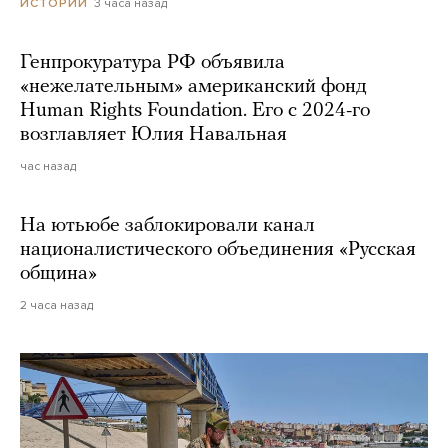
3 часа назад
ИСТОРИИ
Генпрокуратура РФ объявила
«нежелательным» американский фонд
Human Rights Foundation. Его с 2024-го
возглавляет Юлия Навальная
час назад
На ютьюбе заблокировали канал
националистического объединения «Русская
община»
2 часа назад