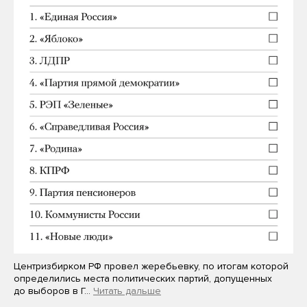
Центризбирком РФ провел жеребьевку, по итогам которой
определились места политических партий, допущенных
до выборов в Г…
Читать дальше