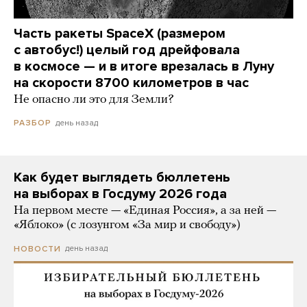
Часть ракеты SpaceX (размером
с автобус!) целый год дрейфовала
в космосе — и в итоге врезалась в Луну
на скорости 8700 километров в час
Не опасно ли это для Земли?
день назад
РАЗБОР
Как будет выглядеть бюллетень
на выборах в Госдуму 2026 года
На первом месте — «Единая Россия», а за ней —
«Яблоко» (с лозунгом «За мир и свободу»)
день назад
НОВОСТИ