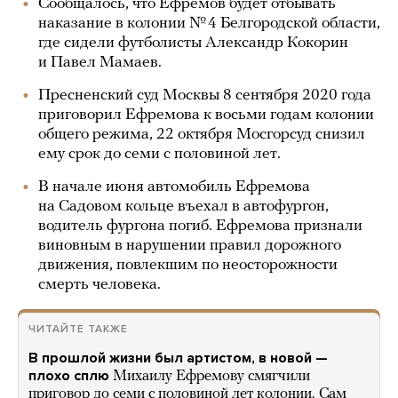
Сообщалось, что Ефремов будет отбывать
наказание в колонии № 4 Белгородской области,
где сидели футболисты Александр Кокорин
и Павел Мамаев.
Пресненский суд Москвы 8 сентября 2020 года
приговорил Ефремова к восьми годам колонии
общего режима, 22 октября Мосгорсуд снизил
ему срок до семи с половиной лет.
В начале июня автомобиль Ефремова
на Садовом кольце въехал в автофургон,
водитель фургона погиб. Ефремова признали
виновным в нарушении правил дорожного
движения, повлекшим по неосторожности
смерть человека.
ЧИТАЙТЕ ТАКЖЕ
В прошлой жизни был артистом, в новой —
плохо сплю
Михаилу Ефремову смягчили
приговор до семи с половиной лет колонии. Сам