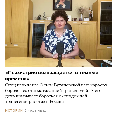
«Психиатрия возвращается в темные
времена»
Отец психиатра Ольги Бухановской всю карьеру
боролся со стигматизацией транслюдей. А его
дочь призывает бороться с «эпидемией
трансгендерности» в России
6 часов назад
ИСТОРИИ