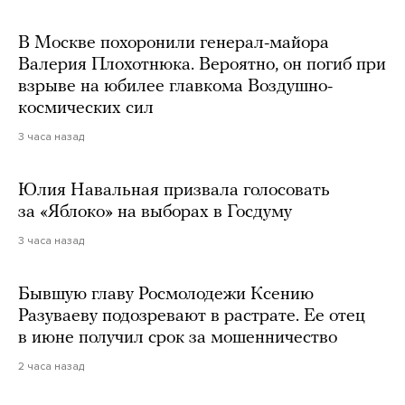
В Москве похоронили генерал-майора
Валерия Плохотнюка. Вероятно, он погиб при
взрыве на юбилее главкома Воздушно-
космических сил
3 часа назад
Юлия Навальная призвала голосовать
за «Яблоко» на выборах в Госдуму
3 часа назад
Бывшую главу Росмолодежи Ксению
Разуваеву подозревают в растрате. Ее отец
в июне получил срок за мошенничество
2 часа назад