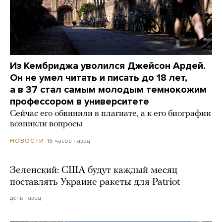
Из Кембриджа уволился Джейсон Ардей.
Он не умел читать и писать до 18 лет,
а в 37 стал самым молодым темнокожим
профессором в университете
Сейчас его обвинили в плагиате, а к его биографии
возникли вопросы
16 часов назад
НОВОСТИ
Зеленский: США будут каждый месяц
поставлять Украине ракеты для Patriot
день назад