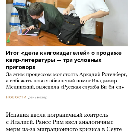
Итог «дела книгоиздателей» о продаже
квир-литературы — три условных
приговора
За этим процессом мог стоять Аркадий Ротенберг,
а избежать новых обвинений помог Владимир
Мединский, выяснила «Русская служба Би-би-си»
день назад
НОВОСТИ
Испания ввела пограничный контроль
с Италией. Ранее Рим ввел аналогичные
меры из-за миграционного кризиса в Сеуте