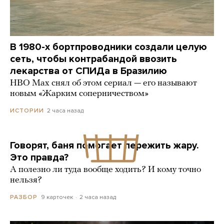
В 1980-х бортпроводники создали целую
сеть, чтобы контрабандой ввозить
лекарства от СПИДа в Бразилию
HBO Max снял об этом сериал — его называют
новым «Жарким соперничеством»
2 часа назад
ИСТОРИИ
Говорят, баня помогает пережить жару.
Это правда?
А полезно ли туда вообще ходить? И кому точно
нельзя?
9 карточек
2 часа назад
РАЗБОР