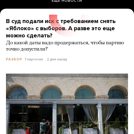
ЕЩЕ НОВОСТИ
В суд подали иск с требованием снять
«Яблоко» с выборов. А разве это еще
можно сделать?
До какой даты надо продержаться, чтобы партию
точно допустили?
7 карточек
2 дня назад
РАЗБОР