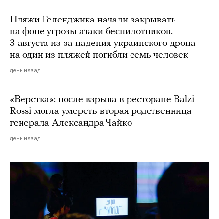
Пляжи Геленджика начали закрывать
на фоне угрозы атаки беспилотников.
3 августа из-за падения украинского дрона
на один из пляжей погибли семь человек
день назад
«Верстка»: после взрыва в ресторане Balzi
Rossi могла умереть вторая родственница
генерала Александра Чайко
день назад