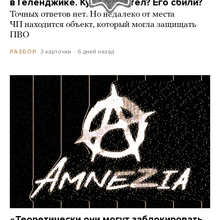
в Геленджике. Куда он летел? Его сбили?
Точных ответов нет. Но недалеко от места
ЧП находится объект, который могла защищать
ПВО
3 карточки
6 дней назад
РАЗБОР
«Теоретически они могут заблокировать