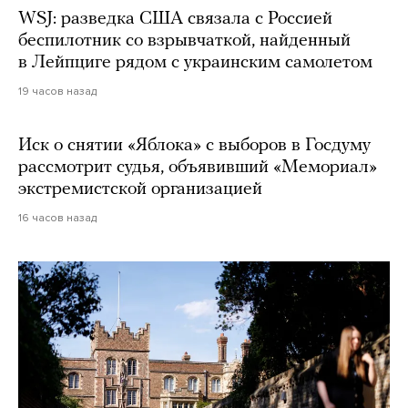
WSJ: разведка США связала с Россией
беспилотник со взрывчаткой, найденный
в Лейпциге рядом с украинским самолетом
19 часов назад
Иск о снятии «Яблока» с выборов в Госдуму
рассмотрит судья, объявивший «Мемориал»
экстремистской организацией
16 часов назад