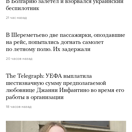
В Болгарию залетел и взорвался украинский
беспилотник
21 час назад
В Шереметьево две пассажирки, опоздавшие
на рейс, попытались догнать самолет
по летному полю. Их задержали
20 часов назад
The Telegraph: УЕФА выплатила
шестизначную сумму предполагаемой
любовнице Джанни Инфантино во время его
работы в организации
18 часов назад