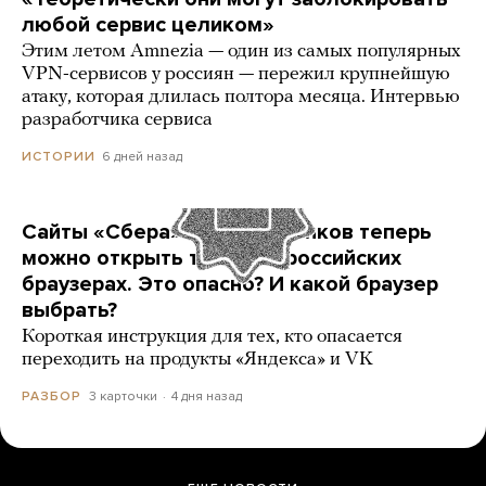
любой сервис целиком»
Этим летом Amnezia — один из самых популярных
VPN-сервисов у россиян — пережил крупнейшую
атаку, которая длилась полтора месяца. Интервью
разработчика сервиса
6 дней назад
ИСТОРИИ
Сайты «Сбера» и других банков теперь
можно открыть только в российских
браузерах. Это опасно? И какой браузер
выбрать?
Короткая инструкция для тех, кто опасается
переходить на продукты «Яндекса» и VK
3 карточки
4 дня назад
РАЗБОР