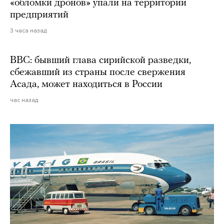
«обломки дронов» упали на территории
предприятий
3 часа назад
BBC: бывший глава сирийской разведки,
сбежавший из страны после свержения
Асада, может находиться в России
час назад