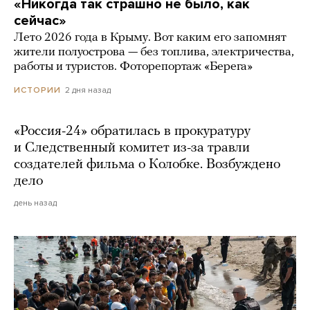
«Никогда так страшно не было, как
сейчас»
Лето 2026 года в Крыму. Вот каким его запомнят
жители полуострова — без топлива, электричества,
работы и туристов. Фоторепортаж «Берега»
2 дня назад
ИСТОРИИ
«Россия-24» обратилась в прокуратуру
и Следственный комитет из-за травли
создателей фильма о Колобке. Возбуждено
дело
день назад