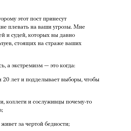
орому этот пост принесут
не плевать на ваши угрозы. Мне
й и судей, которых вы давно
олуев, стоящих на страже ваших
ь, а экстремизм — это когда:
и 20 лет и подделывает выборы, чтобы
ки, коллеги и сослуживцы почему-то
в;
живет за чертой бедности;