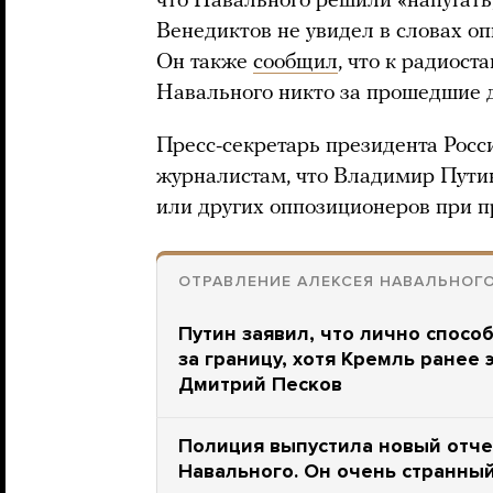
что Навального решили «напугать,
Венедиктов не увидел в словах о
Он также
сообщил
, что к радиос
Навального никто за прошедшие 
Пресс-секретарь президента Росс
журналистам, что Владимир Пути
или других оппозиционеров при 
ОТРАВЛЕНИЕ АЛЕКСЕЯ НАВАЛЬНОГ
Путин заявил, что лично спосо
за границу, хотя Кремль ранее 
Дмитрий Песков
Полиция выпустила новый отчет
Навального. Он очень странны