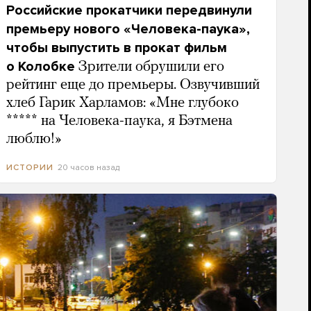
Российские прокатчики передвинули
премьеру нового «Человека-паука»,
чтобы выпустить в прокат фильм
о Колобке
Зрители обрушили его
рейтинг еще до премьеры. Озвучивший
хлеб Гарик Харламов: «Мне глубоко
***** на Человека-паука, я Бэтмена
люблю!»
20 часов назад
ИСТОРИИ