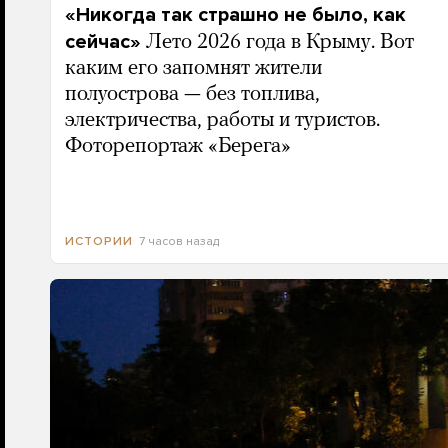
«Никогда так страшно не было, как
сейчас»
Лето 2026 года в Крыму. Вот
каким его запомнят жители
полуострова — без топлива,
электричества, работы и туристов.
Фоторепортаж «Берега»
7 часов назад
ИСТОРИИ