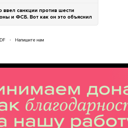
о ввел санкции против шести
ны и ФСБ. Вот как он это объяснил
DF
Напишите нам