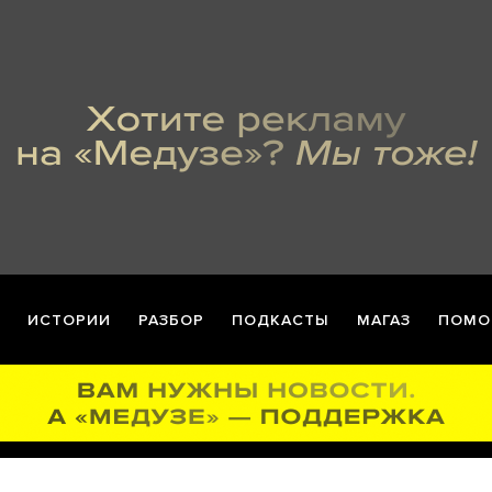
ИСТОРИИ
РАЗБОР
ПОДКАСТЫ
МАГАЗ
ПОМО