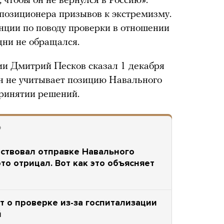
 чтобы он не вернулся в Россию».
ппозиционера призывов к экстремизму.
танции по поводу проверки в отношении
дни не обращался.
ии Дмитрий Песков сказал 1 декабря
н не учитывает позицию Навального
принятии решений.
О
бствовал отправке Навального
это отрицал. Вот как это объясняет
 о проверке из-за госпитализации
й