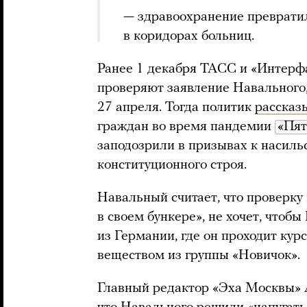
— здравоохранение превратил
в коридорах больниц.
Ранее 1 декабря ТАСС и «Интерф
проверяют заявление Навального
27 апреля. Тогда политик
рассказ
граждан во время пандемии
«Пят
заподозрили в призывах к насил
конституционного строя.
Навальный считает, что проверку
в своем бункере», не хочет, чтоб
из Германии, где он проходит кур
веществом из группы «Новичок».
Главный редактор «Эха Москвы» 