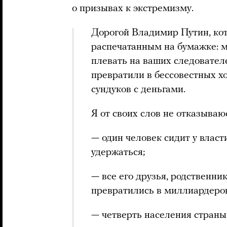
о призывах к экстремизму.
Дорогой Владимир Путин, кот
распечатанным на бумажке: м
плевать на ваших следователе
превратили в бессовестных х
сундуков с деньгами.
Я от своих слов не отказываюс
— один человек сидит у власт
удержаться;
— все его друзья, родственни
превратились в миллиардеро
— четверть населения страны 