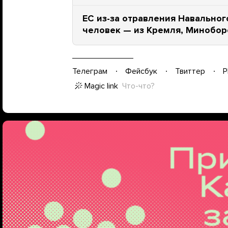
ЕС из-за отравления Навальног
человек — из Кремля, Миноборо
Телеграм
Фейсбук
Твиттер
P
Magic link
Что-что?