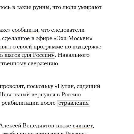
ось в такие руины, что люди умирают
акс»
сообщили
, что следователи
, сделанное в эфире «Эха Москвы»
ывал
о своей программе по поддержке
ь шагов для России»
. Навального
ьственному свержению
 проводят, поскольку «Путин, сидящий
ы Навальный вернулся в Россию
с реабилитации после
отравления
Алексей Венедиктов также
считает
,