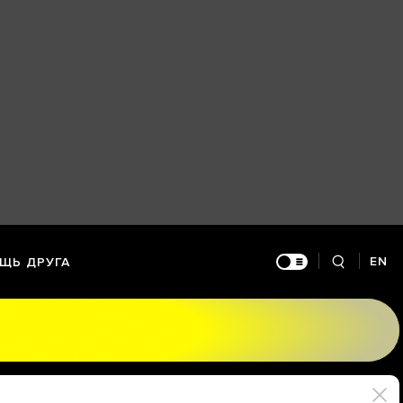
EN
ЩЬ ДРУГА