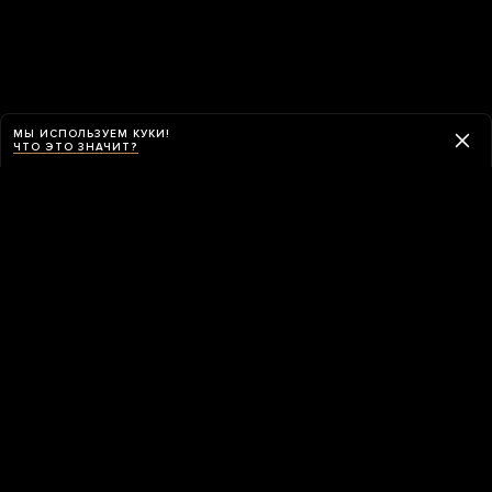
МЫ ИСПОЛЬЗУЕМ КУКИ!
ЧТО ЭТО ЗНАЧИТ?