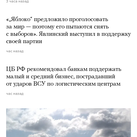
3 часа назад
«„Яблоко“ предложило проголосовать
за мир — поэтому его пытаются снять
с выборов». Явлинский выступил в поддержку
своей партии
час назад
ЦБ РФ рекомендовал банкам поддержать
малый и средний бизнес, пострадавший
от ударов ВСУ по логистическим центрам
час назад