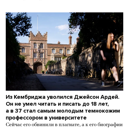
Из Кембриджа уволился Джейсон Ардей.
Он не умел читать и писать до 18 лет,
а в 37 стал самым молодым темнокожим
профессором в университете
Сейчас его обвинили в плагиате, а к его биографии