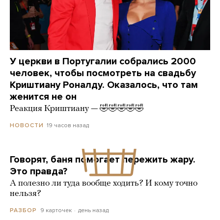
У церкви в Португалии собрались 2000
человек, чтобы посмотреть на свадьбу
Криштиану Роналду. Оказалось, что там
женится не он
Реакция Криштиану — 🤣🤣🤣🤣🤣
19 часов назад
НОВОСТИ
Говорят, баня помогает пережить жару.
Это правда?
А полезно ли туда вообще ходить? И кому точно
нельзя?
9 карточек
день назад
РАЗБОР