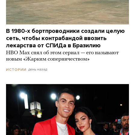
В 1980-х бортпроводники создали целую
сеть, чтобы контрабандой ввозить
лекарства от СПИДа в Бразилию
HBO Max снял об этом сериал — его называют
новым «Жарким соперничеством»
день назад
ИСТОРИИ