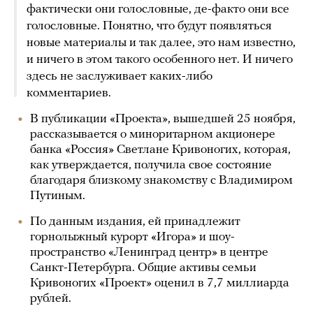
фактически они голословные, де-факто они все
голословные. Понятно, что будут появляться
новые материалы и так далее, это нам известно,
и ничего в этом такого особенного нет. И ничего
здесь не заслуживает каких-либо
комментариев.
В публикации «Проекта», вышедшей 25 ноября,
рассказывается о миноритарном акционере
банка «Россия» Светлане Кривоногих, которая,
как утверждается, получила свое состояние
благодаря близкому знакомству с Владимиром
Путиным.
По данным издания, ей принадлежит
горнолыжный курорт «Игора» и шоу-
пространство «Ленинград центр» в центре
Санкт-Петербурга. Общие активы семьи
Кривоногих «Проект» оценил в 7,7 миллиарда
рублей.