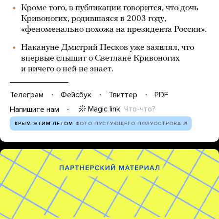
Кроме того, в публикации говорится, что дочь
Кривоногих, родившаяся в 2003 году,
«феноменально похожа на президента России».
Накануне Дмитрий Песков уже заявлял, что
впервые слышит о Светлане Кривоногих
и ничего о ней не знает.
Телеграм
Фейсбук
Твиттер
PDF
Magic link
Что-что?
Напишите нам
КРЫМ ЭТИМ ЛЕТОМ
ФОТО ПУСТУЮЩЕГО ПОЛУОСТРОВА