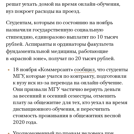
решат уехать домой на время онлайн-обучения,
вуз покроет расходы на проезд.
Студентам, которым по состоянию на ноябрь
назначили государственную социальную
стипендию, единоразово выплатят по 10 тысяч
рублей. Аспиранты и ординаторы факультета
фундаментальной медицины, работающие
в «красной зоне», получат по 20 тысяч рублей.
18 ноября «Коммерсант»
сообщил
, что студенты
МГУ, которые учатся по контракту, подготовили
к вузу иск из-за перевода на онлайн-обучение.
Они призвали МГУ частично вернуть деньги
за весенний и осенний семестры, отменить
плату за общежитие для тех, кто уехал на время
дистанционного обучения, и пересчитать
стоимость проживания в общежитиях весной
2020 года.
Уполномоченный по правам человека при