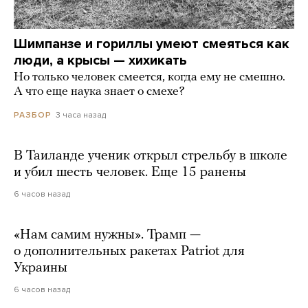
Шимпанзе и гориллы умеют смеяться как
люди, а крысы — хихикать
Но только человек смеется, когда ему не смешно.
А что еще наука знает о смехе?
3 часа назад
РАЗБОР
В Таиланде ученик открыл стрельбу в школе
и убил шесть человек. Еще 15 ранены
6 часов назад
«Нам самим нужны». Трамп —
о дополнительных ракетах Patriot для
Украины
6 часов назад