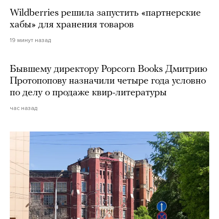
Wildberries решила запустить «партнерские
хабы» для хранения товаров
19 минут назад
Бывшему директору Popcorn Books Дмитрию
Протопопову назначили четыре года условно
по делу о продаже квир-литературы
час назад