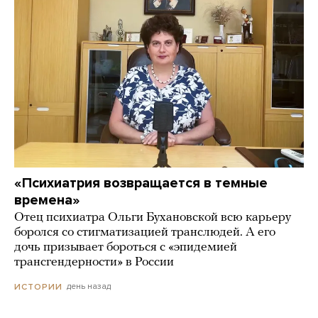
«Психиатрия возвращается в темные
времена»
Отец психиатра Ольги Бухановской всю карьеру
боролся со стигматизацией транслюдей. А его
дочь призывает бороться с «эпидемией
трансгендерности» в России
день назад
ИСТОРИИ