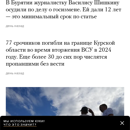
В Бурятии журналистку Василису Шишкину
осудили по делу о госизмене. Ей дали 12 лет
— это минимальный срок по статье
день назад
77 срочников погибли на границе Курской
области во время вторжения ВСУ в 2024
году. Еще более 30 до сих пор числятся
пропавшими без вести
день назад
МЫ ИСПОЛЬЗУЕМ КУКИ!
ЧТО ЭТО ЗНАЧИТ?