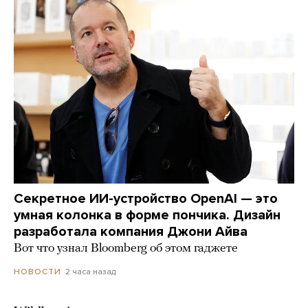
Секретное ИИ-устройство OpenAI — это
умная колонка в форме пончика. Дизайн
разработала компания Джони Айва
Вот что узнал Bloomberg об этом гаджете
2 часа назад
НОВОСТИ