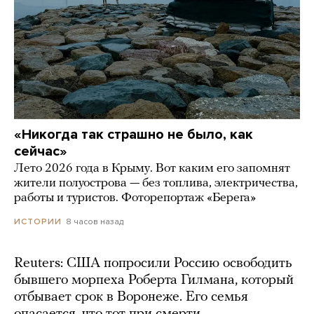
«Никогда так страшно не было, как
сейчас»
Лето 2026 года в Крыму. Вот каким его запомнят
жители полуострова — без топлива, электричества,
работы и туристов. Фоторепортаж «Берега»
8 часов назад
ИСТОРИИ
Reuters: США попросили Россию освободить
бывшего морпеха Роберта Гилмана, который
отбывает срок в Воронеже. Его семья
опасается, что тот при смерти