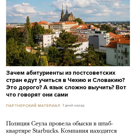
Зачем абитуриенты из постсоветских
стран едут учиться в Чехию и Словакию?
Это дорого? А язык сложно выучить? Вот
что говорят они сами
7 дней назад
ПАРТНЕРСКИЙ МАТЕРИАЛ
Полиция Сеула провела обыски в штаб-
квартире Starbucks. Компания находится