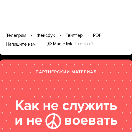
Телеграм
Фейсбук
Твиттер
PDF
Magic link
Что-что?
Напишите нам