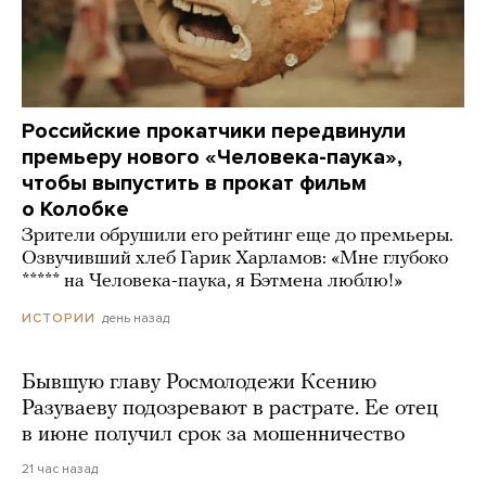
Российские прокатчики передвинули
премьеру нового «Человека-паука»,
чтобы выпустить в прокат фильм
о Колобке
Зрители обрушили его рейтинг еще до премьеры.
Озвучивший хлеб Гарик Харламов: «Мне глубоко
***** на Человека-паука, я Бэтмена люблю!»
день назад
ИСТОРИИ
Бывшую главу Росмолодежи Ксению
Разуваеву подозревают в растрате. Ее отец
в июне получил срок за мошенничество
21 час назад