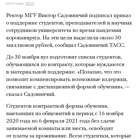
Источник:
ТАСС
Ректор МГУ Виктор Садовничий подписал приказ
о поддержке студентов, преподавателей и научных
сотрудников университета во время пандемии
коронавируса. На эти цели выделили около 30
миллионов рублей, сообщил Садовничий ТАСС.
До 30 ноября вуз подготовит списки студентов,
обучающихся по контракту, которые нуждаются
в материальной поддержке. «Полагаю, что это
позволит компенсировать возможные издержки,
связанные с дистанционной формой обучения», —
сказал Садовничий.
Студентов контрактной формы обучения,
выехавших из общежитий в период с 16 ноября
2020 года по 6 февраля 2021 года без сдачи
занимаемой комнаты или места, освободят
от платы за проживание. Всем студентам, которые