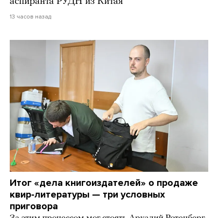
аспиранта РУДН из Китая
13 часов назад
Итог «дела книгоиздателей» о продаже
квир-литературы — три условных
приговора