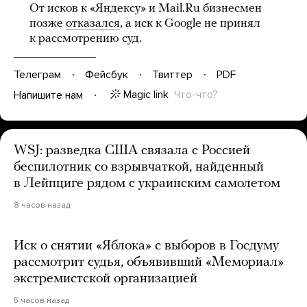
От исков к «Яндексу» и Mail.Ru бизнесмен
позже
отказался
, а иск к Google не принял
к рассмотрению суд.
Телеграм
Фейсбук
Твиттер
PDF
Magic link
Что-что?
Напишите нам
WSJ: разведка США связала с Россией
беспилотник со взрывчаткой, найденный
в Лейпциге рядом с украинским самолетом
8 часов назад
Иск о снятии «Яблока» с выборов в Госдуму
рассмотрит судья, объявивший «Мемориал»
экстремистской организацией
5 часов назад