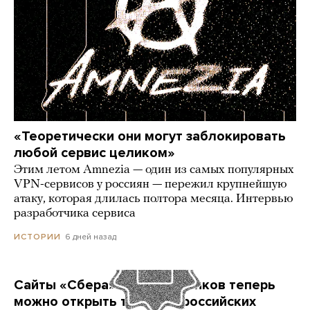
«Теоретически они могут заблокировать
любой сервис целиком»
Этим летом Amnezia — один из самых популярных
VPN-сервисов у россиян — пережил крупнейшую
атаку, которая длилась полтора месяца. Интервью
разработчика сервиса
6 дней назад
ИСТОРИИ
Сайты «Сбера» и других банков теперь
можно открыть только в российских