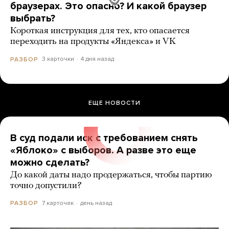
браузерах. Это опасно? И какой браузер
выбрать?
Короткая инструкция для тех, кто опасается
переходить на продукты «Яндекса» и VK
3 карточки
4 дня назад
РАЗБОР
ЕЩЕ НОВОСТИ
В суд подали иск с требованием снять
«Яблоко» с выборов. А разве это еще
можно сделать?
До какой даты надо продержаться, чтобы партию
точно допустили?
7 карточек
день назад
РАЗБОР