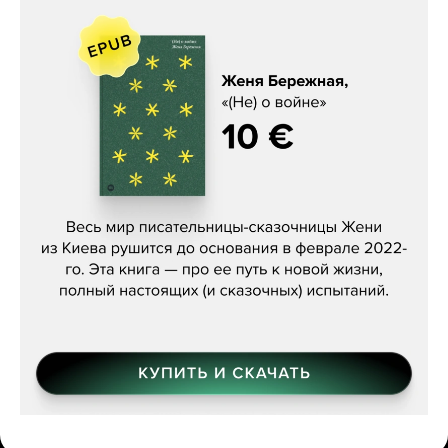
Женя Бережная, «(Не) о войне»