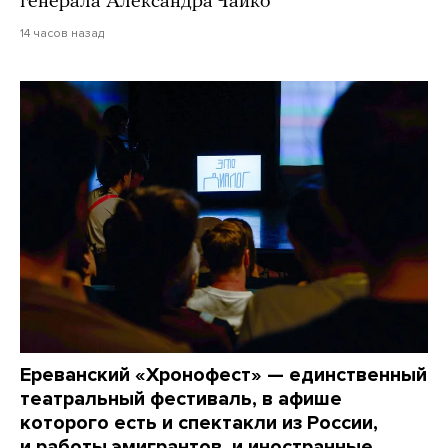
генерала Александра Чайко
14 часов назад
Ереванский «Хронофест» — единственный
театральный фестиваль, в афише
которого есть и спектакли из России,
и работы эмигрантов, и иностранные