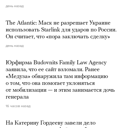
день назад
The Atlantic: Маск не разрешает Украине
использовать Starlink для ударов по России.
Он считает, что «пора заключать сделку»
день назад
Юрфирма Budovnits Family Law Agency
заявила, что ее сайт взломали. Ранее
«Медуза» обнаружила там информацию
о том, что она помогает уклоняться
от мобилизации — и этим занимается дочь
генерала
16 часов назад
На Катерину Гордееву завели дело