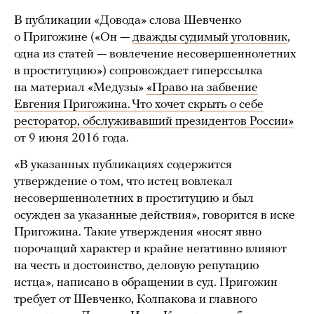
В публикации «Довода» слова Шевченко
о Пригожине («Он —
дважды судимый уголовник
,
одна из статей — вовлечение несовершеннолетних
в проституцию») сопровождает гиперссылка
на материал «Медузы»
«Право на забвение
Евгения Пригожина. Что хочет скрыть о себе
ресторатор, обслуживавший президентов России»
от 9 июня 2016 года.
«В указанных публикациях содержится
утверждение о том, что истец вовлекал
несовершеннолетних в проституцию и был
осужден за указанные действия», говорится в иске
Пригожина. Такие утверждения «носят явно
порочащий характер и крайне негативно влияют
на честь и достоинство, деловую репутацию
истца», написано в обращении в суд. Пригожин
требует от Шевченко, Колпакова и главного