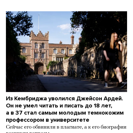
Из Кембриджа уволился Джейсон Ардей.
Он не умел читать и писать до 18 лет,
а в 37 стал самым молодым темнокожим
профессором в университете
Сейчас его обвинили в плагиате, а к его биографии