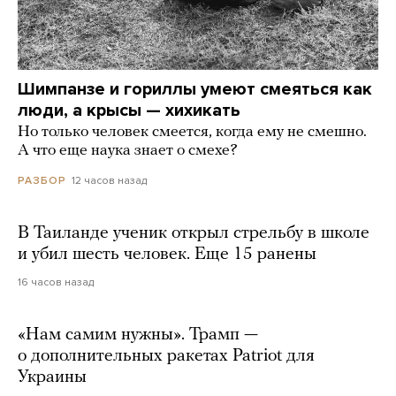
Шимпанзе и гориллы умеют смеяться как
люди, а крысы — хихикать
Но только человек смеется, когда ему не смешно.
А что еще наука знает о смехе?
12 часов назад
РАЗБОР
В Таиланде ученик открыл стрельбу в школе
и убил шесть человек. Еще 15 ранены
16 часов назад
«Нам самим нужны». Трамп —
о дополнительных ракетах Patriot для
Украины