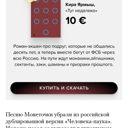
Кира Ярмыш, «Тут недалеко»
Песню Монеточки убрали из российской
дублированной версии «Человека-паука».