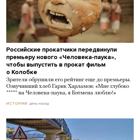
Российские прокатчики передвинули
премьеру нового «Человека-паука»,
чтобы выпустить в прокат фильм
о Колобке
Зрители обрушили его рейтинг еще до премьеры.
Озвучивший хлеб Гарик Харламов: «Мне глубоко
***** на Человека-паука, я Бэтмена люблю!»
день назад
ИСТОРИИ