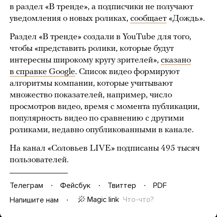
в раздел «В тренде», а подписчики не получают
уведомления о новых роликах,
сообщает
«Дождь».
Раздел «В тренде» создали в YouTube для того,
чтобы «представить ролики, которые будут
интересны широкому кругу зрителей»,
сказано
в справке Google
. Список видео формируют
алгоритмы компании, которые учитывают
множество показателей, например, число
просмотров видео, время с момента публикации,
популярность видео по сравнению с другими
роликами, недавно опубликованными в канале.
На канал «Соловьев LIVE» подписаны 495 тысяч
пользователей.
Телеграм
Фейсбук
Твиттер
PDF
Magic link
Что-что?
Напишите нам