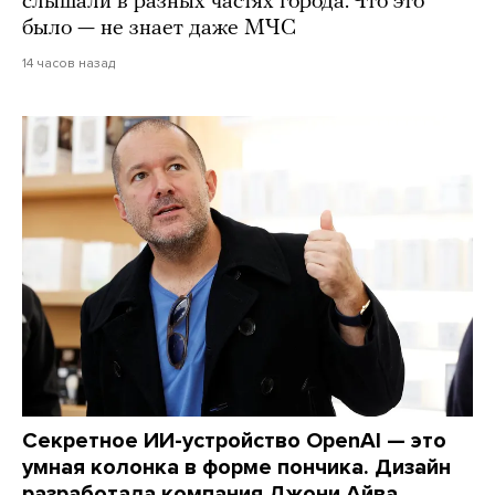
слышали в разных частях города. Что это
было — не знает даже МЧС
14 часов назад
Секретное ИИ-устройство OpenAI — это
умная колонка в форме пончика. Дизайн
разработала компания Джони Айва