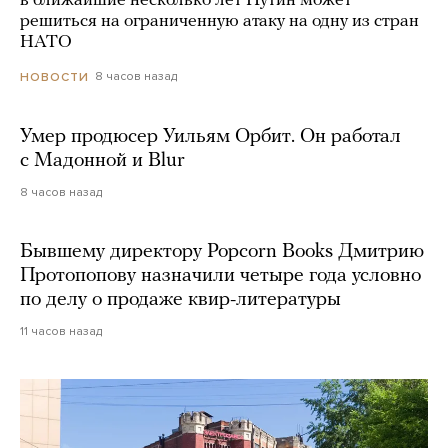
в ближайшие несколько лет Путин может
решиться на ограниченную атаку на одну из стран
НАТО
8 часов назад
НОВОСТИ
Умер продюсер Уильям Орбит. Он работал
с Мадонной и Blur
8 часов назад
Бывшему директору Popcorn Books Дмитрию
Протопопову назначили четыре года условно
по делу о продаже квир-литературы
11 часов назад