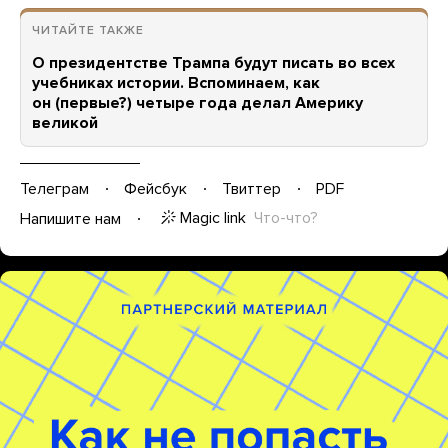
ЧИТАЙТЕ ТАКЖЕ
О президентстве Трампа будут писать во всех
учебниках истории. Вспоминаем, как
он (первые?) четыре года делал Америку
великой
Телеграм
Фейсбук
Твиттер
PDF
Magic link
Что-что?
Напишите нам