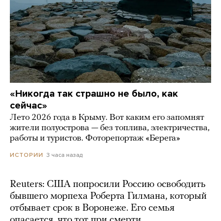
«Никогда так страшно не было, как
сейчас»
Лето 2026 года в Крыму. Вот каким его запомнят
жители полуострова — без топлива, электричества,
работы и туристов. Фоторепортаж «Берега»
3 часа назад
ИСТОРИИ
Reuters: США попросили Россию освободить
бывшего морпеха Роберта Гилмана, который
отбывает срок в Воронеже. Его семья
опасается, что тот при смерти