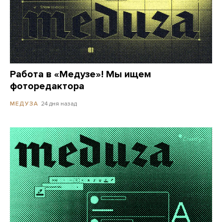
Работа в «Медузе»! Мы ищем
фоторедактора
24 дня назад
МЕДУЗА