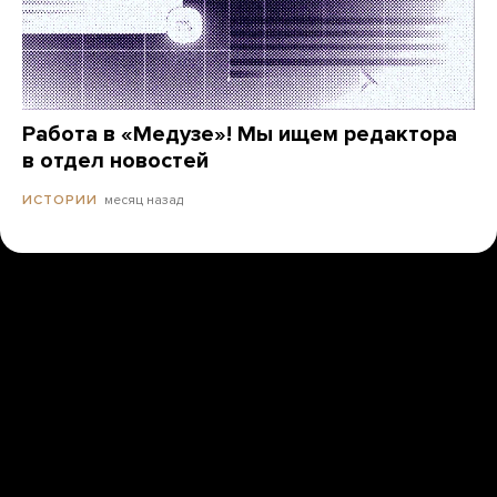
Работа в «Медузе»! Мы ищем редактора
в отдел новостей
месяц назад
ИСТОРИИ