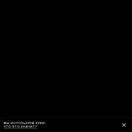
МЫ ИСПОЛЬЗУЕМ КУКИ!
ЧТО ЭТО ЗНАЧИТ?