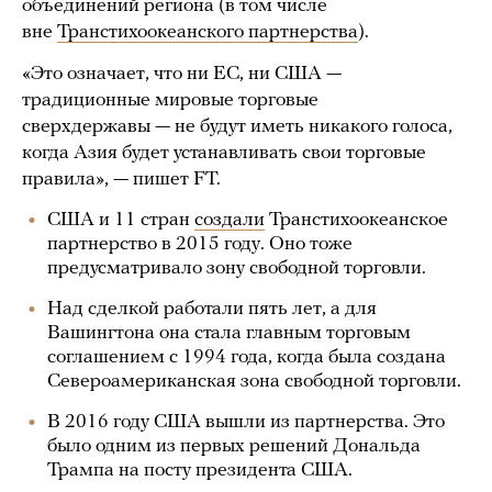
объединений региона (в том числе
вне
Транстихоокеанского партнерства
).
«Это означает, что ни ЕС, ни США —
традиционные мировые торговые
сверхдержавы — не будут иметь никакого голоса,
когда Азия будет устанавливать свои торговые
правила», — пишет FT.
США и 11 стран
создали
Транстихоокеанское
партнерство в 2015 году. Оно тоже
предусматривало зону свободной торговли.
Над сделкой работали пять лет, а для
Вашингтона она стала главным торговым
соглашением с 1994 года, когда была создана
Североамериканская зона свободной торговли.
В 2016 году США вышли из партнерства. Это
было одним из первых решений Дональда
Трампа на посту президента США.