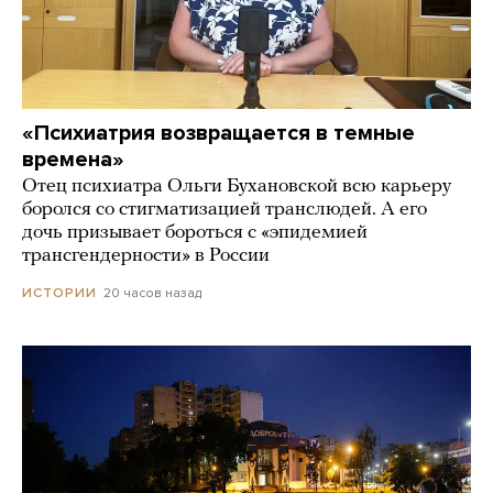
«Психиатрия возвращается в темные
времена»
Отец психиатра Ольги Бухановской всю карьеру
боролся со стигматизацией транслюдей. А его
дочь призывает бороться с «эпидемией
трансгендерности» в России
20 часов назад
ИСТОРИИ