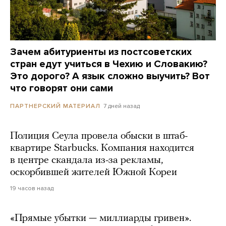
Зачем абитуриенты из постсоветских
стран едут учиться в Чехию и Словакию?
Это дорого? А язык сложно выучить? Вот
что говорят они сами
7 дней назад
ПАРТНЕРСКИЙ МАТЕРИАЛ
Полиция Сеула провела обыски в штаб-
квартире Starbucks. Компания находится
в центре скандала из-за рекламы,
оскорбившей жителей Южной Кореи
19 часов назад
«Прямые убытки — миллиарды гривен».