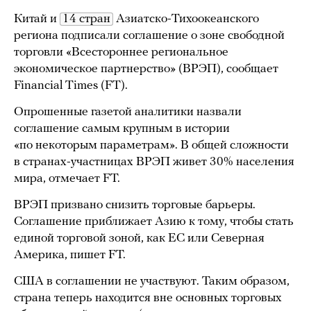
Китай и
14 стран
Азиатско-Тихоокеанского
региона подписали соглашение о зоне свободной
торговли «Всестороннее региональное
экономическое партнерство» (ВРЭП), сообщает
Financial Times (FT).
Опрошенные газетой аналитики назвали
соглашение самым крупным в истории
«по некоторым параметрам». В общей сложности
в странах-участницах ВРЭП живет 30% населения
мира, отмечает FT.
ВРЭП призвано снизить торговые барьеры.
Соглашение приближает Азию к тому, чтобы стать
единой торговой зоной, как ЕС или Северная
Америка, пишет FT.
США в соглашении не участвуют. Таким образом,
страна теперь находится вне основных торговых