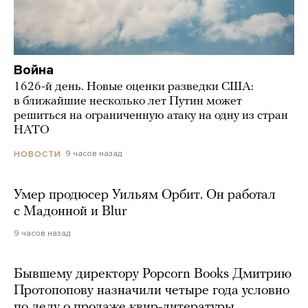
Война
1626-й день. Новые оценки разведки США:
в ближайшие несколько лет Путин может
решиться на ограниченную атаку на одну из стран
НАТО
9 часов назад
НОВОСТИ
Умер продюсер Уильям Орбит. Он работал
с Мадонной и Blur
9 часов назад
Бывшему директору Popcorn Books Дмитрию
Протопопову назначили четыре года условно
по делу о продаже квир-литературы