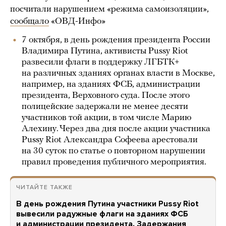
посчитали нарушением «режима самоизоляции»,
сообщало
«ОВД-Инфо»
7 октября, в день рождения президента России
Владимира Путина, активисты Pussy Riot
развесили флаги в поддержку ЛГБТК+
на различных зданиях органах власти в Москве,
например, на зданиях ФСБ, администрации
президента, Верховного суда. После этого
полицейские задержали не менее десяти
участников той акции, в том числе Марию
Алехину. Через два дня после акции участника
Pussy Riot Александра Софеева арестовали
на 30 суток по статье о повторном нарушении
правил проведения публичного мероприятия.
ЧИТАЙТЕ ТАКЖЕ
В день рождения Путина участники Pussy Riot
вывесили радужные флаги на зданиях ФСБ
и администрации президента. Задержания