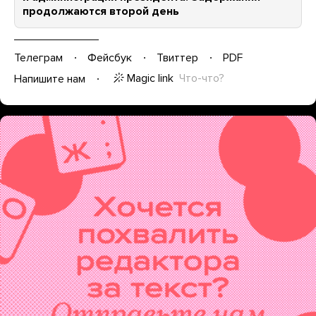
продолжаются второй день
Телеграм
Фейсбук
Твиттер
PDF
Magic link
Что-что?
Напишите нам