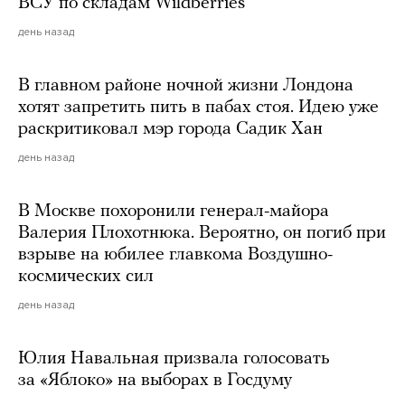
ВСУ по складам Wildberries
день назад
В главном районе ночной жизни Лондона
хотят запретить пить в пабах стоя. Идею уже
раскритиковал мэр города Садик Хан
день назад
В Москве похоронили генерал-майора
Валерия Плохотнюка. Вероятно, он погиб при
взрыве на юбилее главкома Воздушно-
космических сил
день назад
Юлия Навальная призвала голосовать
за «Яблоко» на выборах в Госдуму