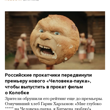
Российские прокатчики передвинули
премьеру нового «Человека-паука»,
чтобы выпустить в прокат фильм
о Колобке
Зрители обрушили его рейтинг еще до премьеры.
Озвучивший хлеб Гарик Харламов: «Мне глубоко
***** на Человека-паука, я Бэтмена люблю!»