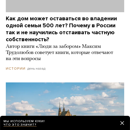
Как дом может оставаться во владении
одной семьи 500 лет? Почему в России
так и не научились отстаивать частную
собственность?
Автор книги «Люди за забором» Максим
Трудолюбов советует книги, которые отвечают
на эти вопросы
день назад
ИСТОРИИ
МЫ ИСПОЛЬЗУЕМ КУКИ!
ЧТО ЭТО ЗНАЧИТ?