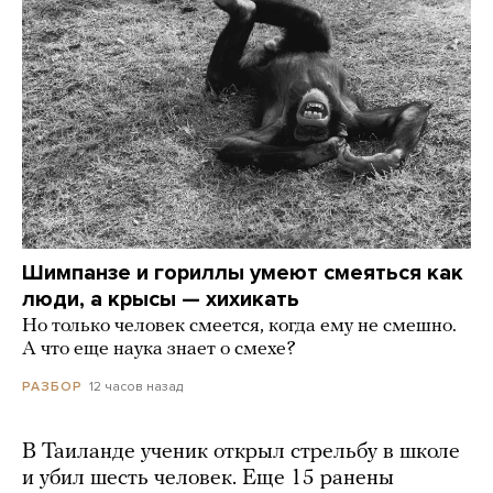
Шимпанзе и гориллы умеют смеяться как
люди, а крысы — хихикать
Но только человек смеется, когда ему не смешно.
А что еще наука знает о смехе?
12 часов назад
РАЗБОР
В Таиланде ученик открыл стрельбу в школе
и убил шесть человек. Еще 15 ранены