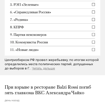
Центризбирком РФ провел жеребьевку, по итогам которой
определились места политических партий, допущенных
до выборов в Г…
Читать дальше
При взрыве в ресторане Balzi Rossi погиб
зять главкома ВКС Александра Чайко
день назад