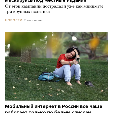
маскируясь под местные издания
От этой кампании пострадали уже как минимум
три крупных политика
2 часа назад
НОВОСТИ
Мобильный интернет в России все чаще
работает только по белым спискам