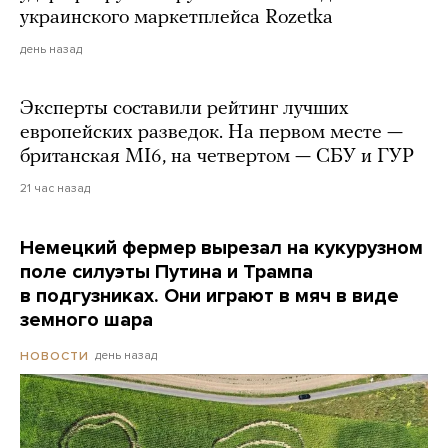
украинского маркетплейса Rozetka
день назад
Эксперты составили рейтинг лучших
европейских разведок. На первом месте —
британская MI6, на четвертом — СБУ и ГУР
21 час назад
Немецкий фермер вырезал на кукурузном
поле силуэты Путина и Трампа
в подгузниках. Они играют в мяч в виде
земного шара
день назад
НОВОСТИ