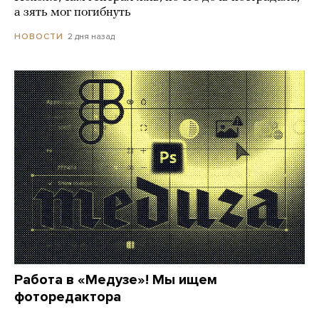
а зять мог погибнуть
2 дня назад
НОВОСТИ
Работа в «Медузе»! Мы ищем
фоторедактора