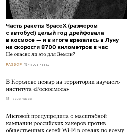
Часть ракеты SpaceX (размером
с автобус!) целый год дрейфовала
в космосе — и в итоге врезалась в Луну
на скорости 8700 километров в час
Не опасно ли это для Земли?
15 часов назад
РАЗБОР
В Королеве пожар на территории научного
института «Роскосмоса»
18 часов назад
Microsoft предупредила о масштабной
кампании российских хакеров против
общественных сетей Wi-Fi в отелях по всему