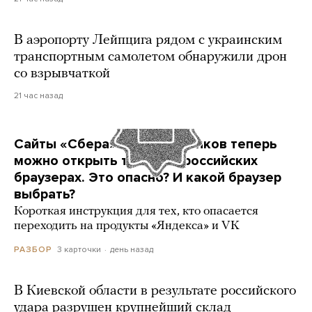
В аэропорту Лейпцига рядом с украинским
транспортным самолетом обнаружили дрон
со взрывчаткой
21 час назад
Сайты «Сбера» и других банков теперь
можно открыть только в российских
браузерах. Это опасно? И какой браузер
выбрать?
Короткая инструкция для тех, кто опасается
переходить на продукты «Яндекса» и VK
3 карточки
день назад
РАЗБОР
В Киевской области в результате российского
удара разрушен крупнейший склад