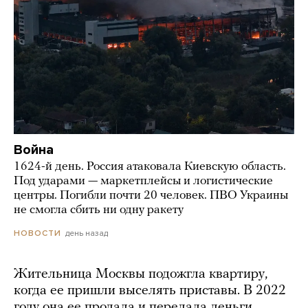
Война
1624-й день. Россия атаковала Киевскую область.
Под ударами — маркетплейсы и логистические
центры. Погибли почти 20 человек. ПВО Украины
не смогла сбить ни одну ракету
день назад
НОВОСТИ
Жительница Москвы подожгла квартиру,
когда ее пришли выселять приставы. В 2022
году она ее продала и передала деньги