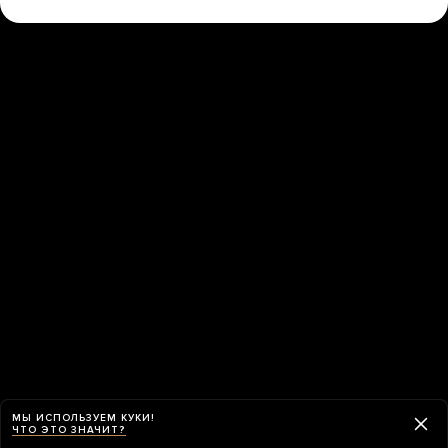
МЫ ИСПОЛЬЗУЕМ КУКИ!
ЧТО ЭТО ЗНАЧИТ?