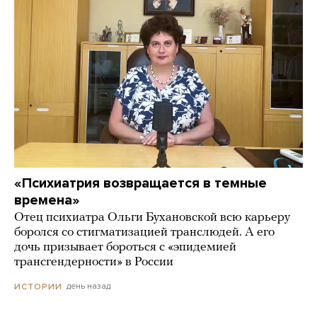
«Психиатрия возвращается в темные
времена»
Отец психиатра Ольги Бухановской всю карьеру
боролся со стигматизацией транслюдей. А его
дочь призывает бороться с «эпидемией
трансгендерности» в России
день назад
ИСТОРИИ