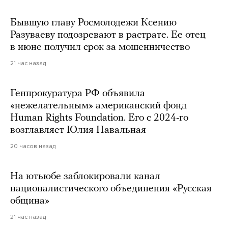
Бывшую главу Росмолодежи Ксению
Разуваеву подозревают в растрате. Ее отец
в июне получил срок за мошенничество
21 час назад
Генпрокуратура РФ объявила
«нежелательным» американский фонд
Human Rights Foundation. Его с 2024-го
возглавляет Юлия Навальная
20 часов назад
На ютьюбе заблокировали канал
националистического объединения «Русская
община»
21 час назад