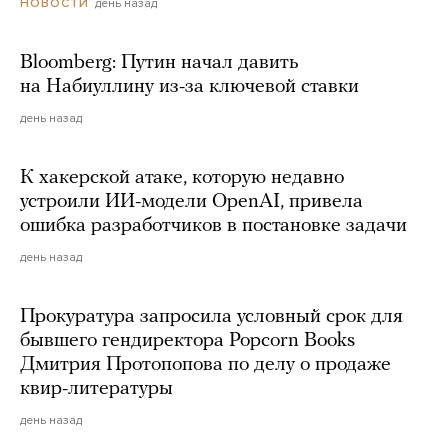
день назад
НОВОСТИ
Bloomberg: Путин начал давить
на Набиуллину из-за ключевой ставки
день назад
К хакерской атаке, которую недавно
устроили ИИ-модели OpenAI, привела
ошибка разработчиков в постановке задачи
день назад
Прокуратура запросила условный срок для
бывшего гендиректора Popcorn Books
Дмитрия Протопопова по делу о продаже
квир-литературы
день назад