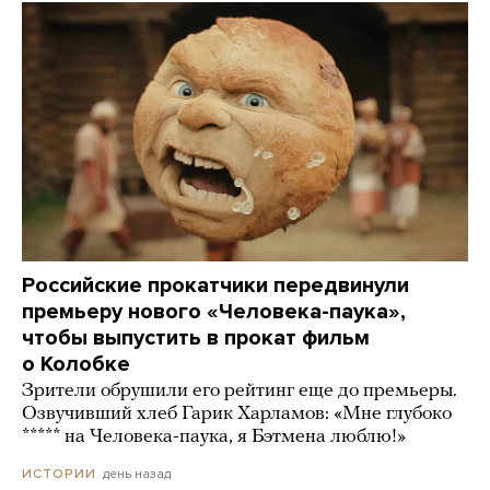
Российские прокатчики передвинули
премьеру нового «Человека-паука»,
чтобы выпустить в прокат фильм
о Колобке
Зрители обрушили его рейтинг еще до премьеры.
Озвучивший хлеб Гарик Харламов: «Мне глубоко
***** на Человека-паука, я Бэтмена люблю!»
день назад
ИСТОРИИ