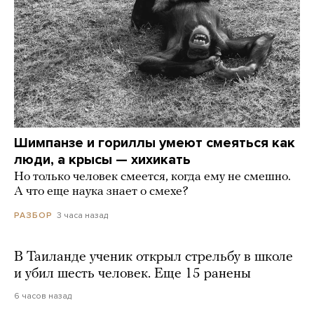
Шимпанзе и гориллы умеют смеяться как
люди, а крысы — хихикать
Но только человек смеется, когда ему не смешно.
А что еще наука знает о смехе?
3 часа назад
РАЗБОР
В Таиланде ученик открыл стрельбу в школе
и убил шесть человек. Еще 15 ранены
6 часов назад