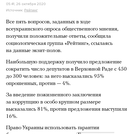
05:41, 26 октября 2020
Источник:
Рейтинг
Все пять вопросов, заданных в ходе
всеукраинского опроса общественного мнения,
получили положительные ответы, сообщила
социологическая группа «Рейтинг», ссылаясь
на данные экзит-полов.
Наибольшую поддержку получило предложение
сократить число депутатов в Верховной Раде с 450
до 300 человек: за него высказались 95%
опрошенных, против — 4%.
За введение пожизненного заключения
за коррупцию в особо крупном размере
высказались 81%, против предложения выступили
16%.
Право Украины использовать гарантии