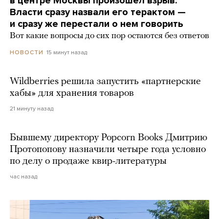
в центре Москвы произошел взрыв.
Власти сразу назвали его терактом —
и сразу же перестали о нем говорить
Вот какие вопросы до сих пор остаются без ответов
15 минут назад
НОВОСТИ
Wildberries решила запустить «партнерские
хабы» для хранения товаров
21 минуту назад
Бывшему директору Popcorn Books Дмитрию
Протопопову назначили четыре года условно
по делу о продаже квир-литературы
час назад