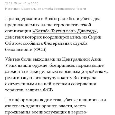
12:58, 15 октября 2020
Источник:
Федеральная служба безопасности России
При задержании в Волгограде были убиты два
предполагаемых члена террористической
организации
«Катиба Таухид валь-Джихад»
,
действия которых координировались из Сирии.
Об этом сообщила Федеральная служба
безопасности (ФСБ).
Убитые были выходцами из Центральной Азии.
У них нашли оружие, боеприпасы, поражающие
элементы к самодельным взрывным устройствам,
религиозную литературу и карту Волгограда
с отмеченными на ней местами совершения
терактов, заявила ФСБ.
По информации ведомства, убитые планировали
атаковать здания органов власти, места
проживания военнослужащих и взрыво-