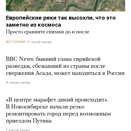
Европейские реки так высохли, что это
заметно из космоса
Просто сравните снимки до и после
5 часов назад
ИСТОРИИ
BBC News: бывший глава сирийской
разведки, сбежавший из страны после
свержения Асада, может находиться в России
8 часов назад
«В центре марафет дикий происходит».
В Новосибирске начали резко
ремонтировать город перед возможным
приездом Путина
7 часов назад