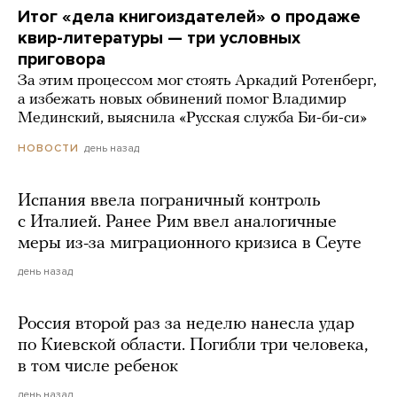
Итог «дела книгоиздателей» о продаже
квир-литературы — три условных
приговора
За этим процессом мог стоять Аркадий Ротенберг,
а избежать новых обвинений помог Владимир
Мединский, выяснила «Русская служба Би-би-си»
день назад
НОВОСТИ
Испания ввела пограничный контроль
с Италией. Ранее Рим ввел аналогичные
меры из-за миграционного кризиса в Сеуте
день назад
Россия второй раз за неделю нанесла удар
по Киевской области. Погибли три человека,
в том числе ребенок
день назад