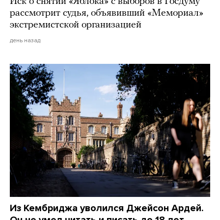
Иск о снятии «Яблока» с выборов в Госдуму
рассмотрит судья, объявивший «Мемориал»
экстремистской организацией
день назад
Из Кембриджа уволился Джейсон Ардей.
Он не умел читать и писать до 18 лет,