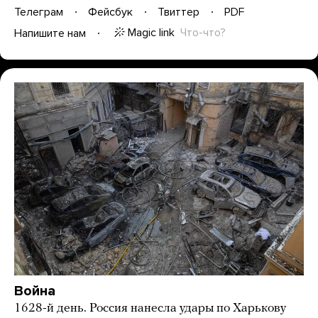
Телеграм
Фейсбук
Твиттер
PDF
Magic link
Что-что?
Напишите нам
Война
1628-й день. Россия нанесла удары по Харькову