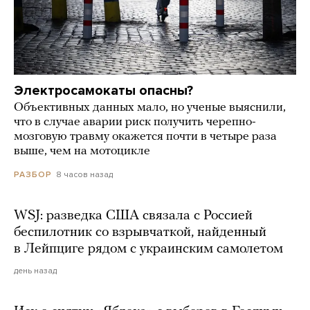
Электросамокаты опасны?
Объективных данных мало, но ученые выяснили,
что в случае аварии риск получить черепно-
мозговую травму окажется почти в четыре раза
выше, чем на мотоцикле
8 часов назад
РАЗБОР
WSJ: разведка США связала с Россией
беспилотник со взрывчаткой, найденный
в Лейпциге рядом с украинским самолетом
день назад