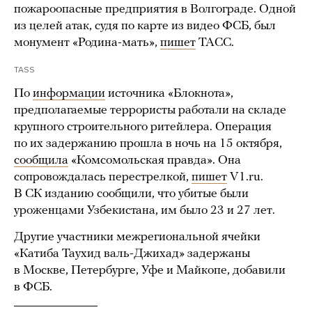
пожароопасные предприятия в Волгограде. Одной
из целей атак, судя по карте из видео ФСБ, был
монумент «Родина-мать»,
пишет
ТАСС.
TASS
По
информации
источника «Блокнота»,
предполагаемые террористы работали на складе
крупного строительного ритейлера. Операция
по их задержанию прошла в ночь на 15 октября,
сообщила
«Комсомольская правда». Она
сопровождалась перестрелкой,
пишет
V1.ru.
В СК изданию сообщили, что убитые были
уроженцами Узбекистана, им было 23 и 27 лет.
Другие участники межрегиональной ячейки
«Катиба Таухид валь-Джихад» задержаны
в Москве, Петербурге, Уфе и Майкопе, добавили
в ФСБ.