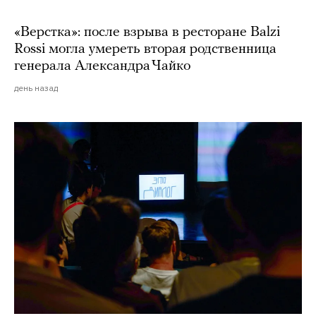
«Верстка»: после взрыва в ресторане Balzi
Rossi могла умереть вторая родственница
генерала Александра Чайко
день назад