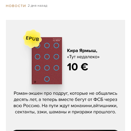
2 дня назад
НОВОСТИ
Кира Ярмыш, «Тут недалеко»