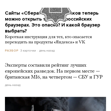
Сайты «Сбера» и других банков теперь
можно открыть только в российских
браузерах. Это опасно? И какой браузер
выбрать?
Короткая инструкция для тех, кто опасается
переходить на продукты «Яндекса» и VK
3 карточки
день назад
РАЗБОР
Эксперты составили рейтинг лучших
европейских разведок. На первом месте —
британская MI6, на четвертом — СБУ и ГУР
день назад