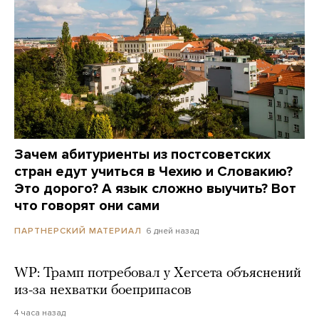
Зачем абитуриенты из постсоветских
стран едут учиться в Чехию и Словакию?
Это дорого? А язык сложно выучить? Вот
что говорят они сами
6 дней назад
ПАРТНЕРСКИЙ МАТЕРИАЛ
WP: Трамп потребовал у Хегсета объяснений
из-за нехватки боеприпасов
4 часа назад