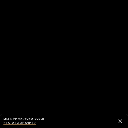
МЫ ИСПОЛЬЗУЕМ КУКИ!
ЧТО ЭТО ЗНАЧИТ?