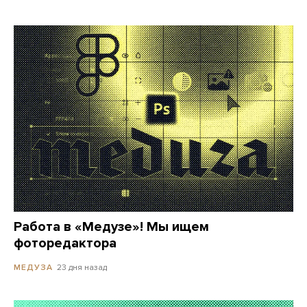
Работа в «Медузе»! Мы ищем
фоторедактора
23 дня назад
МЕДУЗА