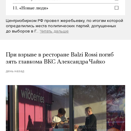
Центризбирком РФ провел жеребьевку, по итогам которой
определились места политических партий, допущенных
до выборов в Г…
Читать дальше
При взрыве в ресторане Balzi Rossi погиб
зять главкома ВКС Александра Чайко
день назад