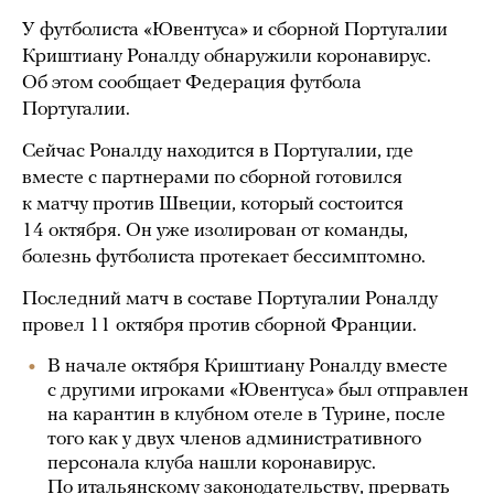
У футболиста «Ювентуса» и сборной Португалии
Криштиану Роналду обнаружили коронавирус.
Об этом сообщает Федерация футбола
Португалии.
Сейчас Роналду находится в Португалии, где
вместе с партнерами по сборной готовился
к матчу против Швеции, который состоится
14 октября. Он уже изолирован от команды,
болезнь футболиста протекает бессимптомно.
Последний матч в составе Португалии Роналду
провел 11 октября против сборной Франции.
В начале октября Криштиану Роналду вместе
с другими игроками «Ювентуса» был отправлен
на карантин в клубном отеле в Турине, после
того как у двух членов административного
персонала клуба нашли коронавирус.
По итальянскому законодательству, прервать