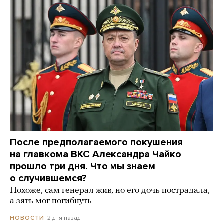
После предполагаемого покушения
на главкома ВКС Александра Чайко
прошло три дня. Что мы знаем
о случившемся?
Похоже, сам генерал жив, но его дочь пострадала,
а зять мог погибнуть
2 дня назад
НОВОСТИ