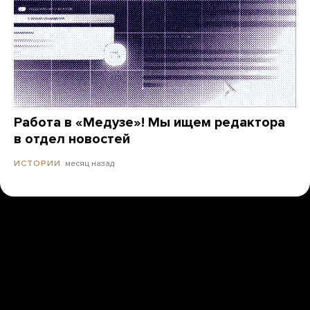
Работа в «Медузе»! Мы ищем редактора
в отдел новостей
месяц назад
ИСТОРИИ