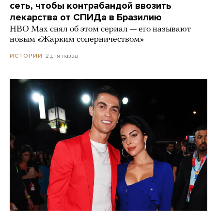
сеть, чтобы контрабандой ввозить
лекарства от СПИДа в Бразилию
HBO Max снял об этом сериал — его называют
новым «Жарким соперничеством»
2 дня назад
ИСТОРИИ