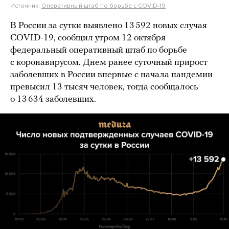
Источник:
Оперативный штаб по борьбе с COVID-19
В России за сутки выявлено 13 592 новых случая
COVID-19, сообщил утром 12 октября
федеральный оперативный штаб по борьбе
с коронавирусом. Днем ранее суточный прирост
заболевших в России впервые с начала пандемии
превысил 13 тысяч человек, тогда сообщалось
о 13 634 заболевших.