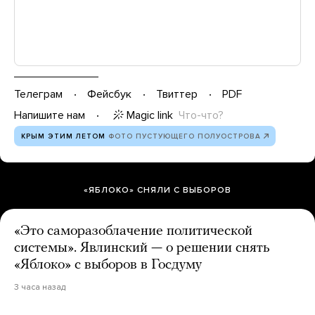
Телеграм
Фейсбук
Твиттер
PDF
Magic link
Что-что?
Напишите нам
КРЫМ ЭТИМ ЛЕТОМ
ФОТО ПУСТУЮЩЕГО ПОЛУОСТРОВА
«ЯБЛОКО» СНЯЛИ С ВЫБОРОВ
«Это саморазоблачение политической
системы». Явлинский — о решении снять
«Яблоко» с выборов в Госдуму
3 часа назад