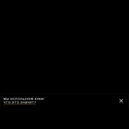
МЫ ИСПОЛЬЗУЕМ КУКИ!
ЧТО ЭТО ЗНАЧИТ?