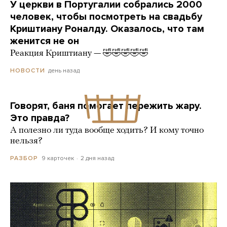
У церкви в Португалии собрались 2000
человек, чтобы посмотреть на свадьбу
Криштиану Роналду. Оказалось, что там
женится не он
Реакция Криштиану — 🤣🤣🤣🤣🤣
день назад
НОВОСТИ
Говорят, баня помогает пережить жару.
Это правда?
А полезно ли туда вообще ходить? И кому точно
нельзя?
9 карточек
2 дня назад
РАЗБОР