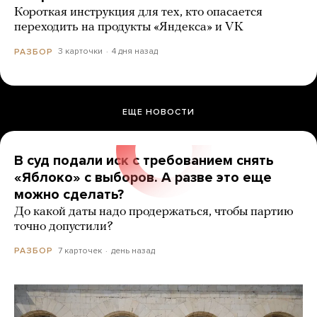
Короткая инструкция для тех, кто опасается
переходить на продукты «Яндекса» и VK
3 карточки
4 дня назад
РАЗБОР
ЕЩЕ НОВОСТИ
В суд подали иск с требованием снять
«Яблоко» с выборов. А разве это еще
можно сделать?
До какой даты надо продержаться, чтобы партию
точно допустили?
7 карточек
день назад
РАЗБОР