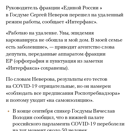
Руководитель фракции «Единой России »
в Госдуме Сергей Неверов перешел на удаленный
режим работы, сообщает «Интерфакс».
«Работаю на удаленке. Увы, эпидемия
каронавируса не обошла и мой дом. В моей семье
есть заболевшие», — приводит агентство слова
депутата, переданные аппаратом фракции
ЕР (орфография и пунктуация из заметки
«Интерфакса» сохранены).
По словам Неверова, результаты его тестов
на COVID-19 отрицательные, но он намерен
«соблюдать все предписания Роспотребнадзора»
и поэтому уходит «на самоизоляцию».
В конце сентября спикер Госдумы Вячеслав
Володин сообщил, что в нижней палате
российского парламента COVID-19 переболели
на тот момент около 50 человек.