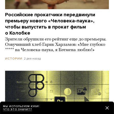
Российские прокатчики передвинули
премьеру нового «Человека-паука»,
чтобы выпустить в прокат фильм
о Колобке
Зрители обрушили его рейтинг еще до премьеры.
Озвучивший хлеб Гарик Харламов: «Мне глубоко
***** на Человека-паука, я Бэтмена люблю!»
2 дня назад
ИСТОРИИ
МЫ ИСПОЛЬЗУЕМ КУКИ!
ЧТО ЭТО ЗНАЧИТ?