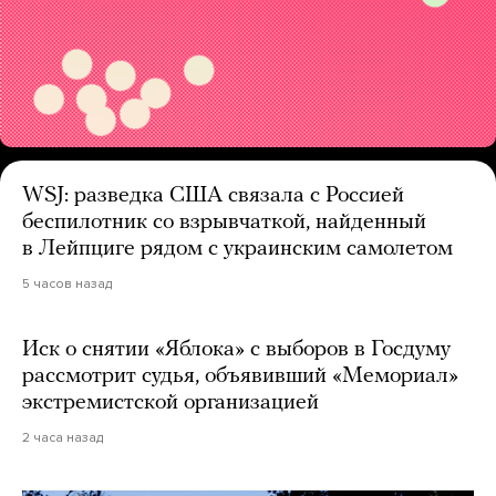
WSJ: разведка США связала с Россией
беспилотник со взрывчаткой, найденный
в Лейпциге рядом с украинским самолетом
5 часов назад
Иск о снятии «Яблока» с выборов в Госдуму
рассмотрит судья, объявивший «Мемориал»
экстремистской организацией
2 часа назад