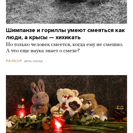
Шимпанзе и гориллы умеют смеяться как
люди, а крысы — хихикать
Но только человек смеется, когда ему не смешно.
А что еще наука знает о смехе?
день назад
РАЗБОР