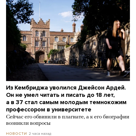
Из Кембриджа уволился Джейсон Ардей.
Он не умел читать и писать до 18 лет,
а в 37 стал самым молодым темнокожим
профессором в университете
Сейчас его обвинили в плагиате, а к его биографии
возникли вопросы
2 часа назад
НОВОСТИ