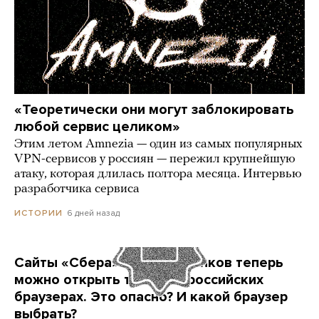
«Теоретически они могут заблокировать
любой сервис целиком»
Этим летом Amnezia — один из самых популярных
VPN-сервисов у россиян — пережил крупнейшую
атаку, которая длилась полтора месяца. Интервью
разработчика сервиса
6 дней назад
ИСТОРИИ
Сайты «Сбера» и других банков теперь
можно открыть только в российских
браузерах. Это опасно? И какой браузер
выбрать?