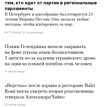
тем, кто идет от партии в региональные
парламенты
В Петербурге в заксобрание баллотируется 21-
летняя Марина Песляк. Она «искала любые
методы», чтобы агитировать за мир
10 часов назад
ИСТОРИИ
Пляжи Геленджика начали закрывать
на фоне угрозы атаки беспилотников.
3 августа из-за падения украинского дрона
на один из пляжей погибли семь человек
9 часов назад
«Верстка»: после взрыва в ресторане Balzi
Rossi могла умереть вторая родственница
генерала Александра Чайко
12 часов назад