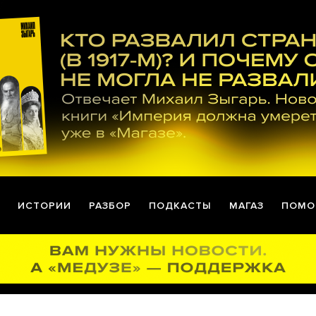
ИСТОРИИ
РАЗБОР
ПОДКАСТЫ
МАГАЗ
ПОМО