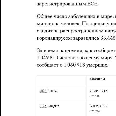
зарегистрированным ВОЗ.
Общее число заболевших в мире, 
миллиона человек. По оценке уни
следит за распространением виру
коронавирусом заразились 36,445
За время пандемии, как сообщает
1 049 810 человек по всему миру
сообщает о 1 060 913 умерших.
ЗАБОЛЕЛИ
🇺🇸 США
7 549 682
(+50 341)
🇮🇳 Индия
6 835 655
(+78 524)