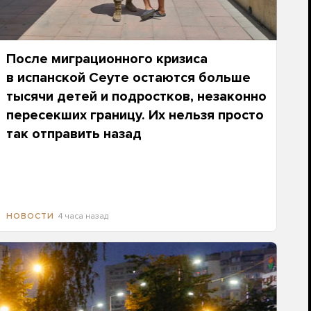
После миграционного кризиса
в испанской Сеуте остаются больше
тысячи детей и подростков, незаконно
пересекших границу. Их нельзя просто
так отправить назад
4 часа назад
НОВОСТИ