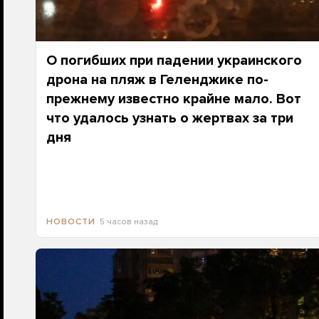
О погибших при падении украинского
дрона на пляж в Геленджике по-
прежнему известно крайне мало. Вот
что удалось узнать о жертвах за три
дня
5 часов назад
НОВОСТИ