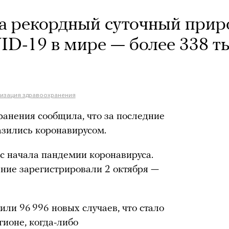
а рекордный суточный прир
ID-19 в мире — более 338 т
изация здравоохранения
анения сообщила, что за последние
азились коронавирусом.
с начала пандемии коронавируса.
ие зарегистрировали 2 октября —
или 96 996 новых случаев, что стало
ионе, когда-либо