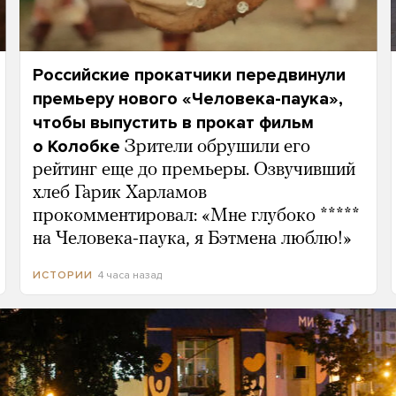
Российские прокатчики передвинули
премьеру нового «Человека-паука»,
чтобы выпустить в прокат фильм
о Колобке
Зрители обрушили его
рейтинг еще до премьеры. Озвучивший
хлеб Гарик Харламов
прокомментировал: «Мне глубоко *****
на Человека-паука, я Бэтмена люблю!»
4 часа назад
ИСТОРИИ