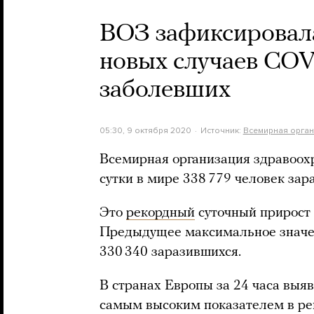
ВОЗ зафиксировал
новых случаев COV
заболевших
05:30, 9 октября 2020
Источник:
Всемирная орган
Всемирная организация здравоохр
сутки в мире 338 779 человек зар
Это
рекордный
суточный прирост 
Предыдущее максимальное значен
330 340 заразившихся.
В странах Европы за 24 часа выяв
самым высоким показателем в рег