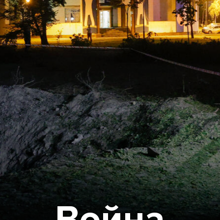
Война