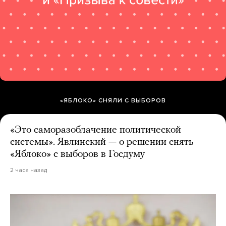
«ЯБЛОКО» СНЯЛИ С ВЫБОРОВ
«Это саморазоблачение политической
системы». Явлинский — о решении снять
«Яблоко» с выборов в Госдуму
2 часа назад