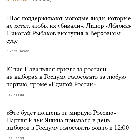
3 часа назад
ИСТОРИИ
«Нас поддерживают молодые люди, которые
не хотят, чтобы их убивали». Лидер «Яблока»
Николай Рыбаков выступил в Верховном
суде
3 часа назад
Юлия Навальная призвала россиян
на выборах в Госдуму голосовать за любую
партию, кроме «Единой России»
час назад
«Это будет полдень за мирную Россию».
Партия Ильи Яшина призвала в день
выборов в Госдуму голосовать ровно в 12:00
час назад