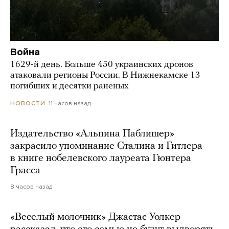
Война
1629-й день. Больше 450 украинских дронов
атаковали регионы России. В Нижнекамске 13
погибших и десятки раненых
11 часов назад
НОВОСТИ
Издательство «Альпина Паблишер»
закрасило упоминание Сталина и Гитлера
в книге нобелевского лауреата Гюнтера
Грасса
8 часов назад
«Веселый молочник» Джастас Уолкер