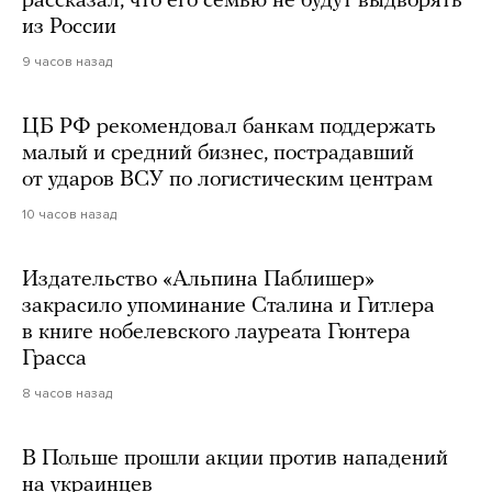
рассказал, что его семью не будут выдворять
из России
9 часов назад
ЦБ РФ рекомендовал банкам поддержать
малый и средний бизнес, пострадавший
от ударов ВСУ по логистическим центрам
10 часов назад
Издательство «Альпина Паблишер»
закрасило упоминание Сталина и Гитлера
в книге нобелевского лауреата Гюнтера
Грасса
8 часов назад
В Польше прошли акции против нападений
на украинцев