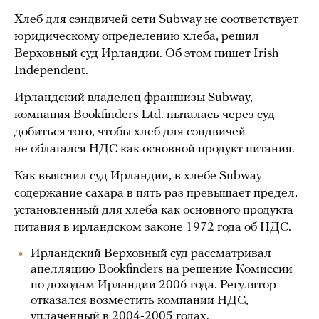
Хлеб для сэндвичей сети Subway не соответствует
юридическому определению хлеба, решил
Верховный суд Ирландии. Об этом пишет Irish
Independent.
Ирландский владелец франшизы Subway,
компания Bookfinders Ltd. пыталась через суд
добиться того, чтобы хлеб для сэндвичей
не облагался НДС как основной продукт питания.
Как выяснил суд Ирландии, в хлебе Subway
содержание сахара в пять раз превышает предел,
установленный для хлеба как основного продукта
питания в ирландском законе 1972 года об НДС.
Ирландский Верховный суд рассматривал
апелляцию Bookfinders на решение Комиссии
по доходам Ирландии 2006 года. Регулятор
отказался возместить компании НДС,
уплаченный в 2004-2005 годах.