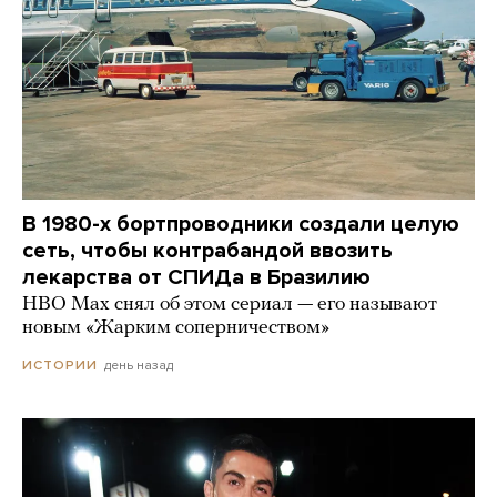
В 1980-х бортпроводники создали целую
сеть, чтобы контрабандой ввозить
лекарства от СПИДа в Бразилию
HBO Max снял об этом сериал — его называют
новым «Жарким соперничеством»
день назад
ИСТОРИИ