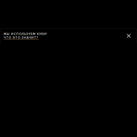
МЫ ИСПОЛЬЗУЕМ КУКИ!
ЧТО ЭТО ЗНАЧИТ?