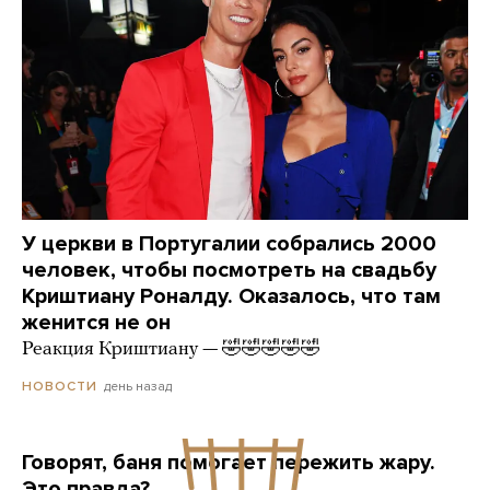
У церкви в Португалии собрались 2000
человек, чтобы посмотреть на свадьбу
Криштиану Роналду. Оказалось, что там
женится не он
Реакция Криштиану — 🤣🤣🤣🤣🤣
день назад
НОВОСТИ
Говорят, баня помогает пережить жару.
Это правда?