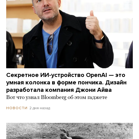
Секретное ИИ-устройство OpenAI — это
умная колонка в форме пончика. Дизайн
разработала компания Джони Айва
Вот что узнал Bloomberg об этом гаджете
2 дня назад
НОВОСТИ