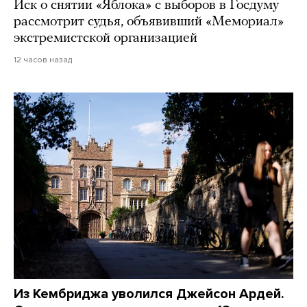
Иск о снятии «Яблока» с выборов в Госдуму
рассмотрит судья, объявивший «Мемориал»
экстремистской организацией
12 часов назад
Из Кембриджа уволился Джейсон Ардей.