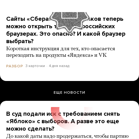
Сайты «Сбера» и других банков теперь
можно открыть только в российских
браузерах. Это опасно? И какой браузер
выбрать?
Короткая инструкция для тех, кто опасается
переходить на продукты «Яндекса» и VK
3 карточки
4 дня назад
РАЗБОР
ЕЩЕ НОВОСТИ
В суд подали иск с требованием снять
«Яблоко» с выборов. А разве это еще
можно сделать?
До какой даты надо продержаться, чтобы партию