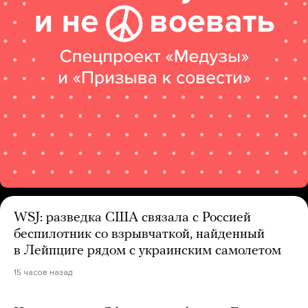
WSJ: разведка США связала с Россией
беспилотник со взрывчаткой, найденный
в Лейпциге рядом с украинским самолетом
15 часов назад