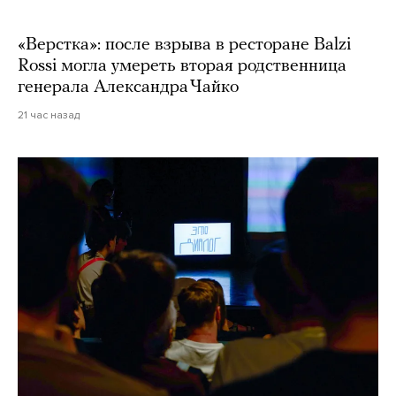
«Верстка»: после взрыва в ресторане Balzi
Rossi могла умереть вторая родственница
генерала Александра Чайко
21 час назад