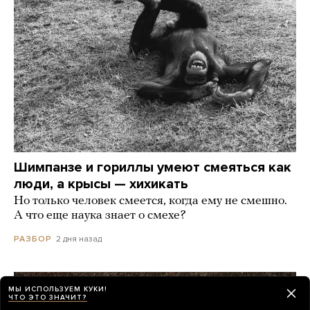
Шимпанзе и гориллы умеют смеяться как
люди, а крысы — хихикать
Но только человек смеется, когда ему не смешно.
А что еще наука знает о смехе?
2 дня назад
РАЗБОР
МЫ ИСПОЛЬЗУЕМ КУКИ!
ЧТО ЭТО ЗНАЧИТ?