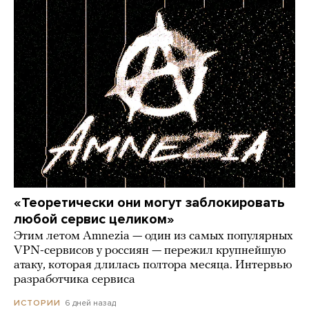
«Теоретически они могут заблокировать
любой сервис целиком»
Этим летом Amnezia — один из самых популярных
VPN-сервисов у россиян — пережил крупнейшую
атаку, которая длилась полтора месяца. Интервью
разработчика сервиса
6 дней назад
ИСТОРИИ