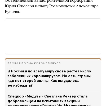
Объединенной авиастроительной корпорации
Юрия Слюсаря и главу Росмолодежи Александра
Бугаева.
ВТОРАЯ ВОЛНА КОРОНАВИРУСА
В России и по всему миру снова растет число
заболевших коронавирусом. Но есть страны,
где нет второй волны. Как им удалось
ее избежать?
Спецкор «Медузы» Светлана Рейтер стала
добровольцем на испытаниях вакцины
от коронавируса «Спутник V». Мы попросили