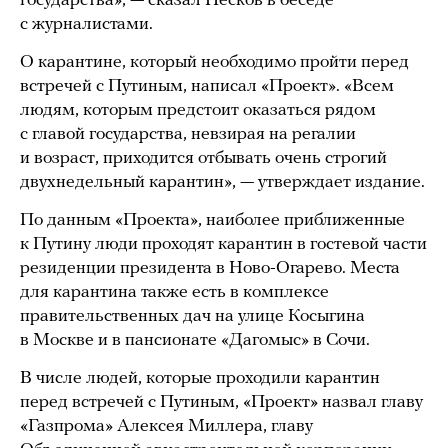
государства», — сказал Песков в беседе
с журналистами.
О карантине, который необходимо пройти перед
встречей с Путиным, написал «Проект». «Всем
людям, которым предстоит оказаться рядом
с главой государства, невзирая на регалии
и возраст, приходится отбывать очень строгий
двухнедельный карантин», — утверждает издание.
По данным «Проекта», наиболее приближенные
к Путину люди проходят карантин в гостевой части
резиденции президента в Ново-Огарево. Места
для карантина также есть в комплексе
правительственных дач на улице Косыгина
в Москве и в пансионате «Дагомыс» в Сочи.
В числе людей, которые проходили карантин
перед встречей с Путиным, «Проект» назвал главу
«Газпрома» Алексея Миллера, главу