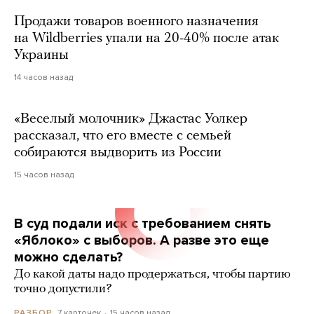
Продажи товаров военного назначения
на Wildberries упали на 20-40% после атак
Украины
14 часов назад
«Веселый молочник» Джастас Уолкер
рассказал, что его вместе с семьей
собираются выдворить из России
15 часов назад
В суд подали иск с требованием снять
«Яблоко» с выборов. А разве это еще
можно сделать?
До какой даты надо продержаться, чтобы партию
точно допустили?
7 карточек
15 часов назад
РАЗБОР