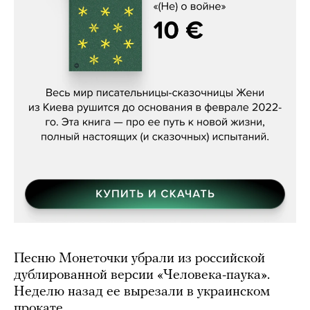
Женя Бережная, «(Не) о войне»
Песню Монеточки убрали из российской
дублированной версии «Человека-паука».
Неделю назад ее вырезали в украинском
прокате