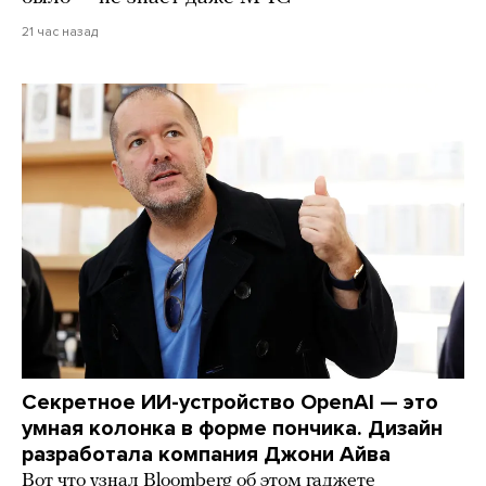
21 час назад
Секретное ИИ-устройство OpenAI — это
умная колонка в форме пончика. Дизайн
разработала компания Джони Айва
Вот что узнал Bloomberg об этом гаджете