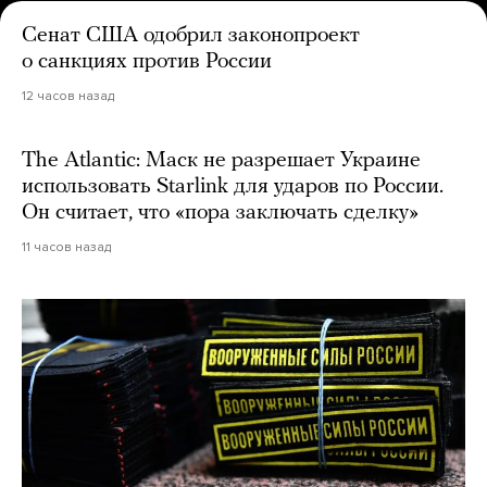
Сенат США одобрил законопроект
о санкциях против России
12 часов назад
The Atlantic: Маск не разрешает Украине
использовать Starlink для ударов по России.
Он считает, что «пора заключать сделку»
11 часов назад