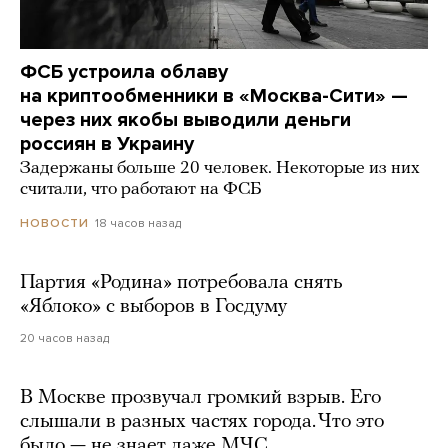
ФСБ устроила облаву
на криптообменники в «Москва-Сити» —
через них якобы выводили деньги
россиян в Украину
Задержаны больше 20 человек. Некоторые из них
считали, что работают на ФСБ
18 часов назад
НОВОСТИ
Партия «Родина» потребовала снять
«Яблоко» с выборов в Госдуму
20 часов назад
В Москве прозвучал громкий взрыв. Его
слышали в разных частях города. Что это
было — не знает даже МЧС