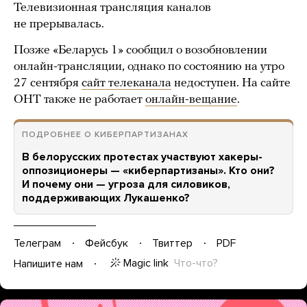
Телевизионная трансляция каналов
не прерывалась.
Позже «Беларусь 1» сообщил о возобновлении
онлайн-трансляции, однако по состоянию на утро
27 сентября
сайт телеканала
недоступен. На сайте
ОНТ также не работает
онлайн-вещание
.
ПОДРОБНЕЕ О КИБЕРПАРТИЗАНАХ
В белорусских протестах участвуют хакеры-
оппозиционеры — «киберпартизаны». Кто они?
И почему они — угроза для силовиков,
поддерживающих Лукашенко?
Телеграм
Фейсбук
Твиттер
PDF
Magic link
Что-что?
Напишите нам