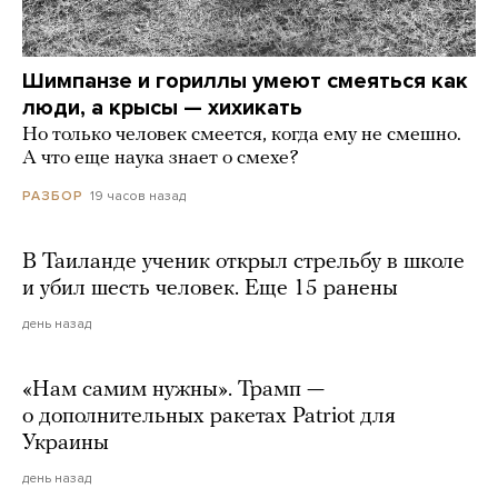
Шимпанзе и гориллы умеют смеяться как
люди, а крысы — хихикать
Но только человек смеется, когда ему не смешно.
А что еще наука знает о смехе?
19 часов назад
РАЗБОР
В Таиланде ученик открыл стрельбу в школе
и убил шесть человек. Еще 15 ранены
день назад
«Нам самим нужны». Трамп —
о дополнительных ракетах Patriot для
Украины
день назад