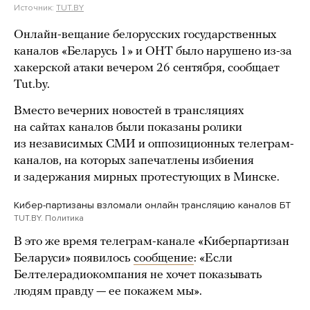
Источник:
TUT.BY
Онлайн-вещание белорусских государственных
каналов «Беларусь 1» и ОНТ было нарушено из-за
хакерской атаки вечером 26 сентября, сообщает
Tut.by.
Вместо вечерних новостей в трансляциях
на сайтах каналов были показаны ролики
из независимых СМИ и оппозиционных телеграм-
каналов, на которых запечатлены избиения
и задержания мирных протестующих в Минске.
Кибер-партизаны взломали онлайн трансляцию каналов БТ
TUT.BY. Политика
В это же время телеграм-канале «Киберпартизан
Беларуси» появилось
сообщение
: «Если
Белтелерадиокомпания не хочет показывать
людям правду — ее покажем мы».