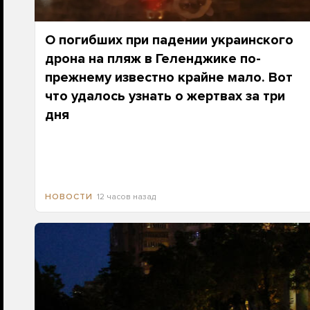
О погибших при падении украинского
дрона на пляж в Геленджике по-
прежнему известно крайне мало. Вот
что удалось узнать о жертвах за три
дня
12 часов назад
НОВОСТИ