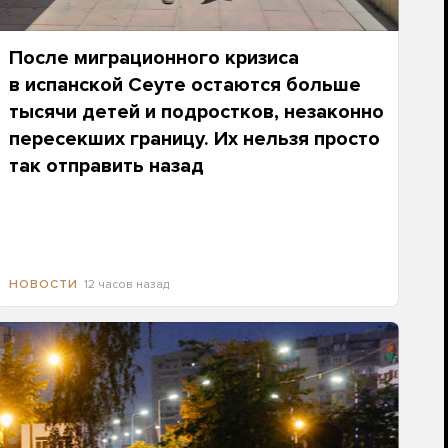
После миграционного кризиса
в испанской Сеуте остаются больше
тысячи детей и подростков, незаконно
пересекших границу. Их нельзя просто
так отправить назад
12 часов назад
НОВОСТИ