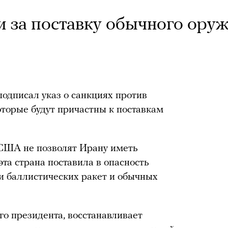
и за поставку обычного ору
дписал указ о санкциях против
оторые будут причастны к поставкам
 США не позволят Ирану иметь
эта страна поставила в опасность
и баллистических ракет и обычных
го президента, восстанавливает