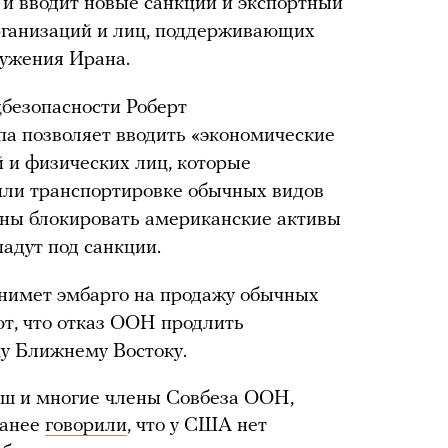
и вводит новые санкции и экспортный
рганизаций и лиц, поддерживающих
ружения Ирана.
безопасности Роберт
мпа позволяет вводить «экономические
й и физических лиц, которые
или транспортировке обычных видов
ны блокировать американские активы
адут под санкции.
снимет эмбарго на продажу обычных
т, что отказ ООН продлить
у Ближнему Востоку.
ш и многие члены Совбеза ООН,
ранее
говорили
, что у США нет