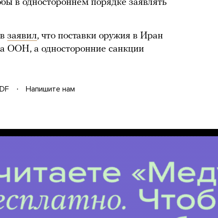
бы в одностороннем порядке заявлять
ов
заявил
, что поставки оружия в Иран
за ООН, а односторонние санкции
DF
Напишите нам