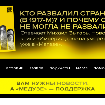
ИСТОРИИ
РАЗБОР
ПОДКАСТЫ
МАГАЗ
ПОМО