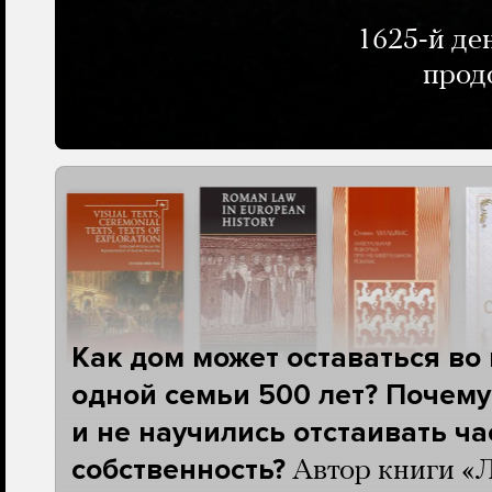
1625-й де
прод
Как дом может оставаться во
одной семьи 500 лет? Почему
и не научились отстаивать ч
собственность?
Автор книги «