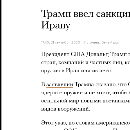
Трамп ввел санкци
Ирану
17:40, 21 сентября 2020
Источник:
Белый дом
Президент США Дональд Трамп по
стран, компаний и частных лиц, к
оружия в Иран или из него.
В
заявлении
Трампа сказано, что
ядерное оружие и не хотят, чтобы 
остальной мир новыми поставкам
видов вооружений.
Этот указ, по словам американско