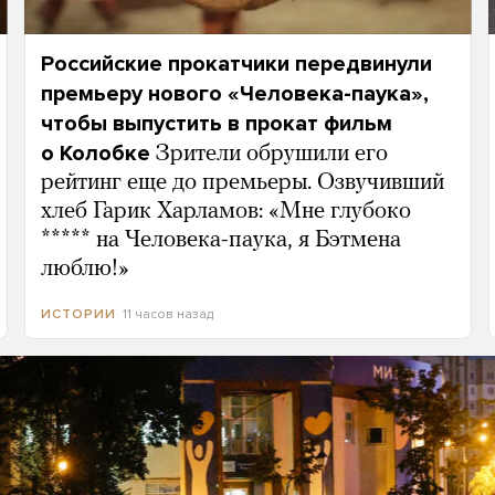
Российские прокатчики передвинули
премьеру нового «Человека-паука»,
чтобы выпустить в прокат фильм
о Колобке
Зрители обрушили его
рейтинг еще до премьеры. Озвучивший
хлеб Гарик Харламов: «Мне глубоко
***** на Человека-паука, я Бэтмена
люблю!»
11 часов назад
ИСТОРИИ