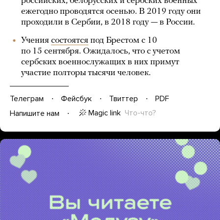
российских, белорусских и сербских военных
ежегодно проводятся осенью. В 2019 году они
проходили в Сербии, в 2018 году — в России.
Учения
состоятся
под Брестом с 10
по 15 сентября. Ожидалось, что с учетом
сербских военнослужащих в них примут
участие полторы тысячи человек.
Телеграм
Фейсбук
Твиттер
PDF
Magic link
Что-что?
Напишите нам