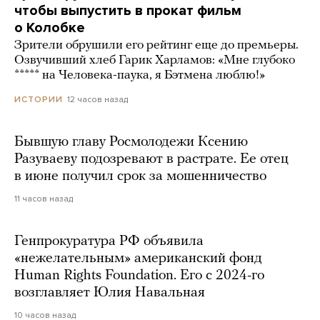
чтобы выпустить в прокат фильм
о Колобке
Зрители обрушили его рейтинг еще до премьеры.
Озвучивший хлеб Гарик Харламов: «Мне глубоко
***** на Человека-паука, я Бэтмена люблю!»
12 часов назад
ИСТОРИИ
Бывшую главу Росмолодежи Ксению
Разуваеву подозревают в растрате. Ее отец
в июне получил срок за мошенничество
11 часов назад
Генпрокуратура РФ объявила
«нежелательным» американский фонд
Human Rights Foundation. Его с 2024-го
возглавляет Юлия Навальная
10 часов назад