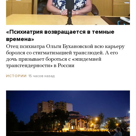
«Психиатрия возвращается в темные
времена»
Отец психиатра Ольги Бухановской всю карьеру
боролся со стигматизацией транслюдей. А его
дочь призывает бороться с «эпидемией
трансгендерности» в России
15 часов назад
ИСТОРИИ