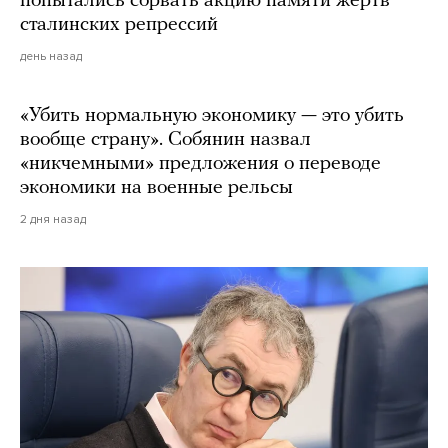
попытались сорвать акцию памяти жертв
сталинских репрессий
день назад
«Убить нормальную экономику — это убить
вообще страну». Собянин назвал
«никчемными» предложения о переводе
экономики на военные рельсы
2 дня назад