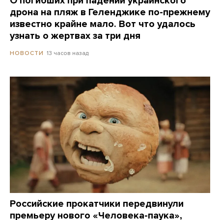
О погибших при падении украинского
дрона на пляж в Геленджике по-прежнему
известно крайне мало. Вот что удалось
узнать о жертвах за три дня
13 часов назад
НОВОСТИ
Российские прокатчики передвинули
премьеру нового «Человека-паука»,