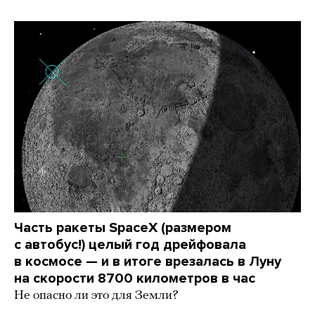
Часть ракеты SpaceX (размером
с автобус!) целый год дрейфовала
в космосе — и в итоге врезалась в Луну
на скорости 8700 километров в час
Не опасно ли это для Земли?