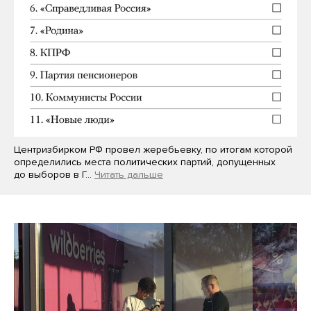
Центризбирком РФ провел жеребьевку, по итогам которой
определились места политических партий, допущенных
до выборов в Г…
Читать дальше