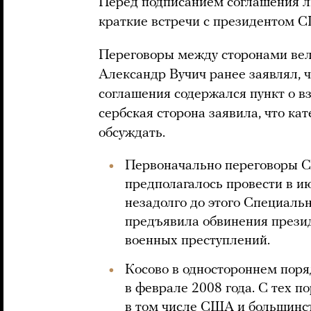
Перед подписанием соглашения л
краткие встречи с президентом
Переговоры между сторонами вел
Александр Вучич ранее заявлял, 
соглашения содержался пункт о 
сербская сторона заявила, что ка
обсуждать.
Первоначально переговоры С
предполагалось провести в ию
незадолго до этого Специальн
предъявила обвинения прези
военных преступлений.
Косово в одностороннем поря
в феврале 2008 года. С тех по
в том числе США и большинс