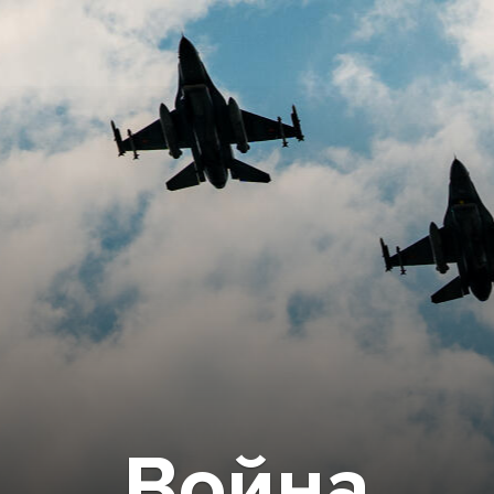
Война