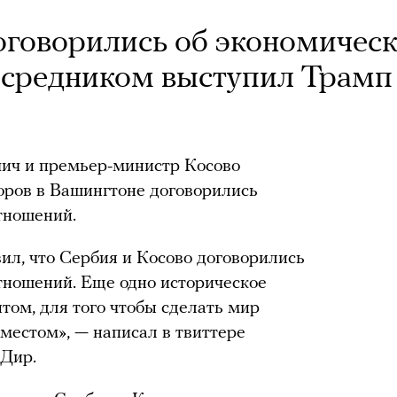
оговорились об экономичес
осредником выступил Трамп
ич и премьер-министр Косово
оров в Вашингтоне договорились
тношений.
л, что Сербия и Косово договорились
тношений. Еще одно историческое
том, для того чтобы сделать мир
местом», — написал в твиттере
 Дир.