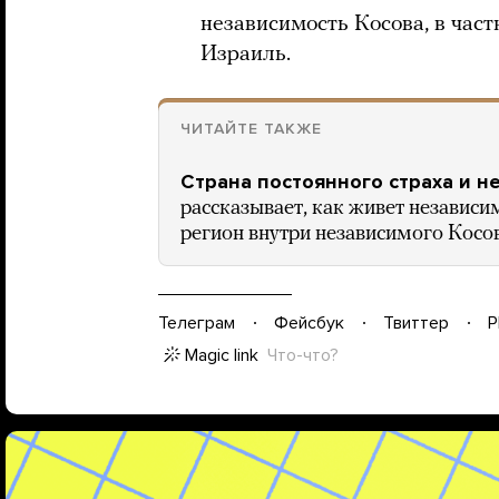
независимость Косова, в частн
Израиль.
ЧИТАЙТЕ ТАКЖЕ
Страна постоянного страха и н
рассказывает, как живет независ
регион внутри независимого Косо
Телеграм
Фейсбук
Твиттер
P
Magic link
Что-что?