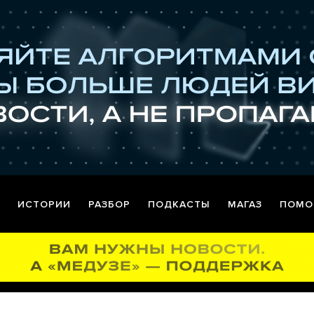
ИСТОРИИ
РАЗБОР
ПОДКАСТЫ
МАГАЗ
ПОМО