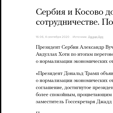
Сербия и Косово д
сотрудничестве. П
16:06, 4 сентября 2020
Источник:
Джадд Дир
Президент Сербии Александр Вуч
Авдуллах Хоти по итогам перегов
о нормализации экономических о
«Президент Дональд Трамп объяви
о нормализации экономических о
соглашение, достигнутое президен
более спокойным, процветающим 
заместитель Госсекретаря Джадд