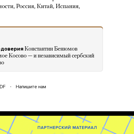
ости, Россия, Китай, Испания,
едоверия
Константин Бенюмов
имое Косово — и независимый сербский
во
DF
Напишите нам