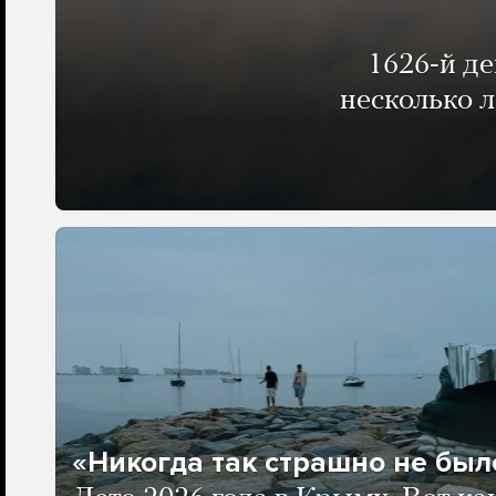
1626-й д
несколько 
«Никогда так страшно не было