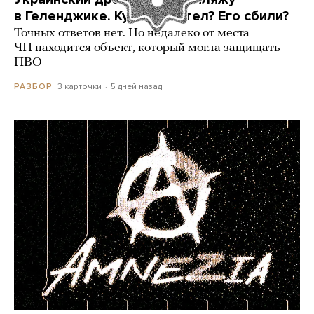
в Геленджике. Куда он летел? Его сбили?
Точных ответов нет. Но недалеко от места
ЧП находится объект, который могла защищать
ПВО
3 карточки
5 дней назад
РАЗБОР