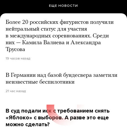
ЕЩЕ НОВОСТИ
Более 20 российских фигуристов получили
нейтральный статус для участия
в международных соревнованиях. Среди
них — Камила Валиева и Александра
Трусова
19 часов назад
В Германии над базой бундесвера заметили
неизвестные беспилотники
21 час назад
В суд подали иск с требованием снять
«Яблоко» с выборов. А разве это еще
можно сделать?