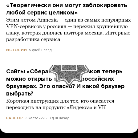
«Теоретически они могут заблокировать
любой сервис целиком»
Этим летом Amnezia — один из самых популярных
VPN-сервисов у россиян — пережил крупнейшую
атаку, которая длилась полтора месяца. Интервью
разработчика сервиса
5 дней назад
ИСТОРИИ
Сайты «Сбера» и других банков теперь
можно открыть только в российских
браузерах. Это опасно? И какой браузер
выбрать?
Короткая инструкция для тех, кто опасается
переходить на продукты «Яндекса» и VK
3 карточки
3 дня назад
РАЗБОР