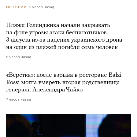
6 часов назад
ИСТОРИИ
Пляжи Геленджика начали закрывать
на фоне угрозы атаки беспилотников.
3 августа из-за падения украинского дрона
на один из пляжей погибли семь человек
5 часов назад
«Верстка»: после взрыва в ресторане Balzi
Rossi могла умереть вторая родственница
генерала Александра Чайко
7 часов назад