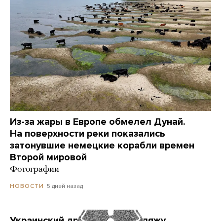
Из-за жары в Европе обмелел Дунай.
На поверхности реки показались
затонувшие немецкие корабли времен
Второй мировой
Фотографии
5 дней назад
НОВОСТИ
Украинский дрон попал по пляжу