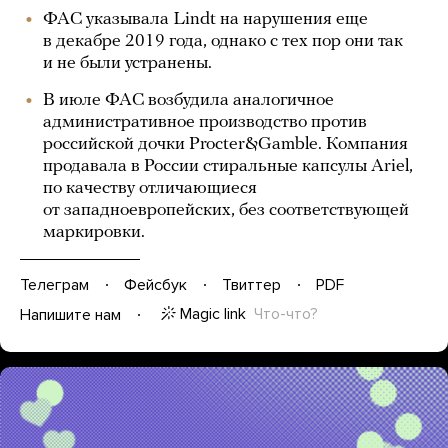
ФАС указывала Lindt на нарушения еще
в декабре 2019 года, однако с тех пор они так
и не были устранены.
В июле ФАС возбудила аналогичное
административное производство против
российской дочки Procter&Gamble. Компания
продавала в России стиральные капсулы Ariel,
по качеству отличающиеся
от западноевропейских, без соответствующей
маркировки.
Телеграм
Фейсбук
Твиттер
PDF
Magic link
Что-что?
Напишите нам