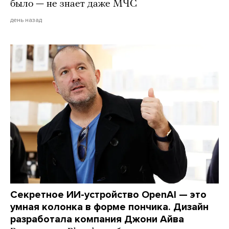
было — не знает даже МЧС
день назад
Секретное ИИ-устройство OpenAI — это
умная колонка в форме пончика. Дизайн
разработала компания Джони Айва