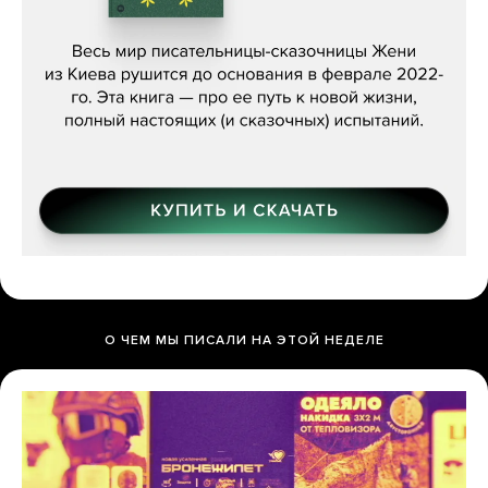
Женя Бережная, «(Не) о войне»
О ЧЕМ МЫ ПИСАЛИ НА ЭТОЙ НЕДЕЛЕ